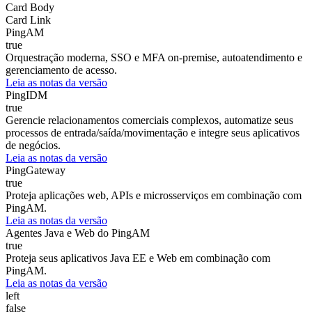
Card Body
Card Link
PingAM
true
Orquestração moderna, SSO e MFA on-premise, autoatendimento e
gerenciamento de acesso.
Leia as notas da versão
PingIDM
true
Gerencie relacionamentos comerciais complexos, automatize seus
processos de entrada/saída/movimentação e integre seus aplicativos
de negócios.
Leia as notas da versão
PingGateway
true
Proteja aplicações web, APIs e microsserviços em combinação com
PingAM.
Leia as notas da versão
Agentes Java e Web do PingAM
true
Proteja seus aplicativos Java EE e Web em combinação com
PingAM.
Leia as notas da versão
left
false