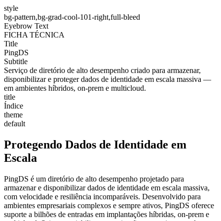
style
bg-pattern,bg-grad-cool-101-right,full-bleed
Eyebrow Text
FICHA TÉCNICA
Title
PingDS
Subtitle
Serviço de diretório de alto desempenho criado para armazenar,
disponibilizar e proteger dados de identidade em escala massiva —
em ambientes híbridos, on-prem e multicloud.
title
Índice
theme
default
Protegendo Dados de Identidade em
Escala
PingDS é um diretório de alto desempenho projetado para
armazenar e disponibilizar dados de identidade em escala massiva,
com velocidade e resiliência incomparáveis. Desenvolvido para
ambientes empresariais complexos e sempre ativos, PingDS oferece
suporte a bilhões de entradas em implantações híbridas, on-prem e