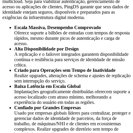
multicloud. Seja para viabilizar autenticação, gerenciamento de
acesso ou aplicações de clientes, PingDS garante que seus dados de
identidade estejam seguros, disponíveis e preparados para as
exigências da infraestrutura digital moderna.
Escala Massiva, Desempenho Comprovado
Oferece suporte a bilhões de entradas com tempos de resposta
rápidos, mesmo durante picos de autenticação e carga de
acesso.
Alta Disponibilidade por Design
A replicação e o failover integrados garantem disponibilidade
contínua e resiliência para serviços de identidade de missão
crítica.
Criado para Operações sem Tempo de Inatividade
Realize upgrades, alterações de schema e ajustes de replicação
sem interrupção do serviço.
Baixa Latência em Escala Global
Implantações geograficamente distribuídas oferecem suporte a
acesso localizado com atraso mínimo, melhorando a
experiência do usuário em todas as regiões.
Confiado por Grandes Empresas
Usado por empresas globais líderes para centralizar, proteger e
gerenciar dados de identidade de parceiros, da força de
trabalho, de máquinas/NHI e de clientes em ecossistemas
complexos. Realize upgrades de diretório sem tempo de