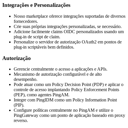
Integrações e Personalizações
Nosso marketplace oferece integrações suportadas de diversos
fornecedores.
Crie suas próprias integrações personalizadas, se necessário.
Adicione facilmente claims OIDC personalizados usando um
plug-in de script de claim.
Personalize o servidor de autorização OAuth2 em pontos de
plug-in scriptáveis bem definidos.
Autorização
Gerencie centralmente o acesso a aplicações e APIs.
Mecanismo de autorização configurável e de alto
desempenho.
Pode atuar como um Policy Decision Point (PDP) e aplicar o
controle de acesso implantando Policy Enforcement Points
(PEP), como agentes PingAM.
Integre com PingIDM como um Policy Information Point
(PIP).
Configure políticas centralmente no PingAM e utilize o
PingGateway como um ponto de aplicação baseado em proxy
reverso.