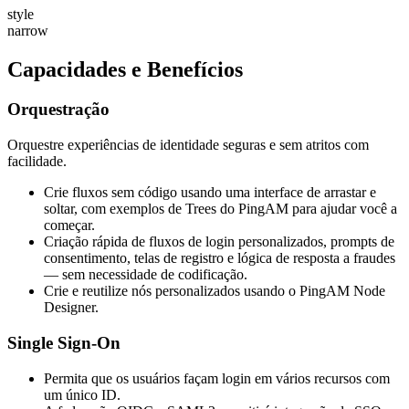
style
narrow
Capacidades e Benefícios
Orquestração
Orquestre experiências de identidade seguras e sem atritos com
facilidade.
Crie fluxos sem código usando uma interface de arrastar e
soltar, com exemplos de Trees do PingAM para ajudar você a
começar.
Criação rápida de fluxos de login personalizados, prompts de
consentimento, telas de registro e lógica de resposta a fraudes
— sem necessidade de codificação.
Crie e reutilize nós personalizados usando o PingAM Node
Designer.
Single Sign-On
Permita que os usuários façam login em vários recursos com
um único ID.