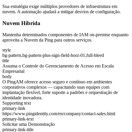
Sua estratégia exige múltiplos provedores de infraestrutura em
nuvem. A automação ajudará a mitigar desvios de configuração.
Nuvem Híbrida
Mantenha determinados componentes de IAM on-premise enquanto
aproveita a Nuvem da Ping para outros serviços.
style
bg-pattern,bg-pattern-plus-sign-field-horz-01,full-bleed
title
Assuma o Controle do Gerenciamento de Acesso em Escala
Empresarial
body
O PingAM oferece acesso seguro e contínuo em ambientes
corporativos complexos — capacitando suas equipes com
implantação flexível, forte suporte a padrões e orquestração de
identidade inovadora.
Supporting text
primary-link
https://www.pingidentity.com/en/company/contact-sales.html
primary-link-text
Solicitar uma Demonstração
primary-link-title