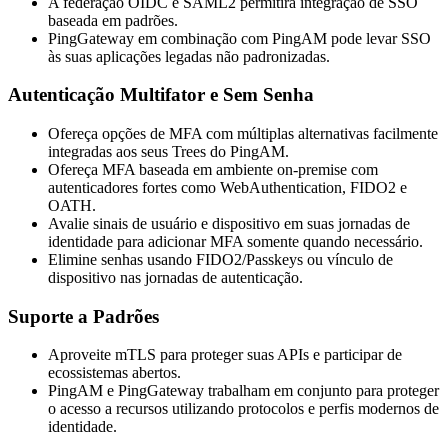
A federação OIDC e SAML2 permitirá integração de SSO
baseada em padrões.
PingGateway em combinação com PingAM pode levar SSO
às suas aplicações legadas não padronizadas.
Autenticação Multifator e Sem Senha
Ofereça opções de MFA com múltiplas alternativas facilmente
integradas aos seus Trees do PingAM.
Ofereça MFA baseada em ambiente on-premise com
autenticadores fortes como WebAuthentication, FIDO2 e
OATH.
Avalie sinais de usuário e dispositivo em suas jornadas de
identidade para adicionar MFA somente quando necessário.
Elimine senhas usando FIDO2/Passkeys ou vínculo de
dispositivo nas jornadas de autenticação.
Suporte a Padrões
Aproveite mTLS para proteger suas APIs e participar de
ecossistemas abertos.
PingAM e PingGateway trabalham em conjunto para proteger
o acesso a recursos utilizando protocolos e perfis modernos de
identidade.