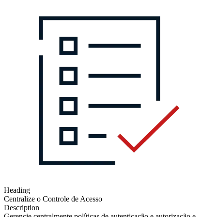
Heading
Centralize o Controle de Acesso
Description
Gerencie centralmente políticas de autenticação e autorização e