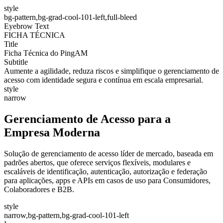
style
bg-pattern,bg-grad-cool-101-left,full-bleed
Eyebrow Text
FICHA TÉCNICA
Title
Ficha Técnica do PingAM
Subtitle
Aumente a agilidade, reduza riscos e simplifique o gerenciamento de
acesso com identidade segura e contínua em escala empresarial.
style
narrow
Gerenciamento de Acesso para a
Empresa Moderna
Solução de gerenciamento de acesso líder de mercado, baseada em
padrões abertos, que oferece serviços flexíveis, modulares e
escaláveis de identificação, autenticação, autorização e federação
para aplicações, apps e APIs em casos de uso para Consumidores,
Colaboradores e B2B.
style
narrow,bg-pattern,bg-grad-cool-101-left