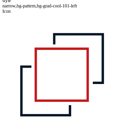
style
narrow,bg-pattern,bg-grad-cool-101-left
Icon