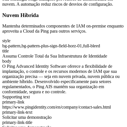
nuvem. A automação reduz riscos de desvios de configuração.
Nuvem Híbrida
Mantenha determinados componentes de IAM on-premise enquanto
aproveita a Cloud da Ping para outros serviços.
style
bg-pattern,bg-pattern-plus-sign-field-horz-01,full-bleed
title
Assuma Controle Total da Sua Infraestrutura de Identidade
body
O Ping Advanced Identity Software oferece a flexibilidade de
implantação, o controle e os recursos modernos de IAM que sua
organização precisa — seja em nuvem privada, nuvem pública ou
ambiente híbrido. Desenvolvido especificamente para setores
regulamentados, o Ping AIS mantém sua organização em
conformidade, segura e no controle.
Supporting text
primary-link
https://www.pingidentity.com/en/company/contact-sales.html
primary-link-text
Solicitar uma demonstração
primary-link-title