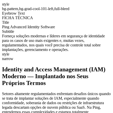
style
bg-pattern,bg-grad-cool-101-left,full-bleed
Eyebrow Text
FICHA TÉCNICA
Title
Ping Advanced Identity Software
Subtitle
Forneça soluções modernas e líderes em segurança de identidade
para os casos de uso mais exigentes e, muitas vezes,
regulamentados, nos quais você precisa de controle total sobre
implantações, gerenciamento e operações.
style
narrow
Identity and Access Management (IAM)
Moderno — Implantado nos Seus
Próprios Termos
Setores altamente regulamentados enfrentam desafios únicos quando
se trata de implantar soluções de IAM, especialmente quando
conformidade, soberania de dados ou restrições de infraestrutura
legada descartam opções de nuvem pública ou SaaS. Na Ping,
entendemos essas complexidades e estamos totalmente