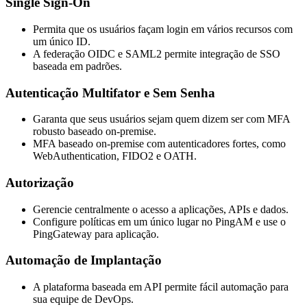
Single Sign-On
Permita que os usuários façam login em vários recursos com
um único ID.
A federação OIDC e SAML2 permite integração de SSO
baseada em padrões.
Autenticação Multifator e Sem Senha
Garanta que seus usuários sejam quem dizem ser com MFA
robusto baseado on-premise.
MFA baseado on-premise com autenticadores fortes, como
WebAuthentication, FIDO2 e OATH.
Autorização
Gerencie centralmente o acesso a aplicações, APIs e dados.
Configure políticas em um único lugar no PingAM e use o
PingGateway para aplicação.
Automação de Implantação
A plataforma baseada em API permite fácil automação para
sua equipe de DevOps.