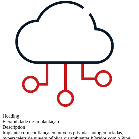
Heading
Flexibilidade de Implantação
Description
Implante com confiança em nuvens privadas autogerenciadas,
hyperscalers de nuvem pública ou ambientes híbridos com o Ping