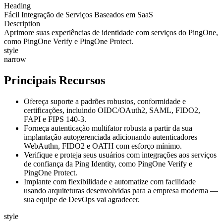
Heading
Fácil Integração de Serviços Baseados em SaaS
Description
Aprimore suas experiências de identidade com serviços do PingOne,
como PingOne Verify e PingOne Protect.
style
narrow
Principais Recursos
Ofereça suporte a padrões robustos, conformidade e
certificações, incluindo OIDC/OAuth2, SAML, FIDO2,
FAPI e FIPS 140-3.
Forneça autenticação multifator robusta a partir da sua
implantação autogerenciada adicionando autenticadores
WebAuthn, FIDO2 e OATH com esforço mínimo.
Verifique e proteja seus usuários com integrações aos serviços
de confiança da Ping Identity, como PingOne Verify e
PingOne Protect.
Implante com flexibilidade e automatize com facilidade
usando arquiteturas desenvolvidas para a empresa moderna —
sua equipe de DevOps vai agradecer.
style