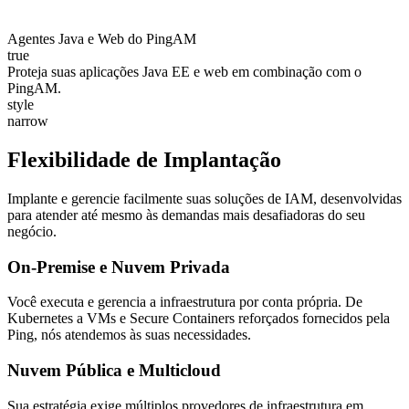
Agentes Java e Web do PingAM
true
Proteja suas aplicações Java EE e web em combinação com o
PingAM.
style
narrow
Flexibilidade de Implantação
Implante e gerencie facilmente suas soluções de IAM, desenvolvidas
para atender até mesmo às demandas mais desafiadoras do seu
negócio.
On-Premise e Nuvem Privada
Você executa e gerencia a infraestrutura por conta própria. De
Kubernetes a VMs e Secure Containers reforçados fornecidos pela
Ping, nós atendemos às suas necessidades.
Nuvem Pública e Multicloud
Sua estratégia exige múltiplos provedores de infraestrutura em