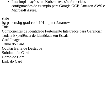
Para implantações em Kubernetes, são fornecidas
configurações de exemplo para Google GCP, Amazon AWS e
Microsoft Azure.
style
bg-pattern,bg-grad-cool-101-top,mt-5,narrow
Title
Componentes de Identidade Fortemente Integrados para Gerenciar
Toda a Experiência de Identidade em Escala
Card Image
Título do Card
Ocultar Barra de Destaque
Subtítulo do Card
Corpo do Card
Link do Card