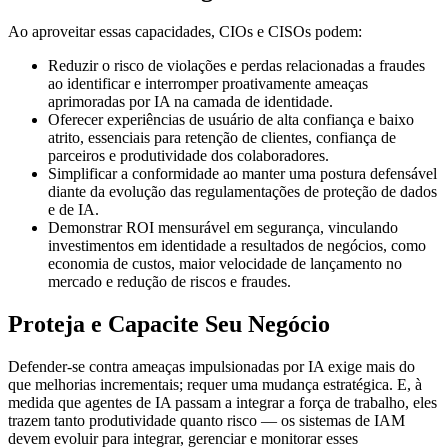
Ao aproveitar essas capacidades, CIOs e CISOs podem:
Reduzir o risco de violações e perdas relacionadas a fraudes
ao identificar e interromper proativamente ameaças
aprimoradas por IA na camada de identidade.
Oferecer experiências de usuário de alta confiança e baixo
atrito, essenciais para retenção de clientes, confiança de
parceiros e produtividade dos colaboradores.
Simplificar a conformidade ao manter uma postura defensável
diante da evolução das regulamentações de proteção de dados
e de IA.
Demonstrar ROI mensurável em segurança, vinculando
investimentos em identidade a resultados de negócios, como
economia de custos, maior velocidade de lançamento no
mercado e redução de riscos e fraudes.
Proteja e Capacite Seu Negócio
Defender-se contra ameaças impulsionadas por IA exige mais do
que melhorias incrementais; requer uma mudança estratégica. E, à
medida que agentes de IA passam a integrar a força de trabalho, eles
trazem tanto produtividade quanto risco — os sistemas de IAM
devem evoluir para integrar, gerenciar e monitorar esses