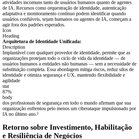
atividades incomuns tanto de usuários humanos quanto de agentes
de IA. Recursos como orquestração de identidade, autenticação
adaptativa e monitoramento contínuo podem identificar quando
usuários confiáveis, sejam humanos ou agentes de IA, começam a
agir fora dos padrões esperados.
Icon
Heading
Arquitetura de Identidade Unificada:
Description
Implantável com qualquer provedor de identidade, permite que as
organizações protejam todo o ciclo de vida da identidade — de
usuários humanos a entidades não humanas — sem a necessidade de
substituição completa. Essa abordagem mitiga riscos, reduz silos de
identidade e otimiza segurança e UX, mantendo flexibilidade e
agilidade
stat
87%
body
dos profissionais de segurança em todo o mundo afirmam que sua
organização enfrentou pelo menos um ciberataque impulsionado por
IA no último ano.²
Retorno sobre Investimento, Habilitação
e Resiliência de Negócios