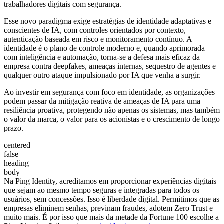
trabalhadores digitais com segurança.
Esse novo paradigma exige estratégias de identidade adaptativas e
conscientes de IA, com controles orientados por contexto,
autenticação baseada em risco e monitoramento contínuo. A
identidade é o plano de controle moderno e, quando aprimorada
com inteligência e automação, torna-se a defesa mais eficaz da
empresa contra deepfakes, ameaças internas, sequestro de agentes e
qualquer outro ataque impulsionado por IA que venha a surgir.
Ao investir em segurança com foco em identidade, as organizações
podem passar da mitigação reativa de ameaças de IA para uma
resiliência proativa, protegendo não apenas os sistemas, mas também
o valor da marca, o valor para os acionistas e o crescimento de longo
prazo.
centered
false
heading
body
Na Ping Identity, acreditamos em proporcionar experiências digitais
que sejam ao mesmo tempo seguras e integradas para todos os
usuários, sem concessões. Isso é liberdade digital. Permitimos que as
empresas eliminem senhas, previnam fraudes, adotem Zero Trust e
muito mais. É por isso que mais da metade da Fortune 100 escolhe a