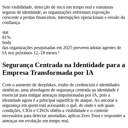
Sem visibilidade, detecção de risco em tempo real e estruturas
seguras de identidade, as organizações enfrentam exposição
crescente a perdas financeiras, interrupções operacionais e erosão da
confiança.
stat
81%
body
das organizações pesquisadas em 2025 preveem adotar agentes de
IA nos próximos 12–18 meses.³
Segurança Centrada na Identidade para a
Empresa Transformada por IA
Com o aumento de deepfakes, roubo de credenciais e identidades
sintéticas, uma abordagem de segurança centrada na identidade é
essencial para mitigar ameaças impulsionadas por IA, pois a
identidade agora é a principal superfície de ataque. Ao ancorar a
segurança em quem está acessando o quê, de onde e sob quais
condições, CIOs e CISOs obtêm a visibilidade e o controle
necessários para detectar anomalias, aplicar Zero Trust e responder a
ameaças em evolução em tempo real.