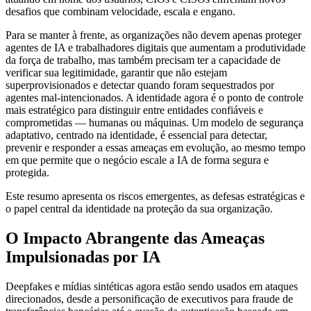
desafios que combinam velocidade, escala e engano.
Para se manter à frente, as organizações não devem apenas proteger
agentes de IA e trabalhadores digitais que aumentam a produtividade
da força de trabalho, mas também precisam ter a capacidade de
verificar sua legitimidade, garantir que não estejam
superprovisionados e detectar quando foram sequestrados por
agentes mal-intencionados. A identidade agora é o ponto de controle
mais estratégico para distinguir entre entidades confiáveis e
comprometidas — humanas ou máquinas. Um modelo de segurança
adaptativo, centrado na identidade, é essencial para detectar,
prevenir e responder a essas ameaças em evolução, ao mesmo tempo
em que permite que o negócio escale a IA de forma segura e
protegida.
Este resumo apresenta os riscos emergentes, as defesas estratégicas e
o papel central da identidade na proteção da sua organização.
O Impacto Abrangente das Ameaças
Impulsionadas por IA
Deepfakes e mídias sintéticas agora estão sendo usados em ataques
direcionados, desde a personificação de executivos para fraude de