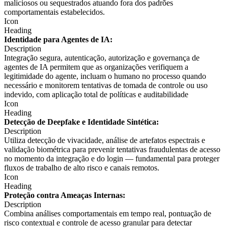
maliciosos ou sequestrados atuando fora dos padrões
comportamentais estabelecidos.
Icon
Heading
Identidade para Agentes de IA:
Description
Integração segura, autenticação, autorização e governança de
agentes de IA permitem que as organizações verifiquem a
legitimidade do agente, incluam o humano no processo quando
necessário e monitorem tentativas de tomada de controle ou uso
indevido, com aplicação total de políticas e auditabilidade
Icon
Heading
Detecção de Deepfake e Identidade Sintética:
Description
Utiliza detecção de vivacidade, análise de artefatos espectrais e
validação biométrica para prevenir tentativas fraudulentas de acesso
no momento da integração e do login — fundamental para proteger
fluxos de trabalho de alto risco e canais remotos.
Icon
Heading
Proteção contra Ameaças Internas:
Description
Combina análises comportamentais em tempo real, pontuação de
risco contextual e controle de acesso granular para detectar