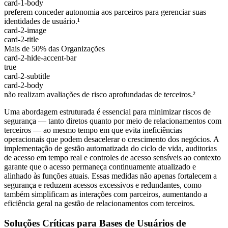
card-1-body
preferem conceder autonomia aos parceiros para gerenciar suas
identidades de usuário.¹
card-2-image
card-2-title
Mais de 50% das Organizações
card-2-hide-accent-bar
true
card-2-subtitle
card-2-body
não realizam avaliações de risco aprofundadas de terceiros.²
Uma abordagem estruturada é essencial para minimizar riscos de
segurança — tanto diretos quanto por meio de relacionamentos com
terceiros — ao mesmo tempo em que evita ineficiências
operacionais que podem desacelerar o crescimento dos negócios. A
implementação de gestão automatizada do ciclo de vida, auditorias
de acesso em tempo real e controles de acesso sensíveis ao contexto
garante que o acesso permaneça continuamente atualizado e
alinhado às funções atuais. Essas medidas não apenas fortalecem a
segurança e reduzem acessos excessivos e redundantes, como
também simplificam as interações com parceiros, aumentando a
eficiência geral na gestão de relacionamentos com terceiros.
Soluções Críticas para Bases de Usuários de