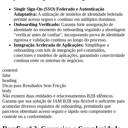
Single Sign-On (SSO) Federado e Autenticação
Adaptativa:
A utilização de modelos de identidade federada
permite acesso seguro e contínuo em múltiplos domínios.
Onboarding Verificado:
Garanta forte asseguração de
identidade no momento do onboarding seguindo a abordagem
"verificar antes de confiar", incorporando prova de identidade
rigorosa e validação contínua ao longo do processo.
Integração Acelerada de Aplicações:
Simplifique o
onboarding com kits de integração pré-construídos,
conectores e modelos de aplicações, garantindo conectividade
contínua entre os sistemas de negócios.
centered
false
heading
Dicas para Resultados Sem Fricção
body
Não existem duas entidades e relacionamentos B2B idênticos.
Garanta que sua solução de IAM B2B seja flexível o suficiente para
acomodar diversos requisitos de onboarding, permitindo que
parceiros obtenham acesso seguro e rápido sem comprometer o
controle ou a conformidade.