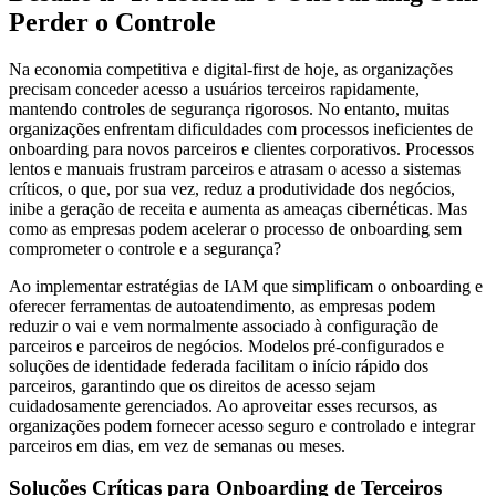
Perder o Controle
Na economia competitiva e digital-first de hoje, as organizações
precisam conceder acesso a usuários terceiros rapidamente,
mantendo controles de segurança rigorosos. No entanto, muitas
organizações enfrentam dificuldades com processos ineficientes de
onboarding para novos parceiros e clientes corporativos. Processos
lentos e manuais frustram parceiros e atrasam o acesso a sistemas
críticos, o que, por sua vez, reduz a produtividade dos negócios,
inibe a geração de receita e aumenta as ameaças cibernéticas. Mas
como as empresas podem acelerar o processo de onboarding sem
comprometer o controle e a segurança?
Ao implementar estratégias de IAM que simplificam o onboarding e
oferecer ferramentas de autoatendimento, as empresas podem
reduzir o vai e vem normalmente associado à configuração de
parceiros e parceiros de negócios. Modelos pré-configurados e
soluções de identidade federada facilitam o início rápido dos
parceiros, garantindo que os direitos de acesso sejam
cuidadosamente gerenciados. Ao aproveitar esses recursos, as
organizações podem fornecer acesso seguro e controlado e integrar
parceiros em dias, em vez de semanas ou meses.
Soluções Críticas para Onboarding de Terceiros