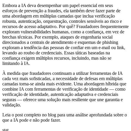
Embora a IA deva desempenhar um papel essencial em seus
esforços de prevenção a fraudes, ela também deve fazer parte de
uma abordagem em múltiplas camadas que inclua verificação
robusta, autenticação, orquestração, controles sensíveis ao risco e
recursos de acesso adaptativo. Por quê? Fraudadores frequentemente
exploram vulnerabilidades humanas, como a confiança, em vez de
brechas técnicas. Por exemplo, ataques de engenharia social
direcionados a centrais de atendimento e esquemas de phishing
exploram a tendência das pessoas de confiar em um e-mail ou link,
levando ao roubo de credenciais. Essas táticas baseadas na
confiança exigem múltiplos recursos, incluindo, mas não se
limitando à IA.
À medida que fraudadores continuam a utilizar ferramentas de IA
cada vez mais sofisticadas, a necessidade de defesas em múltiplas
camadas torna-se ainda mais evidente. Uma abordagem híbrida que
combine IA com ferramentas de verificação de identidade — como
verificação de identidade, autenticação adaptativa e credenciais
seguras — oferece uma solução mais resiliente que une garantia e
validação.
Leia o post completo no blog para uma análise aprofundada sobre o
que a IA pode e não pode fazer.
stat