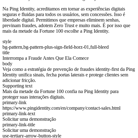
Na Ping Identity, acreditamos em tornar as experiências digitais
seguras e fluidas para todos os usuários, sem concessões. Isso é
liberdade digital. Permitimos que empresas eliminem senhas,
previnam fraudes, adotem Zero Trust e muito mais. É por isso que
mais da metade da Fortune 100 escolhe a Ping Identity.
style
bg-pattern,bg-pattern-plus-sign-field-horz-01,full-bleed
title
Interrompa a Fraude Antes Que Ela Comece
body
Veja como a estratégia de prevenção de fraudes identity-first da Ping
Identity unifica sinais, fecha portas laterais e protege clientes sem
adicionar fricção.
Supporting text
Mais da metade da Fortune 100 confia na Ping Identity para
proteger suas interações digitais.
primary-link
https://www.pingidentity.com/en/company/contact-sales.html
primary-link-text
Solicitar uma demonstração
primary-link-title
Solicitar uma demonstração
use-tertiary-arrow-button-style