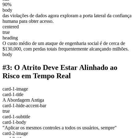
90%
body
das violações de dados agora exploram a porta lateral da confiança
humana para obter acesso.
centered
true
heading
O custo médio de um ataque de engenharia social é de cerca de
$130,000, com perdas totais frequentemente alcançando milhões.
body
#3: O Atrito Deve Estar Alinhado ao
Risco em Tempo Real
card-1-image
card-1-title
A Abordagem Antiga
card-1-hide-accent-bar
true
card-1-subtitle
card-1-body
"Aplicar os mesmos controles a todos os usuários, sempre"
card-2-image