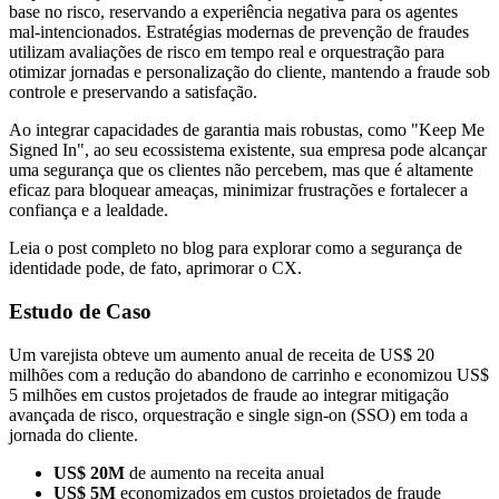
base no risco, reservando a experiência negativa para os agentes
mal-intencionados. Estratégias modernas de prevenção de fraudes
utilizam avaliações de risco em tempo real e orquestração para
otimizar jornadas e personalização do cliente, mantendo a fraude sob
controle e preservando a satisfação.
Ao integrar capacidades de garantia mais robustas, como "Keep Me
Signed In", ao seu ecossistema existente, sua empresa pode alcançar
uma segurança que os clientes não percebem, mas que é altamente
eficaz para bloquear ameaças, minimizar frustrações e fortalecer a
confiança e a lealdade.
Leia o post completo no blog para explorar como a segurança de
identidade pode, de fato, aprimorar o CX.
Estudo de Caso
Um varejista obteve um aumento anual de receita de US$ 20
milhões com a redução do abandono de carrinho e economizou US$
5 milhões em custos projetados de fraude ao integrar mitigação
avançada de risco, orquestração e single sign-on (SSO) em toda a
jornada do cliente.
US$ 20M
de aumento na receita anual
US$ 5M
economizados em custos projetados de fraude