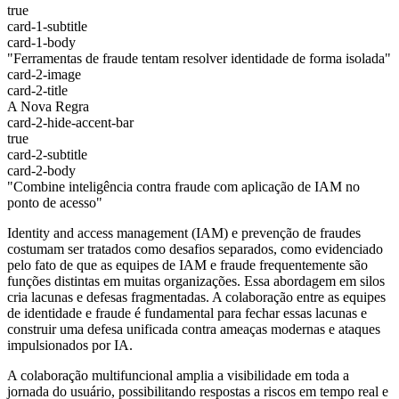
true
card-1-subtitle
card-1-body
"Ferramentas de fraude tentam resolver identidade de forma isolada"
card-2-image
card-2-title
A Nova Regra
card-2-hide-accent-bar
true
card-2-subtitle
card-2-body
"Combine inteligência contra fraude com aplicação de IAM no
ponto de acesso"
Identity and access management (IAM) e prevenção de fraudes
costumam ser tratados como desafios separados, como evidenciado
pelo fato de que as equipes de IAM e fraude frequentemente são
funções distintas em muitas organizações. Essa abordagem em silos
cria lacunas e defesas fragmentadas. A colaboração entre as equipes
de identidade e fraude é fundamental para fechar essas lacunas e
construir uma defesa unificada contra ameaças modernas e ataques
impulsionados por IA.
A colaboração multifuncional amplia a visibilidade em toda a
jornada do usuário, possibilitando respostas a riscos em tempo real e