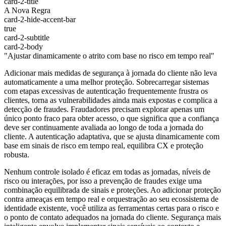
card-2-title
A Nova Regra
card-2-hide-accent-bar
true
card-2-subtitle
card-2-body
"Ajustar dinamicamente o atrito com base no risco em tempo real"
Adicionar mais medidas de segurança à jornada do cliente não leva
automaticamente a uma melhor proteção. Sobrecarregar sistemas
com etapas excessivas de autenticação frequentemente frustra os
clientes, torna as vulnerabilidades ainda mais expostas e complica a
detecção de fraudes. Fraudadores precisam explorar apenas um
único ponto fraco para obter acesso, o que significa que a confiança
deve ser continuamente avaliada ao longo de toda a jornada do
cliente. A autenticação adaptativa, que se ajusta dinamicamente com
base em sinais de risco em tempo real, equilibra CX e proteção
robusta.
Nenhum controle isolado é eficaz em todas as jornadas, níveis de
risco ou interações, por isso a prevenção de fraudes exige uma
combinação equilibrada de sinais e proteções. Ao adicionar proteção
contra ameaças em tempo real e orquestração ao seu ecossistema de
identidade existente, você utiliza as ferramentas certas para o risco e
o ponto de contato adequados na jornada do cliente. Segurança mais