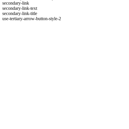
secondary-link
secondary-link-text
secondary-link-title
use-tertiary-arrow-button-style-2