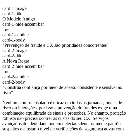
card-1-image
card-1-title
O Modelo Antigo
card-1-hide-accent-bar
true
card-1-subtitle
card-1-body
"Prevenção de fraude e CX são prioridades concorrentes"
card-2-image
card-2-title
A Nova Regra
card-2-hide-accent-bar
true
card-2-subtitle
card-2-body
"Construa confiança por meio de acesso consistente e sensível ao
risco"
Nenhum controle isolado é eficaz em todas as jornadas, níveis de
risco ou interações, por isso a prevenção de fraudes exige uma
combinação equilibrada de sinais e proteções. No entanto, proteção
robusta não precisa ocorrer às custas do seu CX. Serviços
avançados de identidade podem detectar silenciosamente padrões
suspeitos e ajustar o nível de verificações de segurança ativas com