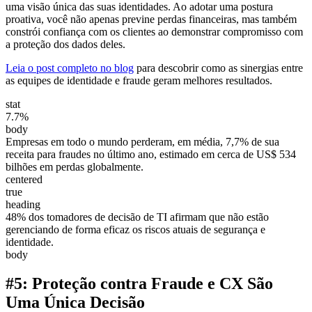
uma visão única das suas identidades. Ao adotar uma postura
proativa, você não apenas previne perdas financeiras, mas também
constrói confiança com os clientes ao demonstrar compromisso com
a proteção dos dados deles.
Leia o post completo no blog
para descobrir como as sinergias entre
as equipes de identidade e fraude geram melhores resultados.
stat
7.7%
body
Empresas em todo o mundo perderam, em média, 7,7% de sua
receita para fraudes no último ano, estimado em cerca de US$ 534
bilhões em perdas globalmente.
centered
true
heading
48% dos tomadores de decisão de TI afirmam que não estão
gerenciando de forma eficaz os riscos atuais de segurança e
identidade.
body
#5: Proteção contra Fraude e CX São
Uma Única Decisão