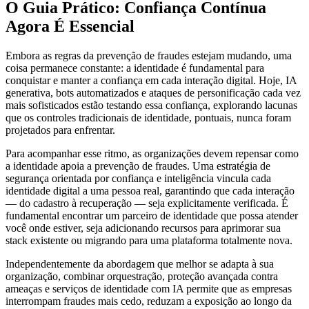
O Guia Prático: Confiança Contínua
Agora É Essencial
Embora as regras da prevenção de fraudes estejam mudando, uma
coisa permanece constante: a identidade é fundamental para
conquistar e manter a confiança em cada interação digital. Hoje, IA
generativa, bots automatizados e ataques de personificação cada vez
mais sofisticados estão testando essa confiança, explorando lacunas
que os controles tradicionais de identidade, pontuais, nunca foram
projetados para enfrentar.
Para acompanhar esse ritmo, as organizações devem repensar como
a identidade apoia a prevenção de fraudes. Uma estratégia de
segurança orientada por confiança e inteligência vincula cada
identidade digital a uma pessoa real, garantindo que cada interação
— do cadastro à recuperação — seja explicitamente verificada. É
fundamental encontrar um parceiro de identidade que possa atender
você onde estiver, seja adicionando recursos para aprimorar sua
stack existente ou migrando para uma plataforma totalmente nova.
Independentemente da abordagem que melhor se adapta à sua
organização, combinar orquestração, proteção avançada contra
ameaças e serviços de identidade com IA permite que as empresas
interrompam fraudes mais cedo, reduzam a exposição ao longo da