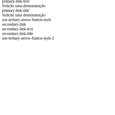
primary-link-text
Solicite uma demonstração
primary-link-title
Solicite uma demonstração
use-tertiary-arrow-button-style
secondary-link
secondary-link-text
secondary-link-title
use-tertiary-arrow-button-style-2