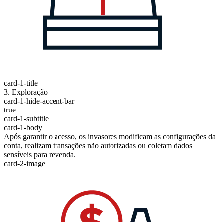
card-1-title
3. Exploração
card-1-hide-accent-bar
true
card-1-subtitle
card-1-body
Após garantir o acesso, os invasores modificam as configurações da
conta, realizam transações não autorizadas ou coletam dados
sensíveis para revenda.
card-2-image