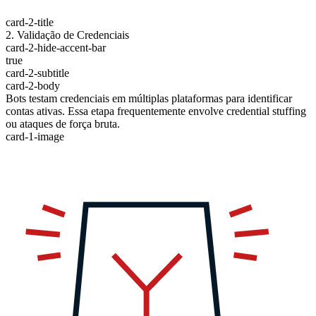
card-2-title
2. Validação de Credenciais
card-2-hide-accent-bar
true
card-2-subtitle
card-2-body
Bots testam credenciais em múltiplas plataformas para identificar
contas ativas. Essa etapa frequentemente envolve credential stuffing
ou ataques de força bruta.
card-1-image