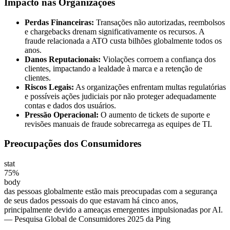
Impacto nas Organizações
Perdas Financeiras:
Transações não autorizadas, reembolsos
e chargebacks drenam significativamente os recursos. A
fraude relacionada a ATO custa bilhões globalmente todos os
anos.
Danos Reputacionais:
Violações corroem a confiança dos
clientes, impactando a lealdade à marca e a retenção de
clientes.
Riscos Legais:
As organizações enfrentam multas regulatórias
e possíveis ações judiciais por não proteger adequadamente
contas e dados dos usuários.
Pressão Operacional:
O aumento de tickets de suporte e
revisões manuais de fraude sobrecarrega as equipes de TI.
Preocupações dos Consumidores
stat
75%
body
das pessoas globalmente estão mais preocupadas com a segurança
de seus dados pessoais do que estavam há cinco anos,
principalmente devido a ameaças emergentes impulsionadas por AI.
— Pesquisa Global de Consumidores 2025 da Ping