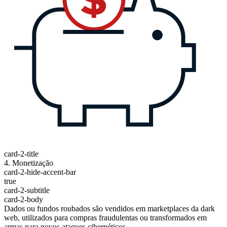
card-2-title
4. Monetização
card-2-hide-accent-bar
true
card-2-subtitle
card-2-body
Dados ou fundos roubados são vendidos em marketplaces da dark
web, utilizados para compras fraudulentas ou transformados em
armas para novos ataques cibernéticos.