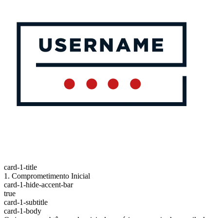
card-1-title
1. Comprometimento Inicial
card-1-hide-accent-bar
true
card-1-subtitle
card-1-body