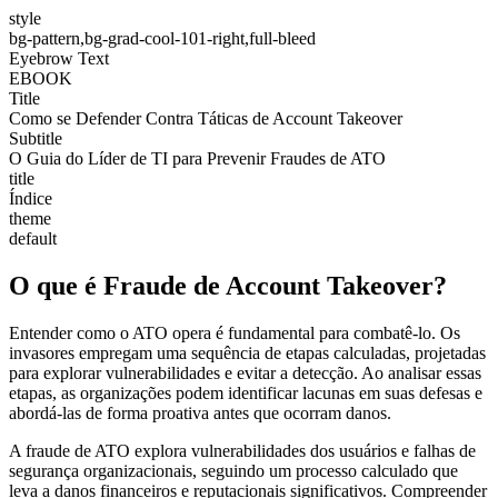
style
bg-pattern,bg-grad-cool-101-right,full-bleed
Eyebrow Text
EBOOK
Title
Como se Defender Contra Táticas de Account Takeover
Subtitle
O Guia do Líder de TI para Prevenir Fraudes de ATO
title
Índice
theme
default
O que é Fraude de Account Takeover?
Entender como o ATO opera é fundamental para combatê-lo. Os
invasores empregam uma sequência de etapas calculadas, projetadas
para explorar vulnerabilidades e evitar a detecção. Ao analisar essas
etapas, as organizações podem identificar lacunas em suas defesas e
abordá-las de forma proativa antes que ocorram danos.
A fraude de ATO explora vulnerabilidades dos usuários e falhas de
segurança organizacionais, seguindo um processo calculado que
leva a danos financeiros e reputacionais significativos. Compreender