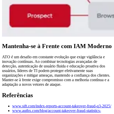
Mantenha-se à Frente com IAM Moderno
ATO é um desafio em constante evolução que exige vigilância e
inovação contínuas. Ao combinar tecnologias avançadas de
detecção, autenticação de usuário fluida e educação proativa dos
usuários, líderes de TI podem proteger efetivamente suas
organizações e mitigar ameaças, mantendo a confiança dos clientes.
Manter-se à frente exige compromisso com a melhoria contínua e a
adaptação a novos vetores de ataque.
Referências
www.sift.com/index-reports-account-takeover-fraud-q3-2025/
www.authx.com/blog/account-takeover-fraud-statistics-