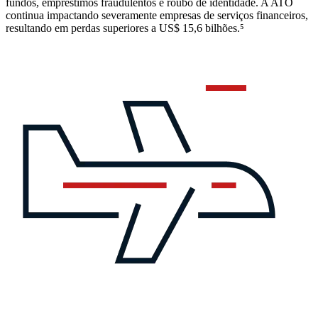
fundos, empréstimos fraudulentos e roubo de identidade. A ATO
continua impactando severamente empresas de serviços financeiros,
resultando em perdas superiores a US$ 15,6 bilhões.⁵