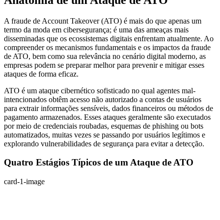
A fraude de Account Takeover (ATO) é mais do que apenas um
termo da moda em cibersegurança; é uma das ameaças mais
disseminadas que os ecossistemas digitais enfrentam atualmente. Ao
compreender os mecanismos fundamentais e os impactos da fraude
de ATO, bem como sua relevância no cenário digital moderno, as
empresas podem se preparar melhor para prevenir e mitigar esses
ataques de forma eficaz.
ATO é um ataque cibernético sofisticado no qual agentes mal-
intencionados obtêm acesso não autorizado a contas de usuários
para extrair informações sensíveis, dados financeiros ou métodos de
pagamento armazenados. Esses ataques geralmente são executados
por meio de credenciais roubadas, esquemas de phishing ou bots
automatizados, muitas vezes se passando por usuários legítimos e
explorando vulnerabilidades de segurança para evitar a detecção.
Quatro Estágios Típicos de um Ataque de ATO
card-1-image