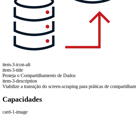
item-3-icon-alt
item-3-title
Proteja o Compartilhamento de Dados
item-3-description
Viabilize a transição do screen-scraping para práticas de compartilham
Capacidades
card-1-image