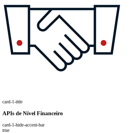
card-1-title
APIs de Nível Financeiro
card-1-hide-accent-bar
true