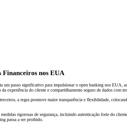
s Financeiros nos EUA
a um passo significativo para impulsionar o open banking nos EUA, ao 
o da experiência do cliente e compartilhamento seguro de dados com ter
rceiros, a regra promove maior transparência e flexibilidade, colocando
medidas rigorosas de segurança, incluindo autenticação forte do clien
ng passa a ser proibido.