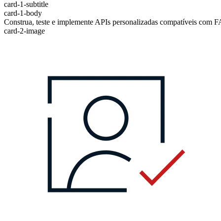
card-1-subtitle
card-1-body
Construa, teste e implemente APIs personalizadas compatíveis com 
card-2-image