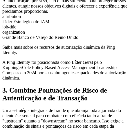
A autenticação, por si só, não é mais suficiente para proteger nossos
clientes, atingir nossos objetivos digitais e oferecer a experiência que
precisamos proporcionar.
attribution
Líder Estratégico de IAM
job-title
organization
Grande Banco de Varejo do Reino Unido
Saiba mais sobre os recursos de autorização dinâmica da Ping
Identity.
A Ping Identity foi posicionada como Líder Geral pelo
KuppingerCole Policy-Based Access Management Leadership
Compass em 2024 por suas abrangentes capacidades de autorização
dinâmica.
3. Combine Pontuações de Risco de
Autenticação e de Transação
Uma estratégia integrada de fraude que abranja toda a jornada do
cliente é essencial para combater com eficácia tanto a fraude
"upstream" quanto a "downstream" no setor bancário. Isso exige a
combinação de sinais e pontuações de risco em cada etapa da