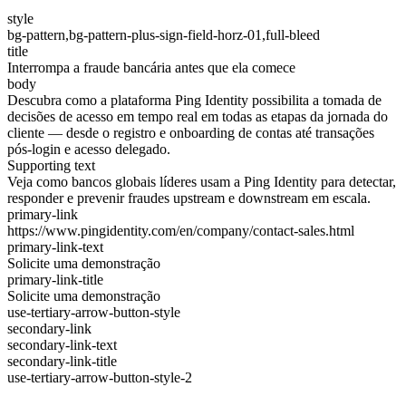
style
bg-pattern,bg-pattern-plus-sign-field-horz-01,full-bleed
title
Interrompa a fraude bancária antes que ela comece
body
Descubra como a plataforma Ping Identity possibilita a tomada de
decisões de acesso em tempo real em todas as etapas da jornada do
cliente — desde o registro e onboarding de contas até transações
pós-login e acesso delegado.
Supporting text
Veja como bancos globais líderes usam a Ping Identity para detectar,
responder e prevenir fraudes upstream e downstream em escala.
primary-link
https://www.pingidentity.com/en/company/contact-sales.html
primary-link-text
Solicite uma demonstração
primary-link-title
Solicite uma demonstração
use-tertiary-arrow-button-style
secondary-link
secondary-link-text
secondary-link-title
use-tertiary-arrow-button-style-2