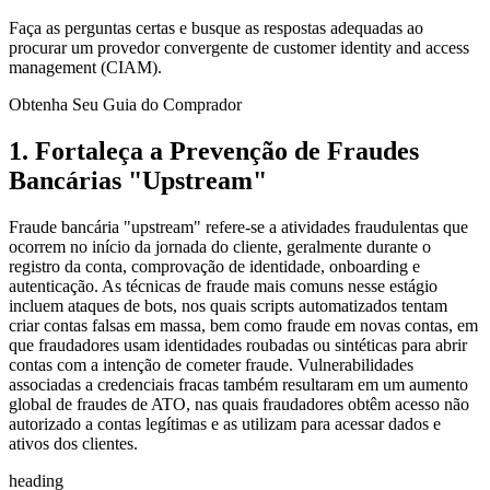
Faça as perguntas certas e busque as respostas adequadas ao
procurar um provedor convergente de customer identity and access
management (CIAM).
Obtenha Seu Guia do Comprador
1. Fortaleça a Prevenção de Fraudes
Bancárias "Upstream"
Fraude bancária "upstream" refere-se a atividades fraudulentas que
ocorrem no início da jornada do cliente, geralmente durante o
registro da conta, comprovação de identidade, onboarding e
autenticação. As técnicas de fraude mais comuns nesse estágio
incluem ataques de bots, nos quais scripts automatizados tentam
criar contas falsas em massa, bem como fraude em novas contas, em
que fraudadores usam identidades roubadas ou sintéticas para abrir
contas com a intenção de cometer fraude. Vulnerabilidades
associadas a credenciais fracas também resultaram em um aumento
global de fraudes de ATO, nas quais fraudadores obtêm acesso não
autorizado a contas legítimas e as utilizam para acessar dados e
ativos dos clientes.
heading