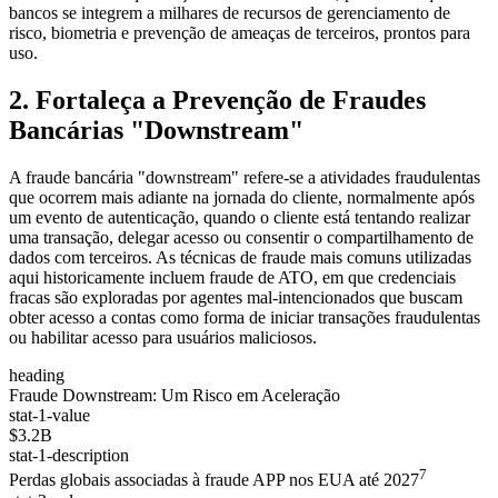
bancos se integrem a milhares de recursos de gerenciamento de
risco, biometria e prevenção de ameaças de terceiros, prontos para
uso.
2. Fortaleça a Prevenção de Fraudes
Bancárias "Downstream"
A fraude bancária "downstream" refere-se a atividades fraudulentas
que ocorrem mais adiante na jornada do cliente, normalmente após
um evento de autenticação, quando o cliente está tentando realizar
uma transação, delegar acesso ou consentir o compartilhamento de
dados com terceiros. As técnicas de fraude mais comuns utilizadas
aqui historicamente incluem fraude de ATO, em que credenciais
fracas são exploradas por agentes mal-intencionados que buscam
obter acesso a contas como forma de iniciar transações fraudulentas
ou habilitar acesso para usuários maliciosos.
heading
Fraude Downstream: Um Risco em Aceleração
stat-1-value
$3.2B
stat-1-description
7
Perdas globais associadas à fraude APP nos EUA até 2027