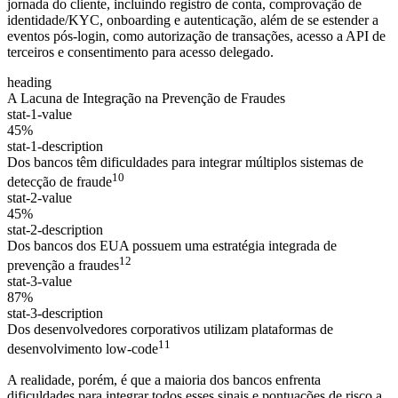
jornada do cliente, incluindo registro de conta, comprovação de
identidade/KYC, onboarding e autenticação, além de se estender a
eventos pós-login, como autorização de transações, acesso a API de
terceiros e consentimento para acesso delegado.
heading
A Lacuna de Integração na Prevenção de Fraudes
stat-1-value
45%
stat-1-description
Dos bancos têm dificuldades para integrar múltiplos sistemas de
10
detecção de fraude
stat-2-value
45%
stat-2-description
Dos bancos dos EUA possuem uma estratégia integrada de
12
prevenção a fraudes
stat-3-value
87%
stat-3-description
Dos desenvolvedores corporativos utilizam plataformas de
11
desenvolvimento low-code
A realidade, porém, é que a maioria dos bancos enfrenta
dificuldades para integrar todos esses sinais e pontuações de risco a