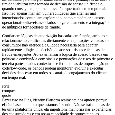
fim de viabilizar uma tomada de decisão de acesso unificada e,
quando conseguem, raramente isso é orquestrado em tempo real.
Isso não apenas mantém vulnerabilidades que agentes mal-
intencionados continuam explorando, como também cria custos
operacionais evitáveis associados ao gerenciamento e à integração
de múltiplos fornecedores de fraude.
Confiar em lógicas de autorização baseadas em função, atributo e
relacionamento codificadas diretamente em aplicações voltadas ao
consumidor não oferece a agilidade necessária para adaptar
rapidamente a lógica de decisão de acesso a riscos e técnicas de
fraude emergentes. Ao externalizar a lógica de acesso baseada em
políticas e combiná-la com sinais e pontuações de risco de primeira e
terceira partes, dados contextuais e ferramentas de orquestração no-
code/low-code, os bancos podem monitorar, evoluir e executar
decisões de acesso em todos os canais de engajamento do cliente,
em tempo real.
style
compact
quote
Fazer isso na Ping Identity Platform realmente nos ajudou porque
ela é a base de tudo o que estamos fazendo. Não se trata apenas de
ter uma plataforma única; ela impulsiona melhorias nas experiências
dos consumidores e em nossa capacidade de orquestrar suas