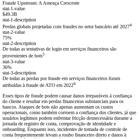
Fraude Upstream: A Ameaça Crescente
stat-1-value
$49.3B
stat-1-description
4
Perdas globais projetadas com fraudes no setor bancário até 2027
stat-2-value
75%
stat-2-description
De todas as tentativas de login em serviços financeiros são
5
provenientes de bots
stat-3-value
36%
stat-3-description
De todas as perdas por fraude em serviços financeiros foram
6
atribuídas à fraude de ATO em 2022
Esses tipos de fraude podem causar danos irreparáveis à confiança
do cliente e resultar em perdas financeiras substanciais para os
bancos. Ataques de bots não apenas aumentam os custos
operacionais, como também corroem a confiança dos clientes, já que
usuários legítimos podem enfrentar fricção desnecessária durante a
jornada de registro de conta, comprovação de identidade e
onboarding. Enquanto isso, incidentes de tomada de controle de
conta frequentemente levam a roubo financeiro direto e danos à