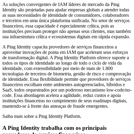
As soluções convergentes de IAM líderes de mercado da Ping
Identity são projetadas para ajudar empresas globais a atender todas
as suas necessidades de identidade de consumidores, colaboradores
e terceiros em uma única plataforma unificada. No setor de serviços
financeiros, essa capacidade é especialmente crítica, pois as
instituições precisam proteger não apenas seus clientes, mas também
sua infraestrutura crítica e ecossistemas digitais em rápida expansão.
A Ping Identity capacita provedores de serviços financeiros a
aproveitar inovações de ponta em IAM que aceleram seus esforços
de transformação digital. A Ping Identity Platform oferece suporte a
todos os tipos de identidade ao longo de todo o ciclo de vida da
identidade, com extensibilidade por meio de mais de 1.800
tecnologias de terceiros de biometria, gestão de risco e comprovação
de identidade. Essa flexibilidade permite que provedores de serviços
financeiros escolham entre ambientes autogerenciados, híbridos e
SaaS, todos orquestrados por um poderoso mecanismo low-code/no-
code. Essa abordagem acelera a agilidade, reduz custos e apoia
instituições financeiras no cumprimento de seus roadmaps digitais,
mantendo-se à frente das ameaças de fraude emergentes.
Saiba mais sobre a Ping Identity Platform.
A Ping Identity trabalha com os principais