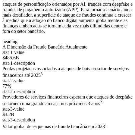
ataques de personificação orientados por AI, fraudes com deepfake e
fraudes de pagamento autorizado (APP). Para tornar o cenário ainda
mais desafiador, a superfície de ataque de fraudes continua a crescer
à medida que a adoção do banco digital aumenta globalmente e as
finanças embarcadas se tornam cada vez mais difundidas dentro e
fora do setor bancário.
heading
A Dimensão da Fraude Bancária Atualmente
stat-1-value
$485.6B
stat-1-description
Perdas projetadas associadas a ataques de bots no setor de serviços
3
financeiros até 2025
stat-2-value
77%
stat-2-description
Provedores de serviços financeiros esperam que ataques de deepfake
2
se tornem uma grande ameaça nos próximos 3 anos
stat-3-value
$3.2B
stat-3-description
1
Valor global de esquemas de fraude bancária em 2023