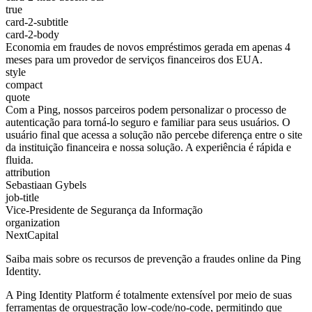
true
card-2-subtitle
card-2-body
Economia em fraudes de novos empréstimos gerada em apenas 4
meses para um provedor de serviços financeiros dos EUA.
style
compact
quote
Com a Ping, nossos parceiros podem personalizar o processo de
autenticação para torná-lo seguro e familiar para seus usuários. O
usuário final que acessa a solução não percebe diferença entre o site
da instituição financeira e nossa solução. A experiência é rápida e
fluida.
attribution
Sebastiaan Gybels
job-title
Vice-Presidente de Segurança da Informação
organization
NextCapital
Saiba mais sobre os recursos de prevenção a fraudes online da Ping
Identity.
A Ping Identity Platform é totalmente extensível por meio de suas
ferramentas de orquestração low-code/no-code, permitindo que