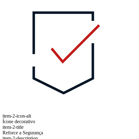
item-2-icon-alt
Ícone decorativo
item-2-title
Reforce a Segurança
item-2-description