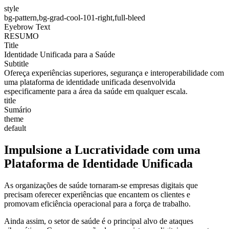
style
bg-pattern,bg-grad-cool-101-right,full-bleed
Eyebrow Text
RESUMO
Title
Identidade Unificada para a Saúde
Subtitle
Ofereça experiências superiores, segurança e interoperabilidade com
uma plataforma de identidade unificada desenvolvida
especificamente para a área da saúde em qualquer escala.
title
Sumário
theme
default
Impulsione a Lucratividade com uma
Plataforma de Identidade Unificada
As organizações de saúde tornaram-se empresas digitais que
precisam oferecer experiências que encantem os clientes e
promovam eficiência operacional para a força de trabalho.
Ainda assim, o setor de saúde é o principal alvo de ataques