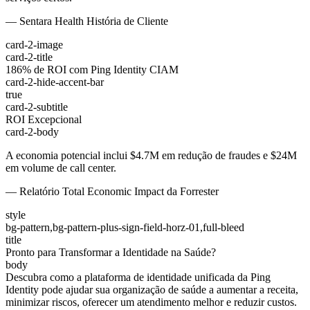
— Sentara Health História de Cliente
card-2-image
card-2-title
186% de ROI com Ping Identity CIAM
card-2-hide-accent-bar
true
card-2-subtitle
ROI Excepcional
card-2-body
A economia potencial inclui $4.7M em redução de fraudes e $24M
em volume de call center.
— Relatório Total Economic Impact da Forrester
style
bg-pattern,bg-pattern-plus-sign-field-horz-01,full-bleed
title
Pronto para Transformar a Identidade na Saúde?
body
Descubra como a plataforma de identidade unificada da Ping
Identity pode ajudar sua organização de saúde a aumentar a receita,
minimizar riscos, oferecer um atendimento melhor e reduzir custos.