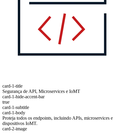
card-1-title
Segurança de API, Microservices e IoMT
card-1-hide-accent-bar
true
card-1-subtitle
card-1-body
Proteja todos os endpoints, incluindo APIs, microservices e
dispositivos IoMT.
card-2-image