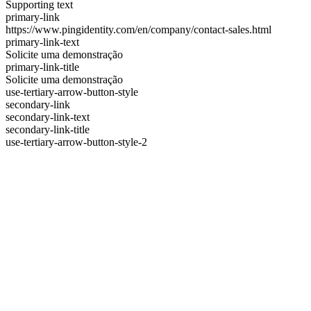
Supporting text
primary-link
https://www.pingidentity.com/en/company/contact-sales.html
primary-link-text
Solicite uma demonstração
primary-link-title
Solicite uma demonstração
use-tertiary-arrow-button-style
secondary-link
secondary-link-text
secondary-link-title
use-tertiary-arrow-button-style-2