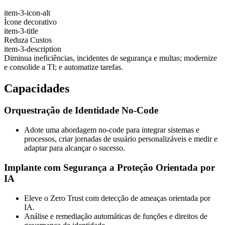
item-3-icon-alt
Ícone decorativo
item-3-title
Reduza Custos
item-3-description
Diminua ineficiências, incidentes de segurança e multas; modernize
e consolide a TI; e automatize tarefas.
Capacidades
Orquestração de Identidade No-Code
Adote uma abordagem no-code para integrar sistemas e
processos, criar jornadas de usuário personalizáveis e medir e
adaptar para alcançar o sucesso.
Implante com Segurança a Proteção Orientada por
IA
Eleve o Zero Trust com detecção de ameaças orientada por
IA.
Análise e remediação automáticas de funções e direitos de