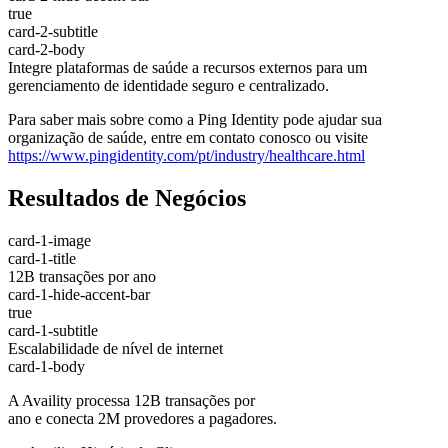
true
card-2-subtitle
card-2-body
Integre plataformas de saúde a recursos externos para um
gerenciamento de identidade seguro e centralizado.
Para saber mais sobre como a Ping Identity pode ajudar sua
organização de saúde, entre em contato conosco ou visite
https://www.pingidentity.com/pt/industry/healthcare.html
Resultados de Negócios
card-1-image
card-1-title
12B transações por ano
card-1-hide-accent-bar
true
card-1-subtitle
Escalabilidade de nível de internet
card-1-body
A Availity processa 12B transações por
ano e conecta 2M provedores a pagadores.