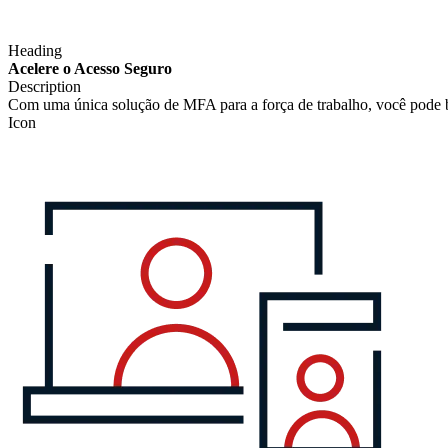
Heading
Acelere o Acesso Seguro
Description
Com uma única solução de MFA para a força de trabalho, você pode blo
Icon