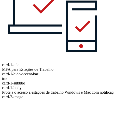
card-1-title
MFA para Estações de Trabalho
card-1-hide-accent-bar
true
card-1-subtitle
card-1-body
Proteja o acesso a estações de trabalho Windows e Mac com notific
card-2-image