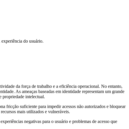
experiência do usuário.
ividade da força de trabalho e a eficiência operacional. No entanto,
entidade. As ameaças baseadas em identidade representam um grande
 propriedade intelectual.
a fricção suficiente para impedir acessos não autorizados e bloquear
ecursos mais utilizados e vulneráveis.
 experiências negativas para o usuário e problemas de acesso que