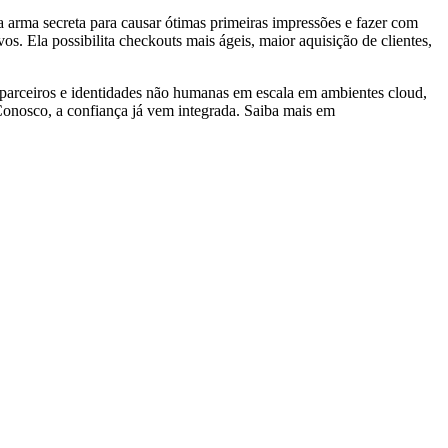
a arma secreta para causar ótimas primeiras impressões e fazer com
 Ela possibilita checkouts mais ágeis, maior aquisição de clientes,
, parceiros e identidades não humanas em escala em ambientes cloud,
 Conosco, a confiança já vem integrada. Saiba mais em