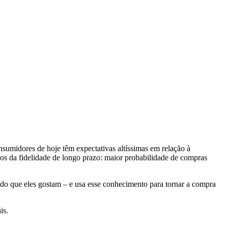
nsumidores de hoje têm expectativas altíssimas em relação à
ios da fidelidade de longo prazo: maior probabilidade de compras
do que eles gostam – e usa esse conhecimento para tornar a compra
is.