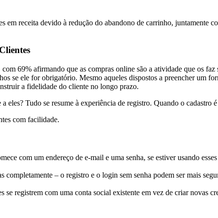
s em receita devido à redução do abandono de carrinho, juntamente 
Clientes
s, com 69% afirmando que as compras online são a atividade que os faz 
s se ele for obrigatório. Mesmo aqueles dispostos a preencher um form
nstruir a fidelidade do cliente no longo prazo.
eles? Tudo se resume à experiência de registro. Quando o cadastro é rá
ntes com facilidade.
ece com um endereço de e-mail e uma senha, se estiver usando esses
s completamente – o registro e o login sem senha podem ser mais segu
es se registrem com uma conta social existente em vez de criar novas cr