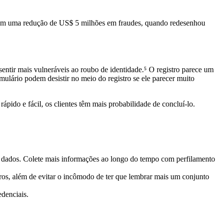
com uma redução de US$ 5 milhões em fraudes, quando redesenhou
sentir mais vulneráveis ao roubo de identidade.⁵ O registro parece um
ulário podem desistir no meio do registro se ele parecer muito
pido e fácil, os clientes têm mais probabilidade de concluí-lo.
 dados. Colete mais informações ao longo do tempo com perfilamento
ros, além de evitar o incômodo de ter que lembrar mais um conjunto
edenciais.