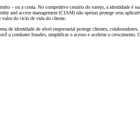
inho – ou a conta. No competitivo cenário do varejo, a identidade é su
ity and access management (CIAM) não apenas protege seus aplicativos.
 valor do ciclo de vida do cliente.
rma de identidade de nível empresarial protege clientes, colaboradores
cê a combater fraudes, simplificar o acesso e acelerar o crescimento.