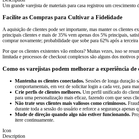
Um grande varejista de materiais para casa registrou um crescimento 
Facilite as Compras para Cultivar a Fidelidade
A aquisição de clientes pode ser importante, mas manter os clientes 
principais clientes e mais de 35% vem apenas dos 5% principais, sati
comprar novamente; probabilidade que sobe para 62% após a terceira
Por que os clientes existentes vão embora? Muitas vezes, isso se resum
limitada e processos de checkout complexos são alguns dos motivos p
Como os varejistas podem melhorar a experiência de 
Mantenha os clientes conectados.
Sessões de longa duração sã
comportamentais, em vez de solicitar login a cada vez, para man
Crie perfis de clientes melhores.
Um perfil unificado do clien
para uma personalização mais eficaz, fazendo com que seus cli
Não trate seus clientes mais valiosos como criminosos.
Fraude
durante toda a sessão do usuário e reforce a segurança apenas 
Mude de direção quando algo não estiver funcionando.
Proj
itere continuamente.
Icon
Description