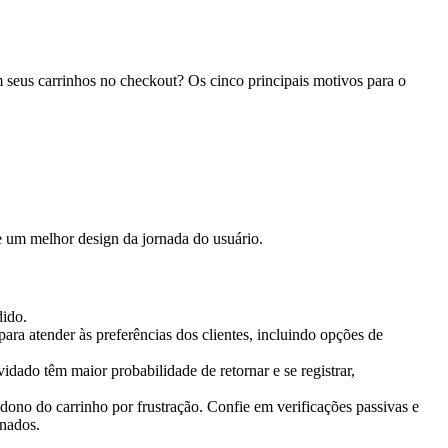
 seus carrinhos no checkout? Os cinco principais motivos para o
 e um melhor design da jornada do usuário.
dido.
ra atender às preferências dos clientes, incluindo opções de
ado têm maior probabilidade de retornar e se registrar,
ono do carrinho por frustração. Confie em verificações passivas e
onados.