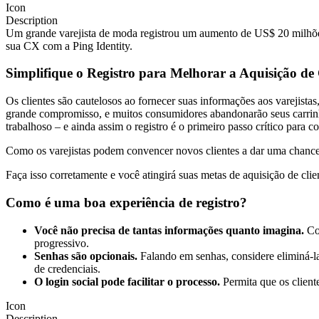
Icon
Description
Um grande varejista de moda registrou um aumento de US$ 20 milhõe
sua CX com a Ping Identity.
Simplifique o Registro para Melhorar a Aquisição de 
Os clientes são cautelosos ao fornecer suas informações aos varejista
grande compromisso, e muitos consumidores abandonarão seus carrinho
trabalhoso – e ainda assim o registro é o primeiro passo crítico para co
Como os varejistas podem convencer novos clientes a dar uma chance a 
Faça isso corretamente e você atingirá suas metas de aquisição de clie
Como é uma boa experiência de registro?
Você não precisa de tantas informações quanto imagina.
Com
progressivo.
Senhas são opcionais.
Falando em senhas, considere eliminá-la
de credenciais.
O login social pode facilitar o processo.
Permita que os client
Icon
Description