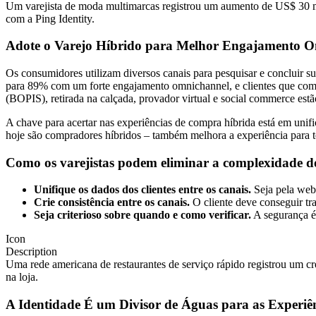
Um varejista de moda multimarcas registrou um aumento de US$ 30 m
com a Ping Identity.
Adote o Varejo Híbrido para Melhor Engajamento 
Os consumidores utilizam diversos canais para pesquisar e concluir su
para 89% com um forte engajamento omnichannel, e clientes que compr
(BOPIS), retirada na calçada, provador virtual e social commerce es
A chave para acertar nas experiências de compra híbrida está em unif
hoje são compradores híbridos – também melhora a experiência para t
Como os varejistas podem eliminar a complexidade d
Unifique os dados dos clientes entre os canais.
Seja pela web,
Crie consistência entre os canais.
O cliente deve conseguir tra
Seja criterioso sobre quando e como verificar.
A segurança é 
Icon
Description
Uma rede americana de restaurantes de serviço rápido registrou um c
na loja.
A Identidade É um Divisor de Águas para as Experiê