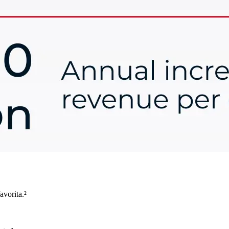
avorita.²