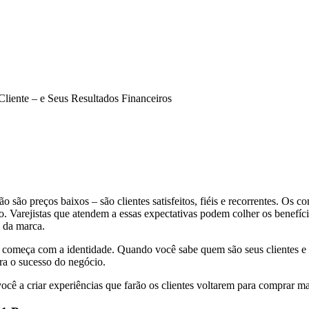
liente – e Seus Resultados Financeiros
ão preços baixos – são clientes satisfeitos, fiéis e recorrentes. Os co
ão. Varejistas que atendem a essas expectativas podem colher os benefíc
a da marca.
o começa com a identidade. Quando você sabe quem são seus clientes e 
ara o sucesso do negócio.
ocê a criar experiências que farão os clientes voltarem para comprar ma