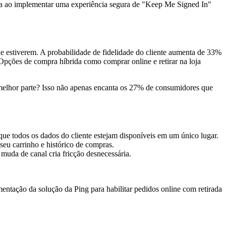
ra ao implementar uma experiência segura de "Keep Me Signed In"
nde estiverem. A probabilidade de fidelidade do cliente aumenta de 33%
pções de compra híbrida como comprar online e retirar na loja
A melhor parte? Isso não apenas encanta os 27% de consumidores que
que todos os dados do cliente estejam disponíveis em um único lugar.
seu carrinho e histórico de compras.
 muda de canal cria fricção desnecessária.
ntação da solução da Ping para habilitar pedidos online com retirada