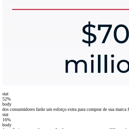
stat
52%
body
dos consumidores farão um esforço extra para comprar de sua marca f
stat
16%
body