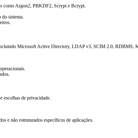
ntes como Argon2, PBKDF2, Scrypt e Bcrypt.
 do sistema.
eiros.
es, incluindo Microsoft Active Directory, LDAP v3, SCIM 2.0, RDBMS
 operacionais.
ados.
e escolhas de privacidade.
dos e não estruturados específicos de aplicações.