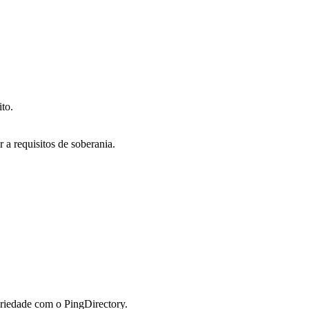
to.
a requisitos de soberania.
priedade com o PingDirectory.