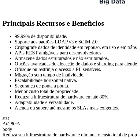
Principais Recursos e Benefícios
99,99% de disponibilidade.
Suporte aos padrões LDAP v3 e SCIM 2.0.
Criptografe dados de identidade em repouso, em uso e em trânsi
APIs REST amigáveis para desenvolvedores.
Armazene dados estruturados e não estruturados.
Opções avançadas de alocação de dados e sharding para atender 
Ofusque ou restrinja o acesso a PII sensíveis.
Migração sem tempo de inatividade.
Escalabilidade horizontal nativa.
Segurança de ponta a ponta.
Menor custo total de propriedade.
Reduza a infraestrutura de hardware em até 80%.
Adaptabilidade e versatilidade.
Atenda ou supere até mesmo os SLAs mais exigentes.
stat
Até 80%
body
Reduza sua infraestrutura de hardware e diminua o custo total de pro