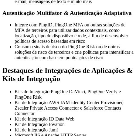
e-mail, mensagens de texto e muito mais
Autenticação Multifator & Autenticação Adaptativa
Integre com PingID, PingOne MFA ou outras soluções de
MFA de terceiros para utilizar dados contextuais, como
localização, tipo de dispositivo e rede, a fim de desenvolver
políticas de acesso baseadas em risco
Consuma sinais de risco do PingOne Risk ou de outras
soluções de risco de terceiros e crie políticas para intensificar a
autenticação com base em pontuações de risco
Destaques de Integrações de Aplicações &
Kits de Integração
Kits de Integração PingOne DaVinci, PingOne Verify e
PingOne Risk
Kit de Integração AWS IAM Identity Center Provisioner,
Zscaler Private Access Connector e Salesforce Contacts
Connector
Kit de Integração ID Data Web
Kit de Integração Iovation
Kit de Integração Jamf
Microsoft IIS e Apache HTTP Server