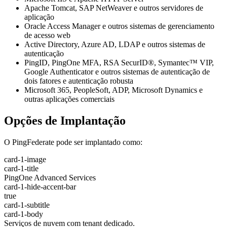
Apache Tomcat, SAP NetWeaver e outros servidores de
aplicação
Oracle Access Manager e outros sistemas de gerenciamento
de acesso web
Active Directory, Azure AD, LDAP e outros sistemas de
autenticação
PingID, PingOne MFA, RSA SecurID®, Symantec™ VIP,
Google Authenticator e outros sistemas de autenticação de
dois fatores e autenticação robusta
Microsoft 365, PeopleSoft, ADP, Microsoft Dynamics e
outras aplicações comerciais
Opções de Implantação
O PingFederate pode ser implantado como:
card-1-image
card-1-title
PingOne Advanced Services
card-1-hide-accent-bar
true
card-1-subtitle
card-1-body
Serviços de nuvem com tenant dedicado.