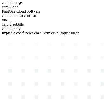
card-2-image
card-2-title
PingOne Cloud Software
card-2-hide-accent-bar
true
card-2-subtitle
card-2-body
Implante contêineres em nuvem em qualquer lugar.