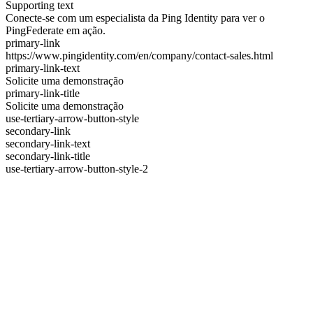
Supporting text
Conecte-se com um especialista da Ping Identity para ver o
PingFederate em ação.
primary-link
https://www.pingidentity.com/en/company/contact-sales.html
primary-link-text
Solicite uma demonstração
primary-link-title
Solicite uma demonstração
use-tertiary-arrow-button-style
secondary-link
secondary-link-text
secondary-link-title
use-tertiary-arrow-button-style-2