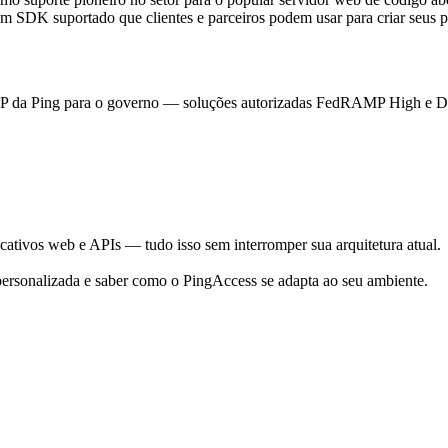
 SDK suportado que clientes e parceiros podem usar para criar seus p
 da Ping para o governo — soluções autorizadas FedRAMP High e DoD
icativos web e APIs — tudo isso sem interromper sua arquitetura atual.
ersonalizada e saber como o PingAccess se adapta ao seu ambiente.