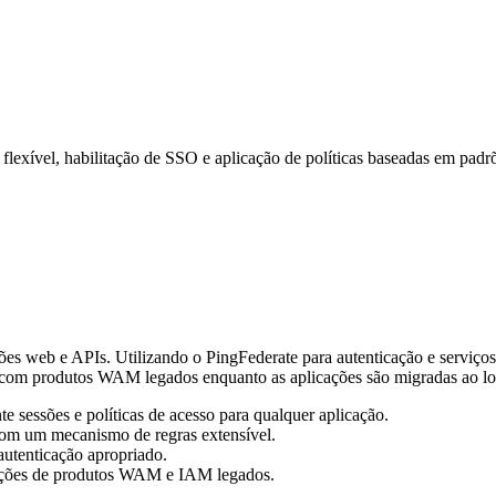
exível, habilitação de SSO e aplicação de políticas baseadas em padrõ
ões web e APIs. Utilizando o PingFederate para autenticação e serviços 
com produtos WAM legados enquanto as aplicações são migradas ao lo
e sessões e políticas de acesso para qualquer aplicação.
om um mecanismo de regras extensível.
autenticação apropriado.
ações de produtos WAM e IAM legados.