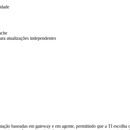
idade
ache
ara atualizações independentes
antação baseadas em gateway e em agente, permitindo que a TI escolh