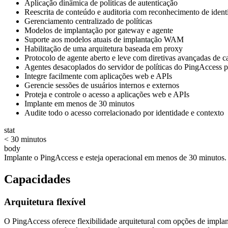
Aplicação dinâmica de políticas de autenticação
Reescrita de conteúdo e auditoria com reconhecimento de ident
Gerenciamento centralizado de políticas
Modelos de implantação por gateway e agente
Suporte aos modelos atuais de implantação WAM
Habilitação de uma arquitetura baseada em proxy
Protocolo de agente aberto e leve com diretivas avançadas de c
Agentes desacoplados do servidor de políticas do PingAccess p
Integre facilmente com aplicações web e APIs
Gerencie sessões de usuários internos e externos
Proteja e controle o acesso a aplicações web e APIs
Implante em menos de 30 minutos
Audite todo o acesso correlacionado por identidade e contexto
stat
< 30 minutos
body
Implante o PingAccess e esteja operacional em menos de 30 minutos.
Capacidades
Arquitetura flexível
O PingAccess oferece flexibilidade arquitetural com opções de impl