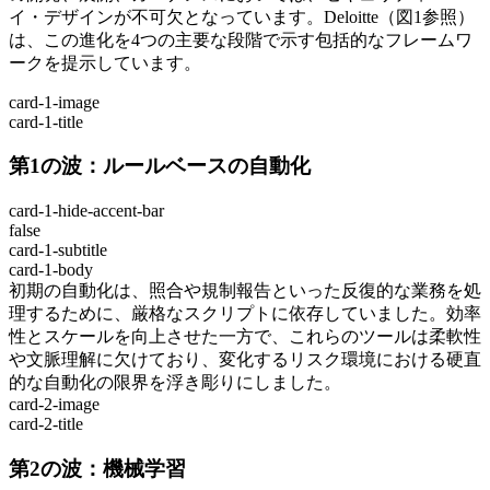
イ・デザインが不可欠となっています。Deloitte（図1参照）
は、この進化を4つの主要な段階で示す包括的なフレームワ
ークを提示しています。
card-1-image
card-1-title
第1の波：ルールベースの自動化
card-1-hide-accent-bar
false
card-1-subtitle
card-1-body
初期の自動化は、照合や規制報告といった反復的な業務を処
理するために、厳格なスクリプトに依存していました。効率
性とスケールを向上させた一方で、これらのツールは柔軟性
や文脈理解に欠けており、変化するリスク環境における硬直
的な自動化の限界を浮き彫りにしました。
card-2-image
card-2-title
第2の波：機械学習