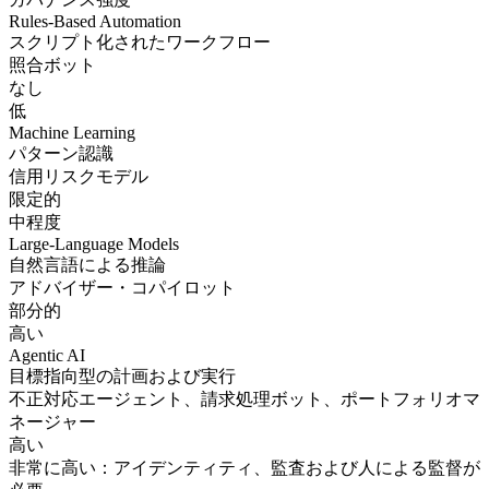
Rules-Based Automation
スクリプト化されたワークフロー
照合ボット
なし
低
Machine Learning
パターン認識
信用リスクモデル
限定的
中程度
Large-Language Models
自然言語による推論
アドバイザー・コパイロット
部分的
高い
Agentic AI
目標指向型の計画および実行
不正対応エージェント、請求処理ボット、ポートフォリオマ
ネージャー
高い
非常に高い：アイデンティティ、監査および人による監督が