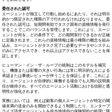
委任された認可
エージェントが独立して行動し始めるにあたり、それは明示
的かつ限定された権限の下で行われなければなりません。委
任された認可は、短期間有効でタスク固有の資格情報を発行
することでこのバランスを管理します。これにより、エージ
ェントが何を、どの条件下で、どの期間実行できるかが正確
に定義されます。これらの資格情報は最小権限の概念を組み
込み、エージェントがタスク完了に必要なデータやシステム
のみにアクセスでき、それ以上はアクセスできないことを保
証します。
ヒューマン・イン・ザ・ループの統制はこのモデルを補完
し、機微または影響の大きい行為には常に明示的な人による
承認または事後レビューが伴うことを保証します。これによ
り、エージェントが自律的に稼働する場合でも人間の説明責
任が維持され、すべてのエージェント活動における信頼と透
明性が強化されます。
実務においては、例えば顧客の個人エージェントが特定の閾
値未満の送金のみを開始できるよう制限したり、エンタープ
ライズ請求エージェントを担当地域内の保険契約の処理に限