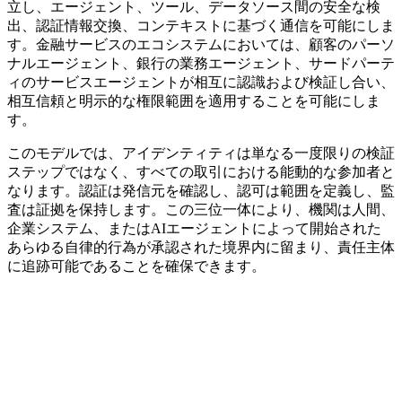
立し、エージェント、ツール、データソース間の安全な検
出、認証情報交換、コンテキストに基づく通信を可能にしま
す。金融サービスのエコシステムにおいては、顧客のパーソ
ナルエージェント、銀行の業務エージェント、サードパーテ
ィのサービスエージェントが相互に認識および検証し合い、
相互信頼と明示的な権限範囲を適用することを可能にしま
す。
このモデルでは、アイデンティティは単なる一度限りの検証
ステップではなく、すべての取引における能動的な参加者と
なります。認証は発信元を確認し、認可は範囲を定義し、監
査は証拠を保持します。この三位一体により、機関は人間、
企業システム、またはAIエージェントによって開始された
あらゆる自律的行為が承認された境界内に留まり、責任主体
に追跡可能であることを確保できます。