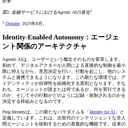
必要
1
図1. 金融サービスにおけるAgentic AIの進化
1
Deloitte
. 2025年8月。
Identity-Enabled Autonomy：エージェ
ント関係のアーキテクチャ
Agentic AIは、ユーザーという概念そのものを変革します。
初めて、デジタルアクターが人間による直接的な制御を最小
限に抑えながら、意思決定を行い、行動を起こし、他のシス
テムと連携できるようになります。この新たな環境では、ア
イデンティティが自律性を組織化する原則となります。すな
わち、エージェントが誰または何であるか、何を実行できる
のか、そしてその行動がどのように記録・統制されるのかを
決定する枠組みとなるのです。
Ping Identityは、この新たなパラダイムを「
Identity for AI
」と
定義しています。これは、次世代のインテリジェントな非人
間エージェントを統制するための基盤的な機能です。従来の