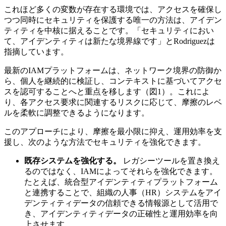
これほど多くの変数が存在する環境では、アクセスを確保し
つつ同時にセキュリティを保護する唯一の方法は、アイデン
ティティを中核に据えることです。「セキュリティにおい
て、アイデンティティは新たな境界線です」とRodriguezは
指摘しています。
最新のIAMプラットフォームは、ネットワーク境界の防御か
ら、個人を継続的に検証し、コンテキストに基づいてアクセ
スを認可することへと重点を移します（図1）。これによ
り、各アクセス要求に関連するリスクに応じて、摩擦のレベ
ルを柔軟に調整できるようになります。
このアプローチにより、摩擦を最小限に抑え、運用効率を支
援し、次のような方法でセキュリティを強化できます。
既存システムを強化する。
レガシーツールを置き換え
るのではなく、IAMによってそれらを強化できます。
たとえば、統合型アイデンティティプラットフォーム
と連携することで、組織の人事（HR）システムをアイ
デンティティデータの信頼できる情報源として活用で
き、アイデンティティデータの正確性と運用効率を向
上させます。