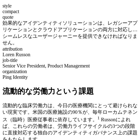
style
compact
quote
効果的なアイデンティティソリューションは、レガシーアプ
リケーションとクラウドアプリケーションの両方に対応し…
シームレスなユーザージャーニーを提供できなければなりま
せん。
attribution
Loren Russon
job-title
Senior Vice President, Product Management
organization
Ping Identity
流動的な労働力という課題
流動的な臨床労働力は、今日の医療機関にとって避けられな
い現実です。米国の医療施設の90％が、毎年ローカムテネン
1
ス（臨時）医療従事者に依存しています。
Russonによれ
ば、これらの労働者は、労働力ライフサイクルの3つの段階
に直接対応する独自のアイデンティティガバナンス上の課題
をもたらします。