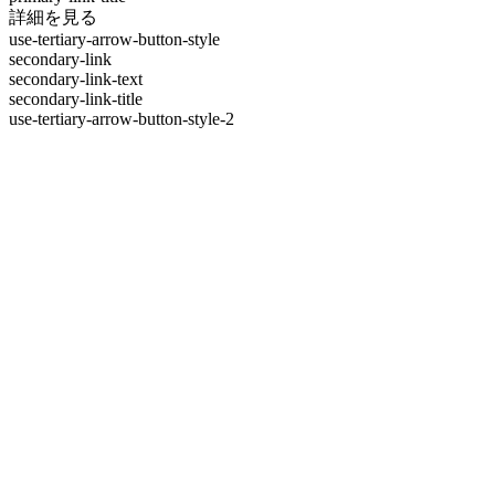
詳細を見る
use-tertiary-arrow-button-style
secondary-link
secondary-link-text
secondary-link-title
use-tertiary-arrow-button-style-2