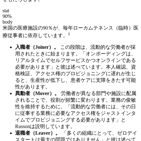
stat
90%
body
米国の医療施設の90％が、毎年ローカムテネンス（臨時）医
1
療従事者に依存しています。
入職者（Joiner）。
この段階は、流動的な労働者が採
用されたときに始まります。「オンボーディングは、
リアルタイムでセルフサービスかつオンラインである
必要があります」と彼は述べています。本人確認、資
格検証、アクセス権のプロビジョニングに遅れが生じ
ると、生産性が低下し、患者ケアに支障をきたす可能
性があります。
異動者（Mover）。
労働者が異なる部門や施設に配属
されることで、役割が頻繁に変わります。業務の俊敏
性を維持するために、「流動的な労働者には、その日
に従事する業務に必要なアクセス権をジャストインタ
イムでプロビジョニングする必要があります」と
Russonは説明しています。
退職者（Leaver）。
「多くの組織にとって、ゼロデイ
スタートは最大の問題ではありません」と彼は述べて