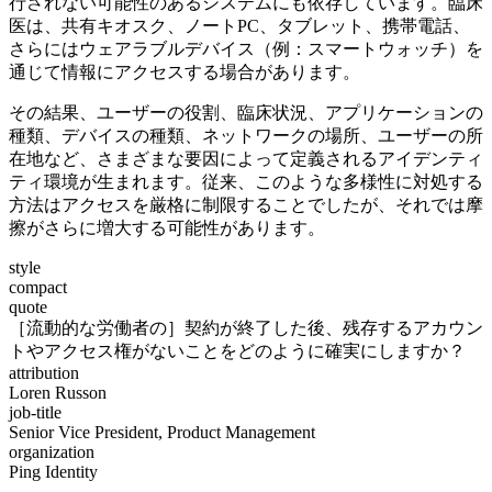
行されない可能性のあるシステムにも依存しています。臨床
医は、共有キオスク、ノートPC、タブレット、携帯電話、
さらにはウェアラブルデバイス（例：スマートウォッチ）を
通じて情報にアクセスする場合があります。
その結果、ユーザーの役割、臨床状況、アプリケーションの
種類、デバイスの種類、ネットワークの場所、ユーザーの所
在地など、さまざまな要因によって定義されるアイデンティ
ティ環境が生まれます。従来、このような多様性に対処する
方法はアクセスを厳格に制限することでしたが、それでは摩
擦がさらに増大する可能性があります。
style
compact
quote
［流動的な労働者の］契約が終了した後、残存するアカウン
トやアクセス権がないことをどのように確実にしますか？
attribution
Loren Russon
job-title
Senior Vice President, Product Management
organization
Ping Identity