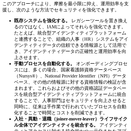
このアプローチにより、摩擦を最小限に抑え、運用効率を支
援し、次のような方法でセキュリティを強化できます。
既存システムを強化する。
レガシーツールを置き換え
るのではなく、IAMによってそれらを強化できます。
たとえば、統合型アイデンティティプラットフォーム
と連携することで、組織の人事（HR）システムをアイ
デンティティデータの信頼できる情報源として活用で
き、アイデンティティデータの正確性と運用効率を向
上させます。
手動プロセスを自動化する。
オンボーディングプロセ
スには、多くの場合、国家看護師資格データベース
（Nursys®）、National Provider Identifier（NPI）データ
ベース、その他の情報源に対する資格情報の検証が含
まれます。これらおよびその他の資格認証データベー
スを統合型アイデンティティプラットフォームに統合
することで、人事部門はセキュリティを向上させると
同時に、従来は手作業で行われていたプロセスを自動
化することで時間とコストを削減できます。
入社・異動・退職（joiner-mover-leaver）ライフサイク
ル全体でアイデンティティを統合する。
アイデンティ