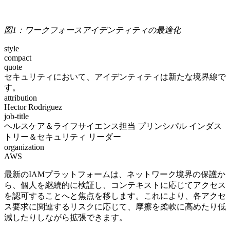
図1：ワークフォースアイデンティティの最適化
style
compact
quote
セキュリティにおいて、アイデンティティは新たな境界線で
す。
attribution
Hector Rodriguez
job-title
ヘルスケア＆ライフサイエンス担当 プリンシパル インダス
トリー＆セキュリティ リーダー
organization
AWS
最新のIAMプラットフォームは、ネットワーク境界の保護か
ら、個人を継続的に検証し、コンテキストに応じてアクセス
を認可することへと焦点を移します。これにより、各アクセ
ス要求に関連するリスクに応じて、摩擦を柔軟に高めたり低
減したりしながら拡張できます。