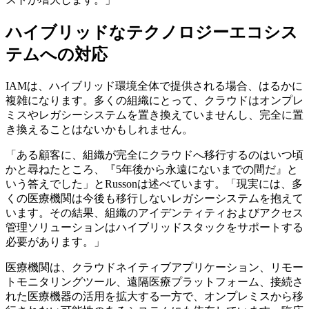
ハイブリッドなテクノロジーエコシス
テムへの対応
IAMは、ハイブリッド環境全体で提供される場合、はるかに
複雑になります。多くの組織にとって、クラウドはオンプレ
ミスやレガシーシステムを置き換えていませんし、完全に置
き換えることはないかもしれません。
「ある顧客に、組織が完全にクラウドへ移行するのはいつ頃
かと尋ねたところ、『5年後から永遠にないまでの間だ』と
いう答えでした」とRussonは述べています。「現実には、多
くの医療機関は今後も移行しないレガシーシステムを抱えて
います。その結果、組織のアイデンティティおよびアクセス
管理ソリューションはハイブリッドスタックをサポートする
必要があります。」
医療機関は、クラウドネイティブアプリケーション、リモー
トモニタリングツール、遠隔医療プラットフォーム、接続さ
れた医療機器の活用を拡大する一方で、オンプレミスから移