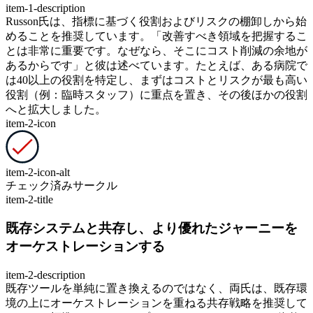
item-1-description
Russon氏は、指標に基づく役割およびリスクの棚卸しから始
めることを推奨しています。「改善すべき領域を把握するこ
とは非常に重要です。なぜなら、そこにコスト削減の余地が
あるからです」と彼は述べています。たとえば、ある病院で
は40以上の役割を特定し、まずはコストとリスクが最も高い
役割（例：臨時スタッフ）に重点を置き、その後ほかの役割
へと拡大しました。
item-2-icon
item-2-icon-alt
チェック済みサークル
item-2-title
既存システムと共存し、より優れたジャーニーを
オーケストレーションする
item-2-description
既存ツールを単純に置き換えるのではなく、両氏は、既存環
境の上にオーケストレーションを重ねる共存戦略を推奨して