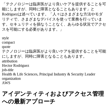
「テクノロジーは臨床医がより良いケアを提供することを可
能にしますが、同時に障害となることもあります」と
Rodriguezは述べています。「人々はさまざまな方法やモダ
リティで、さまざまなデバイスを使って業務を行っていま
す。セキュリティを損なうことなく、あらゆる状況でアクセ
スを可能にする必要があります。」
style
compact
quote
テクノロジーは臨床医がより良いケアを提供することを可能
にしますが、同時に障害となることもあります。
attribution
Hector Rodriguez
job-title
Health & Life Sciences, Principal Industry & Security Leader
organization
AWS
アイデンティティおよびアクセス管理
への最新アプローチ