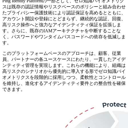
Ping Identity Platformの一部として、ゼロ知識バイオメトリク
スは既存の認証情報やリスクベースのポリシーと組み合わせ
たプライバシー保護技術により認証保証を高めるとともに、
アカウント開設や登録にとどまらず、継続的な認証、回復、
高リスク操作へと強力なアイデンティティ保証を拡張しま
す。さらに、既存のIAMアーキテクチャを中断することな
く、パスワードやワンタイムパスコードへの依存を低減しま
す。
このプラットフォームベースのアプローチは、顧客、従業
員、パートナーの各ユースケースにわたり、一貫したアイデ
ンティティ管理を実現します。これらの機能により、組織は
高リスクのシナリオから優先的に導入する形でゼロ知識バイ
オメトリクスを段階的に採用しつつ、柔軟性とコントロール
を維持し、進化するアイデンティティ要件との整合性を確保
できます。