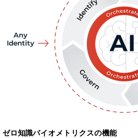
ゼロ知識バイオメトリクスの機能