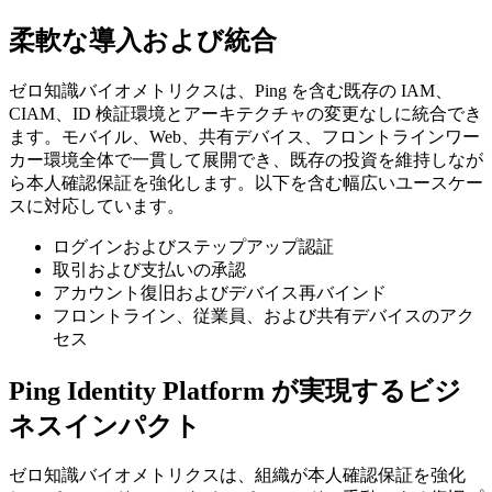
柔軟な導入および統合
ゼロ知識バイオメトリクスは、Ping を含む既存の IAM、
CIAM、ID 検証環境とアーキテクチャの変更なしに統合でき
ます。モバイル、Web、共有デバイス、フロントラインワー
カー環境全体で一貫して展開でき、既存の投資を維持しなが
ら本人確認保証を強化します。以下を含む幅広いユースケー
スに対応しています。
ログインおよびステップアップ認証
取引および支払いの承認
アカウント復旧およびデバイス再バインド
フロントライン、従業員、および共有デバイスのアク
セス
Ping Identity Platform が実現するビジ
ネスインパクト
ゼロ知識バイオメトリクスは、組織が本人確認保証を強化