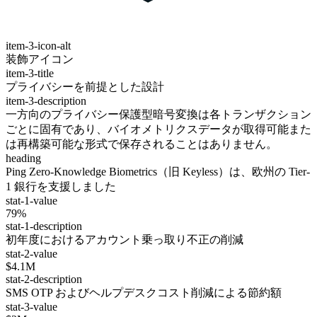
item-3-icon-alt
装飾アイコン
item-3-title
プライバシーを前提とした設計
item-3-description
一方向のプライバシー保護型暗号変換は各トランザクション
ごとに固有であり、バイオメトリクスデータが取得可能また
は再構築可能な形式で保存されることはありません。
heading
Ping Zero-Knowledge Biometrics（旧 Keyless）は、欧州の Tier-
1 銀行を支援しました
stat-1-value
79%
stat-1-description
初年度におけるアカウント乗っ取り不正の削減
stat-2-value
$4.1M
stat-2-description
SMS OTP およびヘルプデスクコスト削減による節約額
stat-3-value