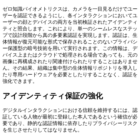
ゼロ知識バイオメトリクスは、カメラを一目見るだけでユー
ザーを認証できるようにし、各インタラクションにおいてユ
ーザーの顔とデバイスの両方を当初検証されたアイデンティ
ティと照合します。これにより、単一のシームレスなステッ
プで設計段階から真の多要素認証を実現します。認証は、生
体情報が復元可能な形式で保存されることのないプライバシ
ー保護型の暗号技術を用いて実行されます。この情報は、デ
バイス上またはクラウドで処理される場合であっても、元の
画像に再構成されたり関連付けられたりすることはありませ
ん。その結果、組織は集中型の生体情報リポジトリを導入し
たり専用ハードウェアを必要としたりすることなく、認証を
強化できます。
アイデンティティ保証の強化
デジタルインタラクションにおける信頼を維持するには、認
証している人物が最初に登録した本人であるという確信が必
要であり、静的な認証情報に依存したりプライバシーリスク
を生じさせたりしてはなりません。