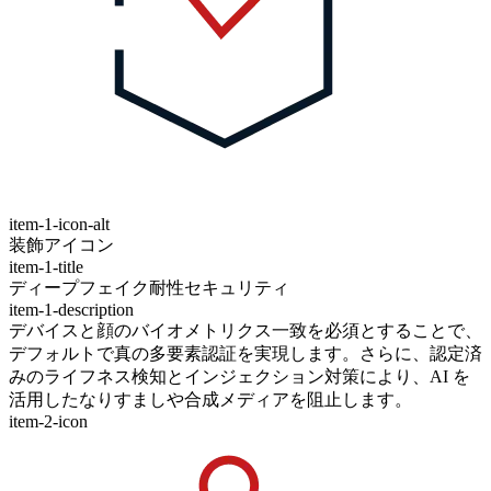
item-1-icon-alt
装飾アイコン
item-1-title
ディープフェイク耐性セキュリティ
item-1-description
デバイスと顔のバイオメトリクス一致を必須とすることで、
デフォルトで真の多要素認証を実現します。さらに、認定済
みのライフネス検知とインジェクション対策により、AI を
活用したなりすましや合成メディアを阻止します。
item-2-icon