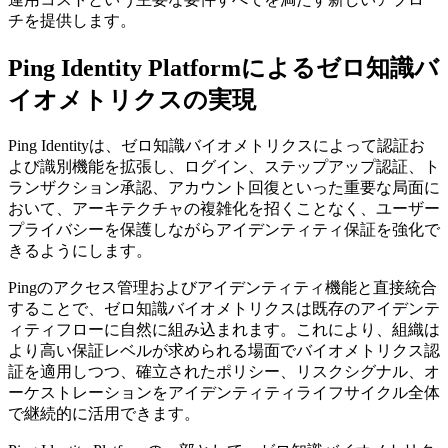
チを提供します。
Ping Identity Platformによるゼロ知識バ
イオメトリクスの実現
Ping Identityは、ゼロ知識バイオメトリクスによって認証お
よび識別機能を拡張し、ログイン、ステップアップ認証、ト
ランザクション承認、アカウント回復といった重要な局面に
おいて、アーキテクチャの複雑化を招くことなく、ユーザー
プライバシーを保護しながらアイデンティティ保証を強化で
きるようにします。
Pingのアクセス管理およびアイデンティティ機能と直接統合
することで、ゼロ知識バイオメトリクスは既存のアイデンテ
ィティフローに自然に組み込まれます。これにより、組織は
より高い保証レベルが求められる場面でバイオメトリクス認
証を適用しつつ、確立されたポリシー、リスクシグナル、オ
ーケストレーションをアイデンティティライフサイクル全体
で継続的に活用できます。