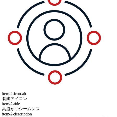
item-2-icon-alt
装飾アイコン
item-2-title
高速かつシームレス
item-2-description