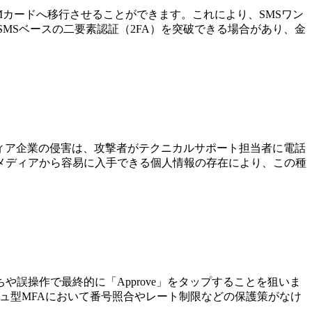
カードへ移行させることができます。これにより、SMSワン
SMSベースの二要素認証（2FA）を突破できる場合があり、金
ディア企業の侵害は、攻撃者がテクニカルサポート担当者に電話
メディアから容易に入手できる個人情報の存在により、この種
誤操作で最終的に「Approve」をタップすることを狙いま
シュ型MFAにおいて番号照合やレート制限などの保護策がなけ