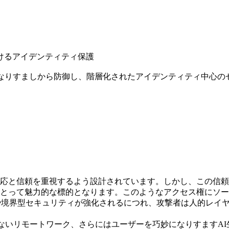
けるアイデンティティ保護
たなりすましから防御し、階層化されたアイデンティティ中心の
応と信頼を重視するよう設計されています。しかし、この信頼
とって魅力的な標的となります。このようなアクセス権にソー
や境界型セキュリティが強化されるにつれ、攻撃者は人的レイ
きないリモートワーク、さらにはユーザーを巧妙になりすますA