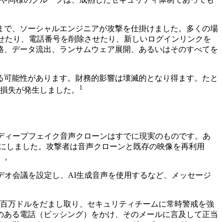
るまで、ソーシャルエンジニアが攻撃を仕掛けました。多くの場
せたり、電話番号を削除させたり、新しいログインリンクを
格、データ流出、ランサムウェア展開、あるいはそのすべてを
る可能性があります。財務的影響は壊滅的となり得ます。たと
1
の損失が発生しました。
ディープフェイク音声クローンはすでに現実のものです。あ
標的にしました。攻撃者は音声クローンと既存の映像を再利用
）。
デオ会議を設定し、AI生成音声を使用するなど、メッセージ
数百万ドルをだまし取り、セキュリティチームに常時警戒を強
のある電話（ビッシング）をかけ、そのメールに言及して正当