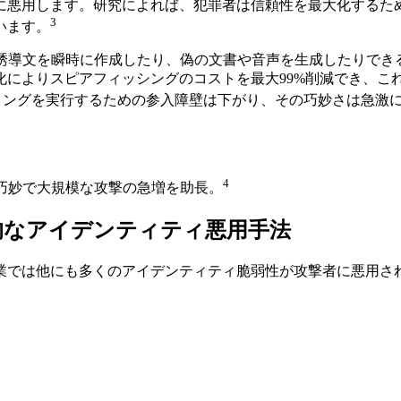
に悪用します。研究によれば、犯罪者は信頼性を最大化するた
3
います。
グ誘導文を瞬時に作成したり、偽の文書や音声を生成したりでき
化によりスピアフィッシングのコストを最大99%削減でき、こ
リングを実行するための参入障壁は下がり、その巧妙さは急激
4
巧妙で大規模な攻撃の急増を助長。
的なアイデンティティ悪用手法
業では他にも多くのアイデンティティ脆弱性が攻撃者に悪用さ