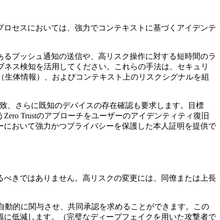
プロセスにおいては、強力でコンテキストに基づくアイデンテ
あるプッシュ通知の送信や、高リスク操作に対する短時間のラ
ブネス検知を活用してください。これらの手法は、セキュリ
」（生体情報）、およびコンテキスト上のリスクシグナルを組
一致、さらに既知のデバイスの存在確認も要求します。目標
o Trustのアプローチをユーザーのアイデンティティ復旧
ーにおいて強力かつプライバシーを保護した本人証明を提供で
るべきではありません。高リスクの変更には、同僚または上長
自動的に関与させ、共同承認を求めることができます。この
幅に低減します。（完璧なディープフェイクを用いた攻撃者で