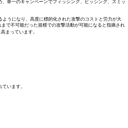
め、単一のキャンペーンでフィッシング、ビッシング、スミッ
るようになり、高度に標的化された攻撃のコストと労力が大
れまで不可能だった規模での攻撃活動が可能になると指摘され
に高まっています。
れています。