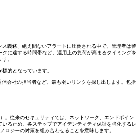
ンス義務、絶え間ないアラートに圧倒される中で、管理者は警
ークに達する時間帯など、運用上の負荷が高まるタイミングを
ます。
が標的となっています。
た通信会社の担当者など、最も弱いリンクを探し出します。包括
照）。従来のセキュリティでは、ネットワーク、エンドポイン
ているため、各ステップでアイデンティティ保証を強化するレ
クノロジーの対策を組み合わせることを意味します。