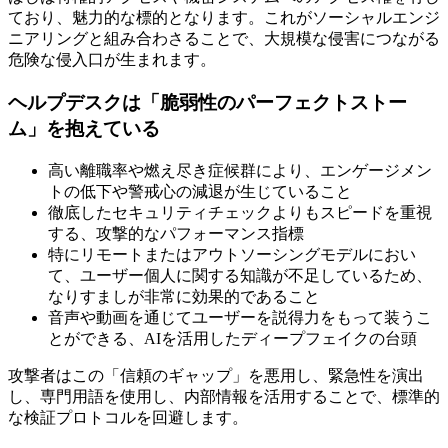
ており、魅力的な標的となります。これがソーシャルエンジ
ニアリングと組み合わさることで、大規模な侵害につながる
危険な侵入口が生まれます。
ヘルプデスクは「脆弱性のパーフェクトストー
ム」を抱えている
高い離職率や燃え尽き症候群により、エンゲージメン
トの低下や警戒心の減退が生じていること
徹底したセキュリティチェックよりもスピードを重視
する、攻撃的なパフォーマンス指標
特にリモートまたはアウトソーシングモデルにおい
て、ユーザー個人に関する知識が不足しているため、
なりすましが非常に効果的であること
音声や動画を通じてユーザーを説得力をもって装うこ
とができる、AIを活用したディープフェイクの台頭
攻撃者はこの「信頼のギャップ」を悪用し、緊急性を演出
し、専門用語を使用し、内部情報を活用することで、標準的
な検証プロトコルを回避します。