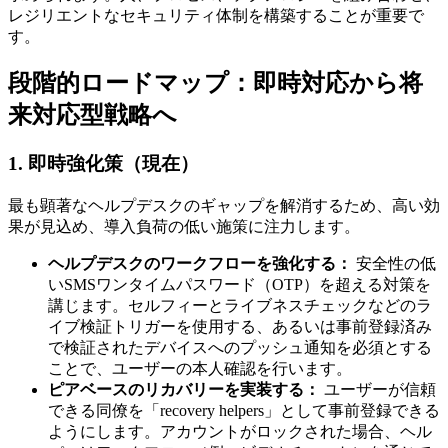
レジリエントなセキュリティ体制を構築することが重要で
す。
段階的ロードマップ：即時対応から将
来対応型戦略へ
1. 即時強化策（現在）
最も顕著なヘルプデスクのギャップを解消するため、高い効
果が見込め、導入負荷の低い施策に注力します。
ヘルプデスクのワークフローを強化する：
安全性の低
いSMSワンタイムパスワード（OTP）を超える対策を
講じます。セルフィーとライブネスチェックなどのラ
イブ検証トリガーを使用する、あるいは事前登録済み
で検証されたデバイスへのプッシュ通知を必須とする
ことで、ユーザーの本人確認を行います。
ピアベースのリカバリーを実装する：
ユーザーが信頼
できる同僚を「recovery helpers」として事前登録できる
ようにします。アカウントがロックされた場合、ヘル