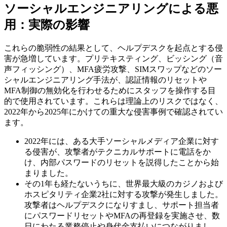
ソーシャルエンジニアリングによる悪
用：実際の影響
これらの脆弱性の結果として、ヘルプデスクを起点とする侵
害が急増しています。プリテキスティング、ビッシング（音
声フィッシング）、MFA疲労攻撃、SIMスワップなどのソー
シャルエンジニアリング手法が、認証情報のリセットや
MFA制御の無効化を行わせるためにスタッフを操作する目
的で使用されています。これらは理論上のリスクではなく、
2022年から2025年にかけての重大な侵害事例で確認されてい
ます。
2022年には、ある大手ソーシャルメディア企業に対す
る侵害が、攻撃者がテクニカルサポートに電話をか
け、内部パスワードのリセットを説得したことから始
まりました。
その1年も経たないうちに、世界最大級のカジノおよび
ホスピタリティ企業2社に対する攻撃が発生しました。
攻撃者はヘルプデスクになりすまし、サポート担当者
にパスワードリセットやMFAの再登録を実施させ、数
日にわたる業務停止や身代金支払いにつながりまし