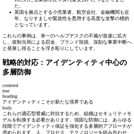
た。
英国を拠点とする小売業者、航空会社、金融機関も近
年、なりすましや緊急性を悪用する高度な攻撃の標的
となっています。
これらの事例は、単一のヘルプデスクの不備が急速に拡大
し、規制当局による罰金、ブランド毀損、深刻な事業中断へ
と発展し得ることを浮き彫りにしています。
戦略的対応：アイデンティティ中心の
多層防御
centered
true
heading
アイデンティティこそが新たな境界である
body
これらの適応型脅威に対抗するため、組織はセキュリティモ
デルを転換する必要があります。強固な防御には、あらゆる
段階でアイデンティティ保証を強化する多層的アプローチが
求められます。人、プロセス、テクノロジーを組み合わせ、