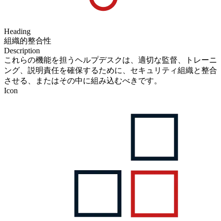
Heading
組織的整合性
Description
これらの機能を担うヘルプデスクは、適切な監督、トレーニ
ング、説明責任を確保するために、セキュリティ組織と整合
させる、またはその中に組み込むべきです。
Icon