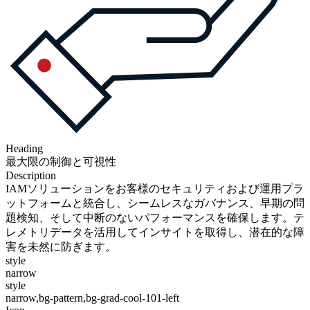
Heading
最大限の制御と可視性
Description
IAMソリューションをお客様のセキュリティおよび運用プラ
ットフォームと統合し、シームレスなガバナンス、早期の問
題検知、そして中断のないパフォーマンスを確保します。テ
レメトリデータを活用してインサイトを取得し、潜在的な障
害を未然に防ぎます。
style
narrow
style
narrow,bg-pattern,bg-grad-cool-101-left