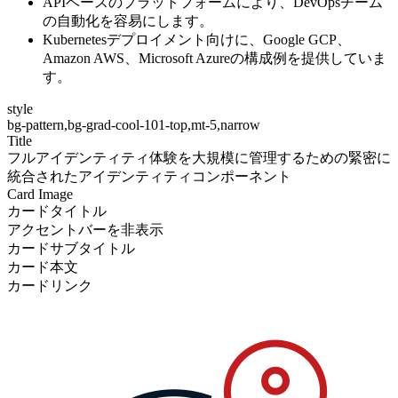
APIベースのプラットフォームにより、DevOpsチーム
の自動化を容易にします。
Kubernetesデプロイメント向けに、Google GCP、
Amazon AWS、Microsoft Azureの構成例を提供していま
す。
style
bg-pattern,bg-grad-cool-101-top,mt-5,narrow
Title
フルアイデンティティ体験を大規模に管理するための緊密に
統合されたアイデンティティコンポーネント
Card Image
カードタイトル
アクセントバーを非表示
カードサブタイトル
カード本文
カードリンク