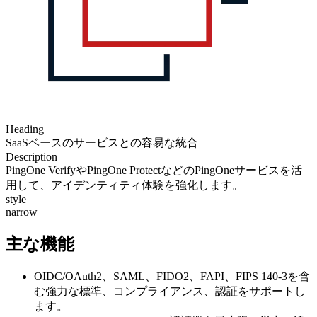
Heading
SaaSベースのサービスとの容易な統合
Description
PingOne VerifyやPingOne ProtectなどのPingOneサービスを活
用して、アイデンティティ体験を強化します。
style
narrow
主な機能
OIDC/OAuth2、SAML、FIDO2、FAPI、FIPS 140-3を含
む強力な標準、コンプライアンス、認証をサポートし
ます。