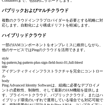
Containersまで、包括的にサポートします。
パブリックおよびマルチクラウド
複数のクラウドインフラプロバイダーを必要とする戦略に対
応します。自動化により構成ドリフトを軽減します。
ハイブリッドクラウド
一部のIAMコンポーネントをオンプレミスに維持しながら、
他のサービスではPingのクラウドを活用できます。
style
bg-pattern,bg-pattern-plus-sign-field-horz-01,full-bleed
title
アイデンティティインフラストラクチャを完全にコントロー
ル
body
Ping Advanced Identity Softwareは、組織に必要なデプロイメ
ントの柔軟性、制御性、そして最新のIAM機能を提供しま
す。プライベートクラウド、パブリッククラウド、またはハ
イブリッド環境のいずれで運用している場合でも対応可能で
す。規制産業向けに設計されたPing AISは、コンプライアン