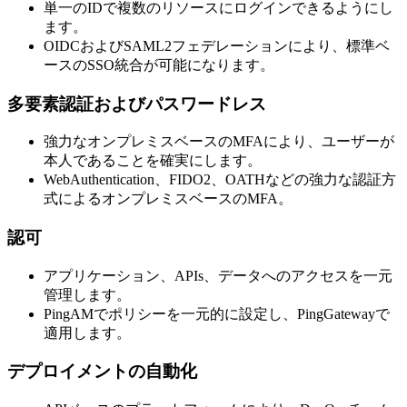
単一のIDで複数のリソースにログインできるようにし
ます。
OIDCおよびSAML2フェデレーションにより、標準ベ
ースのSSO統合が可能になります。
多要素認証およびパスワードレス
強力なオンプレミスベースのMFAにより、ユーザーが
本人であることを確実にします。
WebAuthentication、FIDO2、OATHなどの強力な認証方
式によるオンプレミスベースのMFA。
認可
アプリケーション、APIs、データへのアクセスを一元
管理します。
PingAMでポリシーを一元的に設定し、PingGatewayで
適用します。
デプロイメントの自動化