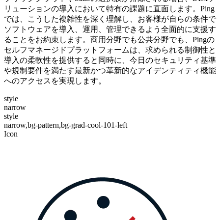
リューションの導入において特有の課題に直面します。Ping
では、こうした複雑性を深く理解し、お客様が自らの条件で
ソフトウェアを導入、運用、管理できるよう全面的に支援す
ることをお約束します。商用分野でも公共分野でも、Pingの
セルフマネージドプラットフォームは、求められる制御性と
導入の柔軟性を提供すると同時に、今日のセキュリティ基準
や規制要件を満たす最新かつ革新的なアイデンティティ機能
へのアクセスを実現します。
style
narrow
style
narrow,bg-pattern,bg-grad-cool-101-left
Icon