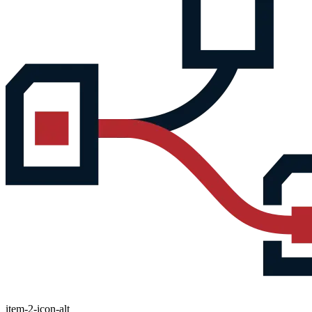
item-2-icon-alt