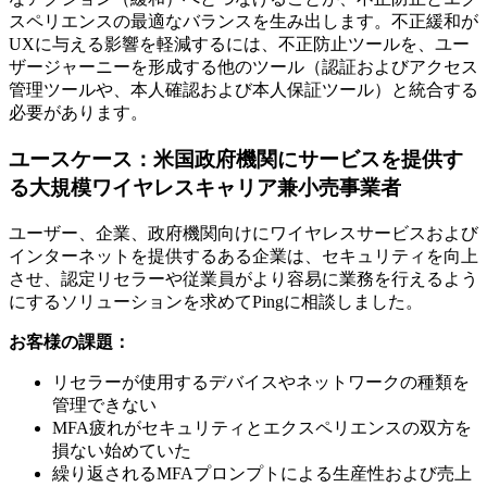
スペリエンスの最適なバランスを生み出します。不正緩和が
UXに与える影響を軽減するには、不正防止ツールを、ユー
ザージャーニーを形成する他のツール（認証およびアクセス
管理ツールや、本人確認および本人保証ツール）と統合する
必要があります。
ユースケース：米国政府機関にサービスを提供す
る大規模ワイヤレスキャリア兼小売事業者
ユーザー、企業、政府機関向けにワイヤレスサービスおよび
インターネットを提供するある企業は、セキュリティを向上
させ、認定リセラーや従業員がより容易に業務を行えるよう
にするソリューションを求めてPingに相談しました。
お客様の課題：
リセラーが使用するデバイスやネットワークの種類を
管理できない
MFA疲れがセキュリティとエクスペリエンスの双方を
損ない始めていた
繰り返されるMFAプロンプトによる生産性および売上