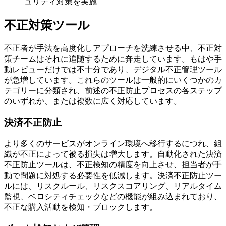
ュリティ対策を実施
不正対策ツール
不正者が手法を高度化しアプローチを洗練させる中、不正対
策チームはそれに追随するために奔走しています。もはや手
動レビューだけでは不十分であり、デジタル不正管理ツール
が急増しています。これらのツールは一般的にいくつかのカ
テゴリーに分類され、前述の不正防止プロセスの各ステップ
のいずれか、または複数に広く対応しています。
決済不正防止
より多くのサービスがオンライン環境へ移行するにつれ、組
織が不正によって被る損失は増大します。自動化された決済
不正防止ツールは、不正検知の精度を向上させ、担当者が手
動で問題に対処する必要性を低減します。決済不正防止ツー
ルには、リスクルール、リスクスコアリング、リアルタイム
監視、ベロシティチェックなどの機能が組み込まれており、
不正な購入活動を検知・ブロックします。