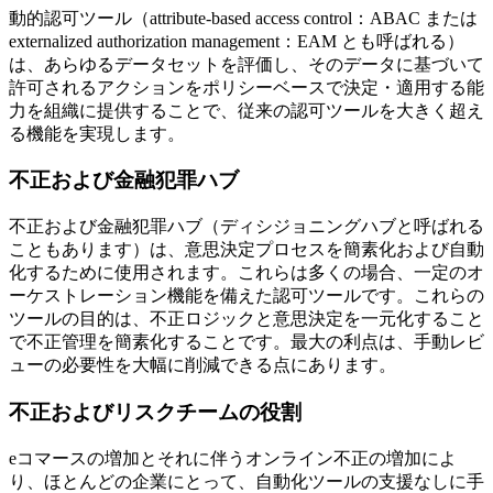
動的認可ツール（attribute-based access control：ABAC または
externalized authorization management：EAM とも呼ばれる）
は、あらゆるデータセットを評価し、そのデータに基づいて
許可されるアクションをポリシーベースで決定・適用する能
力を組織に提供することで、従来の認可ツールを大きく超え
る機能を実現します。
不正および金融犯罪ハブ
不正および金融犯罪ハブ（ディシジョニングハブと呼ばれる
こともあります）は、意思決定プロセスを簡素化および自動
化するために使用されます。これらは多くの場合、一定のオ
ーケストレーション機能を備えた認可ツールです。これらの
ツールの目的は、不正ロジックと意思決定を一元化すること
で不正管理を簡素化することです。最大の利点は、手動レビ
ューの必要性を大幅に削減できる点にあります。
不正およびリスクチームの役割
eコマースの増加とそれに伴うオンライン不正の増加によ
り、ほとんどの企業にとって、自動化ツールの支援なしに手