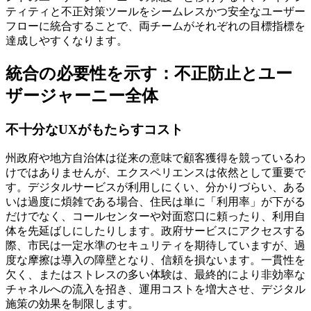
ティティと不正対策ツールをシームレスかつ安全なユーザー
フローに統合することで、両チームがそれぞれの目標指標を
達成しやすくなります。
統合の必要性を示す：不正防止とユー
ザージャーニー全体
不十分なUXがもたらすコスト
州政府や地方自治体は従来の意味で顧客獲得を競っているわ
けではありませんが、エクスペリエンスは依然として重要で
す。デジタルサービスが利用しにくい、分かりづらい、ある
いは過度に煩雑である場合、住民は単に「利用率」が下がる
だけでなく、コールセンターや対面窓口に頼ったり、利用自
体を先延ばしにしたりします。政府サービスにアクセスする
際、市民は一定水準のセキュリティを期待していますが、過
度な摩擦は導入の障壁となり、信頼を損ないます。一貫性を
欠く、またはストレスの多い体験は、最終的により非効率な
チャネルへの流入を招き、運用コストを増大させ、デジタル
施策の効果を制限します。