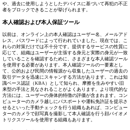
や、過去に使用しようとしたデバイスに基づいて再犯の不正
者をブロックできることが挙げられます。
本人確認および本人保証ツール
以前は、オンライン上の本人確認はユーザー名、メールアド
レス、パスワードによって行われていました。現在では、こ
れらの対策だけでは不十分です。提供するサービスの性質に
応じて、組織はユーザーが主張する身元と実際の身元が一致
していることを確認するために、さまざまな本人確認ツール
を使用する必要があります。本人確認ツールの一要素とし
て、公的および民間の情報源から収集したユーザーの過去の
取引データを迅速にスキャンする方法があります。これは知
識ベース認証（KBA）として知られ、摩擦を生みやすい旧
来型の手法と見なされることがよくあります。より現代的な
方法には、ユーザーの身体的特徴の評価が含まれます。コン
ピューターのカメラ越しにパスポートや運転免許証を提示さ
せるといった手動チェックを行う組織もあれば、コンピュー
ターのカメラで顔写真を撮影して本人確認を行う顔バイオメ
トリクスツールを使用する組織もあります。