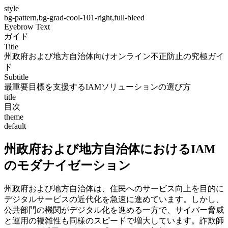
style
bg-pattern,bg-grad-cool-101-right,full-bleed
Eyebrow Text
ガイド
Title
州政府および地方自治体向けオンライン不正防止の究極ガイ
ド
Subtitle
最重要目標を支援するIAMソリューションの選び方
title
目次
theme
default
州政府および地方自治体におけるIAM
のモダナイゼーション
州政府および地方自治体は、住民へのサービス向上を目的に
デジタルサービスの近代化を急速に進めています。しかし、
公共部門の機関がデジタル化を進める一方で、サイバー脅威
と運用の複雑性も同様のスピードで増大しています。詐欺師