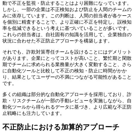
動で不正を監視・防止することはより困難になっています。
しかし、一部の企業は不正検知および防止を人間のチームの
みに依存しています。この判断は、人間の担当者が各ケース
を個別に精査することで、より正確に不正を特定し、誤検知
率を低減できるという考えに基づいていることが多いです。
これらの担当者は、自社固有の知識を活用して、企業独自の
状況に合わせた不正防止アプローチを構築します。
それでも、詐欺対策専任チームを設けることにはデメリット
があります。企業にとってコストが高いこと、繁忙期と閑散
期でチームに求められる業務量が大きく変動すること、さら
に自動化ツールと比較して不正の検知・防止に時間がかか
り、結果としてユーザーの不満につながる可能性があること
です。
多くの組織は部分的な自動化アプローチを採用しており、詐
欺・リスクチームが一部の手動レビューを実施しながら、自
動化ツールから得られるデータに基づき、より広範な不正防
止戦略にも注力しています。
不正防止における加算的アプローチ