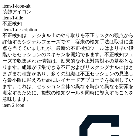
item-1-icon-alt
装飾アイコン
item-1-title
不正検知
item-1-description
不正検知は、デジタル上のやり取りを不正リスクの観点から
評価するシグナルフェーズです。従来の検知手法は取引に焦
点を当てていましたが、最新の不正検知ツールはより早い段
階からセッションのスキャンを開始できます。不正検知フェ
ーズで収集された情報は、効果的な不正対策対応の基盤とな
ります。組織が収集できる不正およびリスクシグナルにはさ
まざまな種類があり、多くの組織は不正セッションの見逃し
を最小限に抑えるためにレイヤードアプローチを採用してい
ます。これは、セッション全体の異なる時点で異なる要素を
測定するために、複数の検知ツールを同時に導入することを
意味します。
item-2-icon