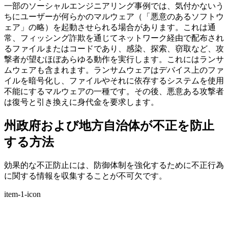
一部のソーシャルエンジニアリング事例では、気付かないう
ちにユーザーが何らかのマルウェア（「悪意のあるソフトウ
ェア」の略）を起動させられる場合があります。これは通
常、フィッシング詐欺を通じてネットワーク経由で配布され
るファイルまたはコードであり、感染、探索、窃取など、攻
撃者が望むほぼあらゆる動作を実行します。これにはランサ
ムウェアも含まれます。ランサムウェアはデバイス上のファ
イルを暗号化し、ファイルやそれに依存するシステムを使用
不能にするマルウェアの一種です。その後、悪意ある攻撃者
は復号と引き換えに身代金を要求します。
州政府および地方自治体が不正を防止
する方法
効果的な不正防止には、防御体制を強化するために不正行為
に関する情報を収集することが不可欠です。
item-1-icon