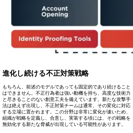
進化し続ける不正対策戦略
もちろん、前述のモデルであっても固定的であり続けること
はできません。不正行為者は強い動機を持ち、高度な技術力
と尽きることのない創意工夫を備えています。新たな攻撃手
法は絶えず出現し、不正対策チームは通常、その変化に対応
する立場に置かれます。この分野は非常に変化が速いため、
組織が戦略を定義し、合意し、実装する頃には、その戦略を
無効化する新たな脅威が出現している可能性があります。