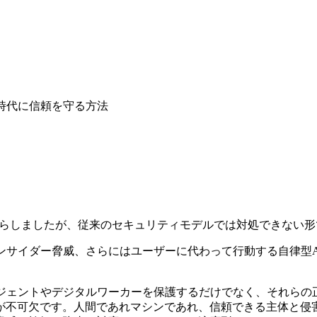
時代に信頼を守る方法
らしましたが、従来のセキュリティモデルでは対処できない形
サイダー脅威、さらにはユーザーに代わって行動する自律型AI
ージェントやデジタルワーカーを保護するだけでなく、それらの
が不可欠です。人間であれマシンであれ、信頼できる主体と侵