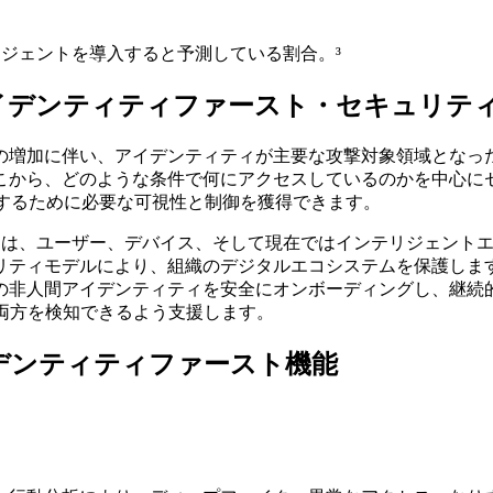
エージェントを導入すると予測している割合。³
イデンティティファースト・セキュリテ
の増加に伴い、アイデンティティが主要な攻撃対象領域となった
から、どのような条件で何にアクセスしているのかを中心にセキ
で対応するために必要な可視性と制御を獲得できます。
AM）プラットフォームは、ユーザー、デバイス、そして現在ではインテリジェ
リティモデルにより、組織のデジタルエコシステムを保護します
の非人間アイデンティティを安全にオンボーディングし、継続
両方を検知できるよう支援します。
イデンティティファースト機能