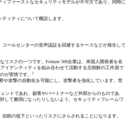
ティファーストなセキュリティモデルが不可欠であり、同時に
ンティティについて概説します。
、コールセンターの音声認証を回避するケースなどが発生して
の一つです。Fortune 500企業は、米国人開発者を名
たアイデンティティを組み合わせて活動する北朝鮮の工作員で
1
のが実情です。
偵察や攻撃の自動化を可能にし、攻撃者を強化しています。世
ジェントであれ、顧客やパートナーなど外部からのものであ
対して脆弱になったりしないよう、セキュリティフレームワ
、信頼の低下といったリスクにさらされることになります。