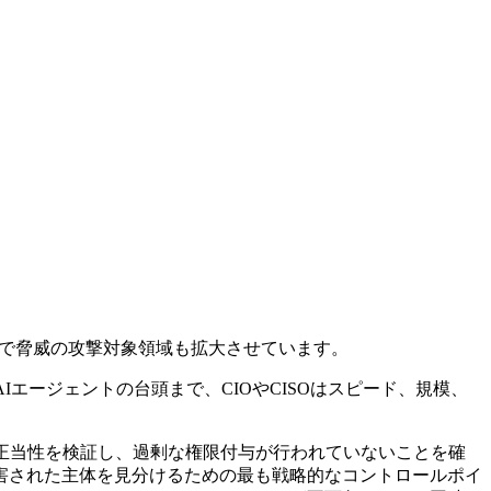
で脅威の攻撃対象領域も拡大させています。
エージェントの台頭まで、CIOやCISOはスピード、規模、
正当性を検証し、過剰な権限付与が行われていないことを確
害された主体を見分けるための最も戦略的なコントロールポイ