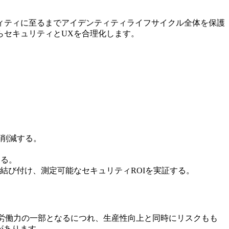
ィティに至るまでアイデンティティライフサイクル全体を保護
らセキュリティとUXを合理化します。
を削減する。
する。
結び付け、測定可能なセキュリティROIを実証する。
が労働力の一部となるにつれ、生産性向上と同時にリスクもも
があります。