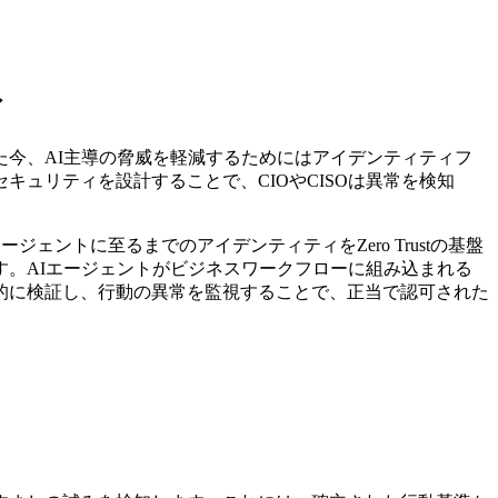
ィ
今、AI主導の脅威を軽減するためにはアイデンティティフ
ュリティを設計することで、CIOやCISOは異常を検知
ントエージェントに至るまでのアイデンティティをZero Trustの基盤
。AIエージェントがビジネスワークフローに組み込まれる
的に検証し、行動の異常を監視することで、正当で認可された