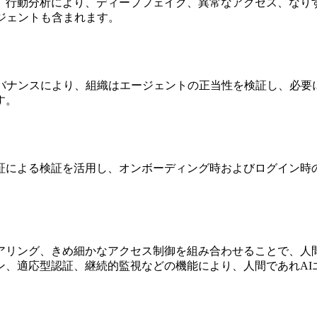
、行動分析により、ディープフェイク、異常なアクセス、なり
ジェントも含まれます。
ガバナンスにより、組織はエージェントの正当性を検証し、必要
す。
証による検証を活用し、オンボーディング時およびログイン時
。
アリング、きめ細かなアクセス制御を組み合わせることで、人間
ン、適応型認証、継続的監視などの機能により、人間であれAI