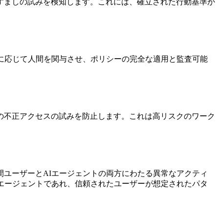
すましの試みを検知します。これには、確立された行動基準か
に応じて人間を関与させ、ポリシーの完全な適用と監査可能
の不正アクセスの試みを防止します。これは高リスクのワーク
ユーザーとAIエージェントの両方にわたる異常なアクティ
エージェントであれ、信頼されたユーザーが想定されたパタ