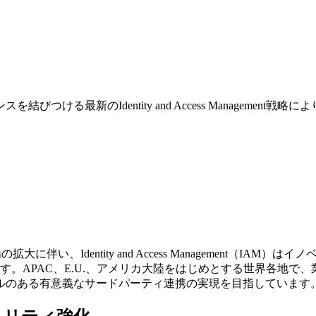
ける最新のIdentity and Access Manageme
い、Identity and Access Management（I
す。APAC、E.U.、アメリカ大陸をはじめとする世界各地で
スケールのある有意義なサードパーティ連携の実現を目指しています