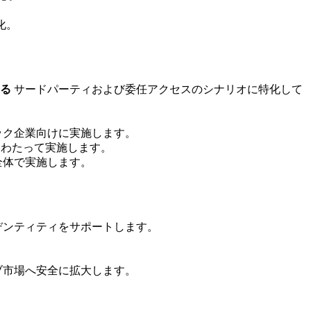
化。
る
サードパーティおよび委任アクセスのシナリオに特化して
ック企業向けに実施します。
にわたって実施します。
モデル全体で実施します。
デンティティをサポートします。
ブ市場へ安全に拡大します。