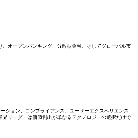
nt戦略により、オープンバンキング、分散型金融、そしてグローバル市
AM）はイノベーション、コンプライアンス、ユーザーエクスペリエンス
、業界リーダーは価値創出が単なるテクノロジーの選択だけで
。