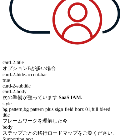
card-2-title
オプションBが多い場合
card-2-hide-accent-bar
true
card-2-subtitle
card-2-body
次の準備が整っています
SaaS IAM
.
style
bg-pattern,bg-pattern-plus-sign-field-horz-01,full-bleed
title
フレームワークを理解した今
body
ステップごとの移行ロードマップをご覧ください。
Supporting text