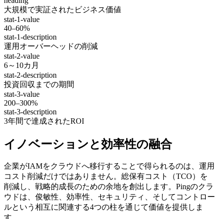
heading
大規模で実証されたビジネス価値
stat-1-value
40–60%
stat-1-description
運用オーバーヘッドの削減
stat-2-value
6～10カ月
stat-2-description
投資回収までの期間
stat-3-value
200–300%
stat-3-description
3年間で達成されたROI
イノベーションと効率性の融合
企業がIAMをクラウドへ移行することで得られるのは、運用
コスト削減だけではありません。総保有コスト（TCO）を
削減し、戦略的成長のための余地を創出します。Pingのクラ
ウドは、俊敏性、効率性、セキュリティ、そしてコントロー
ルという相互に関連する4つの柱を通じて価値を提供しま
す。