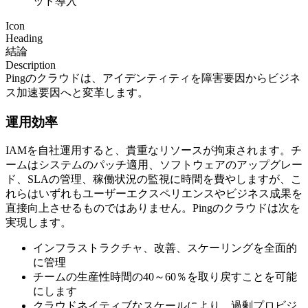
ッド導入
Icon
Heading
結論
Description
Pingのクラウドは、アイデンティティを障害要因からビジネ
ス加速要因へと変革します。
運用効率
IAMを自社運用すると、貴重なリソースが拘束されます。チ
ームはシステムのパッチ適用、ソフトウェアのアップグレー
ド、SLAの管理、稼働状況の監視に時間を費やしますが、こ
れらはいずれもユーザーエクスペリエンスやビジネス成果を
直接向上させるものではありません。Pingのクラウドは次を
実現します。
インフラストラクチャ、改善、スケーリングを全面的
に管理
チームの生産性時間の40～60％を取り戻すことを可能
にします
クラウドネイティブなスケールにより、過剰プロビジ