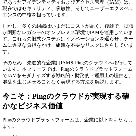
であったアイデンティティおよびアクセス管理（IAM）は、
現在ではセキュリティ、俊敏性、そしてユーザーエクスペリ
エンスの中核を担っています。
しかし、多くの組織はいまだにコストが高く、複雑で、拡張
が困難なレガシーのオンプレミス環境でIAMを運用していま
す。これらの旧式システムはイノベーションを遅らせ、チー
ムに過度な負担をかけ、組織を不要なリスクにさらしていま
す。
そのため、先進的な企業はIAMをPingのクラウドへ移行して
います。本ブリーフでは、Pingのクラウドプラットフォーム
でIAMをモダナイズする戦略的・財務的・運用上の理由と、
混乱を生じさせることなく実現する方法を解説します。
今こそ：Pingのクラウドが実現する確
かなビジネス価値
Pingのクラウドプラットフォームは、企業に以下をもたらし
ます。