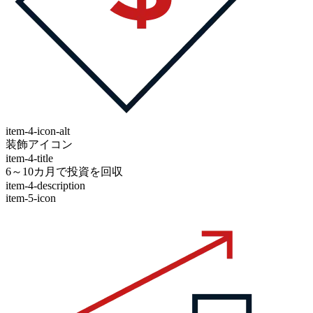
item-4-icon-alt
装飾アイコン
item-4-title
6～10カ月で投資を回収
item-4-description
item-5-icon