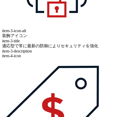
item-3-icon-alt
装飾アイコン
item-3-title
適応型で常に最新の防御によりセキュリティを強化
item-3-description
item-4-icon