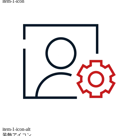
item-1-icon
item-1-icon-alt
装飾アイコン