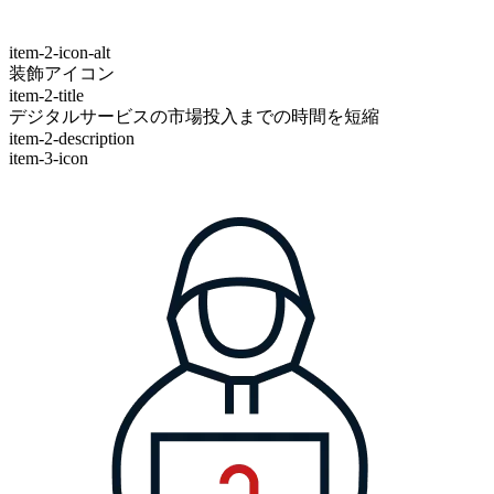
item-2-icon-alt
装飾アイコン
item-2-title
デジタルサービスの市場投入までの時間を短縮
item-2-description
item-3-icon