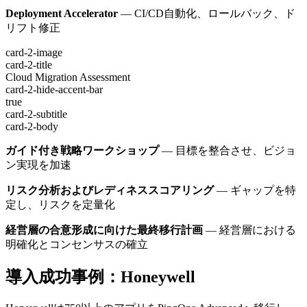
Deployment Accelerator
— CI/CD自動化、ロールバック、ド
リフト修正
card-2-image
card-2-title
Cloud Migration Assessment
card-2-hide-accent-bar
true
card-2-subtitle
card-2-body
ガイド付き戦略ワークショップ
— 目標を整合させ、ビジョ
ン実現を加速
リスク分析およびレディネススコアリング
— ギャップを特
定し、リスクを定量化
経営層の合意形成に向けた最終移行計画
— 経営層における
明確化とコンセンサスの確立
導入成功事例：Honeywell