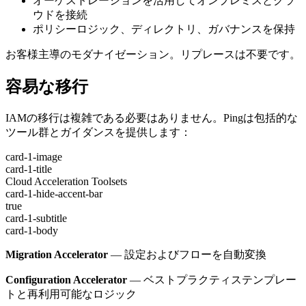
オーケストレーションを活用してオンプレミスとクラ
ウドを接続
ポリシーロジック、ディレクトリ、ガバナンスを保持
お客様主導のモダナイゼーション。リプレースは不要です。
容易な移行
IAMの移行は複雑である必要はありません。Pingは包括的な
ツール群とガイダンスを提供します：
card-1-image
card-1-title
Cloud Acceleration Toolsets
card-1-hide-accent-bar
true
card-1-subtitle
card-1-body
Migration Accelerator
— 設定およびフローを自動変換
Configuration Accelerator
— ベストプラクティステンプレー
トと再利用可能なロジック