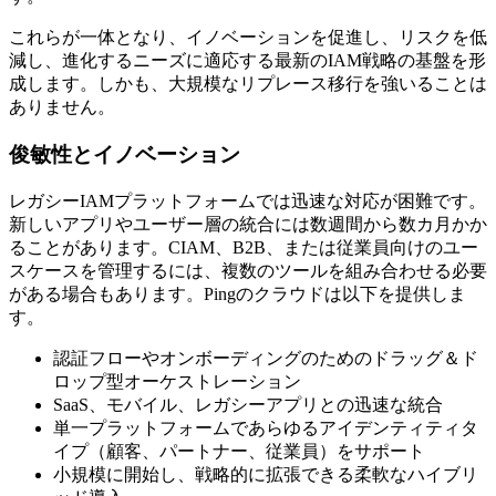
これらが一体となり、イノベーションを促進し、リスクを低
減し、進化するニーズに適応する最新のIAM戦略の基盤を形
成します。しかも、大規模なリプレース移行を強いることは
ありません。
俊敏性とイノベーション
レガシーIAMプラットフォームでは迅速な対応が困難です。
新しいアプリやユーザー層の統合には数週間から数カ月かか
ることがあります。CIAM、B2B、または従業員向けのユー
スケースを管理するには、複数のツールを組み合わせる必要
がある場合もあります。Pingのクラウドは以下を提供しま
す。
認証フローやオンボーディングのためのドラッグ＆ド
ロップ型オーケストレーション
SaaS、モバイル、レガシーアプリとの迅速な統合
単一プラットフォームであらゆるアイデンティティタ
イプ（顧客、パートナー、従業員）をサポート
小規模に開始し、戦略的に拡張できる柔軟なハイブリ