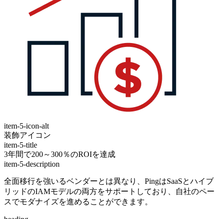
item-5-icon-alt
装飾アイコン
item-5-title
3年間で200～300％のROIを達成
item-5-description
全面移行を強いるベンダーとは異なり、PingはSaaSとハイブ
リッドのIAMモデルの両方をサポートしており、自社のペー
スでモダナイズを進めることができます。