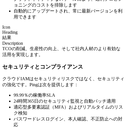
ョニングのコストを排除します
自動的にアップデートされ、常に最新バージョンを利
用できます
Icon
Heading
結果
Description
TCOの削減、生産性の向上、そして社内人材のより有効な
活用を実現します。
セキュリティとコンプライアンス
クラウドIAMはセキュリティリスクではなく、セキュリティ
の強化です。Pingは次を提供します：
99.99％の稼働率SLA
24時間365日のセキュリティ監視と自動パッチ適用
適応型多要素認証（MFA）およびリアルタイムのリス
ク検知
パスワードレスログイン、本人確認、不正防止への対
応