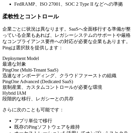
FedRAMP、ISO 27001、SOC 2 Type II などへの準拠
柔軟性とコントロール
企業ごとに状況は異なります。SaaSへ全面移行する準備が整
っている企業もあれば、レガシーシステムのサポートや厳格
なコンプライアンス要件への対応が必要な企業もあります。
Pingは選択肢を提供します：
Deployment Model
最適な対象
PingOne (Multi-Tenant SaaS)
迅速なオンボーディング、クラウドファーストの組織
PingOne Advanced (Dedicated SaaS)
規制産業、カスタムコントロールが必要な環境
Hybrid IAM
段階的な移行、レガシーとの共存
さらに次のことも可能です：
アプリ単位で移行
既存のPingソフトウェアを維持