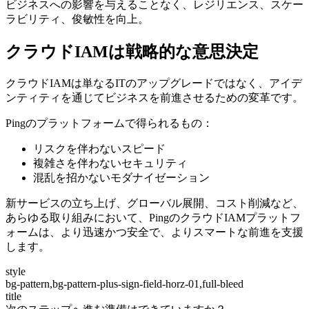
ビジネスへの影響を与えることなく、レジリエンス、スケー
ラビリティ、俊敏性を向上。
クラウドIAMは戦略的な意思決定
クラウドIAMは単なるITのアップグレードではなく、アイデ
ンティティを通じてビジネスを前進させるための変革です。
Pingのプラットフォームで得られるもの：
リスクを伴わないスピード
複雑さを伴わないセキュリティ
混乱を招かないモダナイゼーション
新サービスの立ち上げ、グローバル展開、コスト削減など、
あらゆる取り組みにおいて、PingのクラウドIAMプラットフ
ォームは、より迅速かつ安全で、よりスマートな前進を支援
します。
style
bg-pattern,bg-pattern-plus-sign-field-horz-01,full-bleed
title