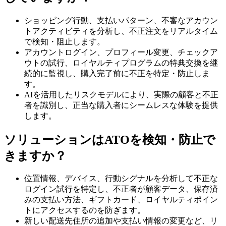
ショッピング行動、支払いパターン、不審なアカウン
トアクティビティを分析し、不正注文をリアルタイム
で検知・阻止します。
アカウントログイン、プロフィール変更、チェックア
ウトの試行、ロイヤルティプログラムの特典交換を継
続的に監視し、購入完了前に不正を特定・防止しま
す。
AIを活用したリスクモデルにより、実際の顧客と不正
者を識別し、正当な購入者にシームレスな体験を提供
します。
ソリューションはATOを検知・防止で
きますか？
位置情報、デバイス、行動シグナルを分析して不正な
ログイン試行を特定し、不正者が顧客データ、保存済
みの支払い方法、ギフトカード、ロイヤルティポイン
トにアクセスするのを防ぎます。
新しい配送先住所の追加や支払い情報の変更など、リ