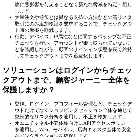
験に悪影響を与えることなく新たな脅威を特定・阻止
します。
大量注文や通常とは異なる支払い方法などの高リスク
取引にのみ追加検証を要求することで、チェックアウ
ト時の摩擦を軽減します。
行動、デバイス、IP属性などに関するパッシブな不正
チェックを行い、アカウントが乗っ取られていないこ
とを確認しながら、顧客のサインイン状態を長く維持
してチェックアウトまでを迅速化します。
ソリューションはログインからチェッ
クアウトまで、顧客ジャーニー全体を
保護しますか？
登録、ログイン、プロフィール管理など、チェックア
ウトだけでなくショッピングセッション全体を通じて
継続的なリスク分析を適用し、不正を検知します。
オムニチャネル小売体験向けにAPIアクセスポリシー
を適用し、Web、モバイル、店内キオスク全体で安全
なインタラクションを確保します。