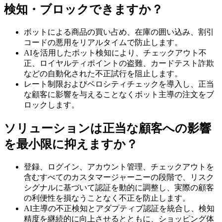
検知・ブロックできますか？
ボットによる商品の買い占め、在庫の囲い込み、割引
コードの悪用をリアルタイムで防止します。
AIを活用したボット検知により、チェックアウト不
正、ロイヤルティポイントの盗難、カードテスト詐欺
などの自動化された不正試行を阻止します。
レート制限およびベロシティチェックを導入し、正当
な顧客に影響を与えることなくボット主導の注文をブ
ロックします。
ソリューションは正当な顧客への影響
を最小限に抑えますか？
登録、ログイン、アカウント管理、チェックアウトを
含むすべてのカスタマージャーニーの段階で、リスク
シグナルに基づいて認証を動的に調整し、実際の顧客
の利便性を損なうことなく不正を防止します。
AI主導の不正検知とアダプティブ認証を統合し、検知
精度を継続的に向上させるとともに、ショッピング体