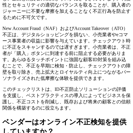
性とセキュリティの適切なバランスを取ることが、購入者の
ジャーニーに不要な摩擦を加えることなく不正行為を防止す
るために不可欠です。
New Account Fraud（NAF）およびAccount Takeover（ATO）
不正は、デジタルショッピングを損ない、小売業者やeコマ
ース事業者の収益に影響を与えています。チェックアウト時
に不正をスキャンするのでは遅すぎます。小売業者は、不正
者が「購入」ボタンに到達する前に阻止する必要がありま
す。あらゆるタッチポイントに強固な顧客ID対策を組み込
むことで、不正を早期に検知・防止し、チェックアウトの障
壁を取り除き、売上拡大とロイヤルティ向上につながるパー
ソナライズされた低摩擦な体験を提供できます。
このチェックリストは、ID不正防止ソリューションの評価
を支援し、ベストプラクティスの導入によってビジネスを保
護し、不正コストを削減し、既存および将来の顧客との信頼
関係を構築するのに役立ちます。
ベンダーはオンライン不正検知を提供
していますか？