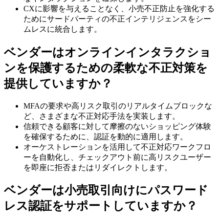
CXに影響を与えることなく、小売不正防止を強化する
ためにサードパーティの不正インテリジェンスをシー
ムレスに統合します。
ベンダーはオンラインインタラクショ
ンを保護するための柔軟な不正対策を
提供していますか？
MFAの要求や高リスク取引のリアルタイムブロックな
ど、さまざまな不正対応手法を実装します。
信頼できる顧客に対して摩擦のないショッピング体験
を確保するために、認証を動的に適用します。
オーケストレーションを活用して不正対応ワークフロ
ーを自動化し、チェックアウト前に高リスクユーザー
を即座に拒否またはリダイレクトします。
ベンダーは小売取引向けにパスワード
レス認証をサポートしていますか？