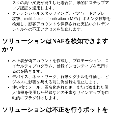
スクの高い変更が発生した場合に、動的にステップア
ップ認証を適用します。
クレデンシャルスタッフィング、パスワードスプレー
攻撃、multi-factor authentication（MFA）ボミング攻撃を
検知し、顧客アカウントや保存された支払いクレデン
シャルへの不正アクセスを防止します。
ソリューションはNAFを検知できます
か？
不正者が偽アカウントを作成し、プロモーション、ロ
イヤルティプログラム、登録インセンティブを悪用す
るのを防ぎます。
デバイス、ネットワーク、行動シグナルを評価し、ビ
ジネスに影響を与える前に偽登録を阻止します。
使い捨てメール、匿名化されたIP、または盗まれた個
人情報を使用した登録などの不審なサインアップを自
動的にフラグ付けします。
ソリューションは不正を行うボットを