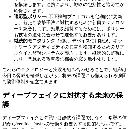
を構築します。連携により、戦略の包括性と適応性が
確保されます。
適応型ポリシー:
不正検知プロトコルを定期的に更新
し、新たな攻撃手法に対抗するために新興テクノロジ
ーを統合します。効果を維持するためには、ポリシー
も技術の進化に合わせて進化する必要があります。
継続的モニタリング:
行動、デバイス使用状況、ネッ
トワークアクティビティの異常を検知するためのリア
ルタイム監視システムを導入します。継続的な監視に
より、悪意ある攻撃者の機会の窓を最小化します。
これらのテクノロジーと実践を組み合わせることで、組織は
今日の脅威を軽減しながら、将来の課題にも備えられる強固
な防御体制を確立できます。
ディープフェイクに対抗する未来の保
護
ディープフェイクとの戦いは静的な課題ではなく、暗黙の信
頼からVerified Trustへの転換を必要とする動的な戦いです。