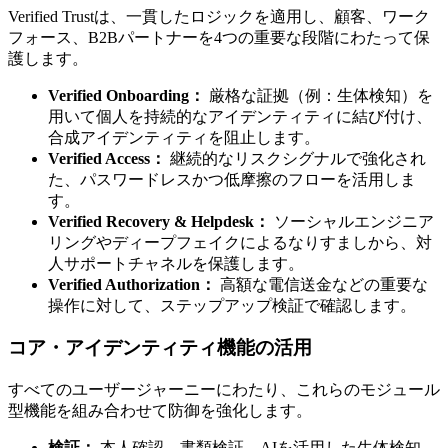
Verified Trustは、一貫したロジックを適用し、顧客、ワーク
フォース、B2Bパートナーを4つの重要な段階にわたって保
護します。
Verified Onboarding：
厳格な証拠（例：生体検知）を
用いて個人を持続的なアイデンティティに結び付け、
合成アイデンティティを阻止します。
Verified Access：
継続的なリスクシグナルで強化され
た、パスワードレスかつ低摩擦のフローを活用しま
す。
Verified Recovery & Helpdesk：
ソーシャルエンジニア
リングやディープフェイクによるなりすましから、対
人サポートチャネルを保護します。
Verified Authorization：
高額な電信送金などの重要な
操作に対して、ステップアップ検証で確認します。
コア・アイデンティティ機能の活用
すべてのユーザージャーニーにわたり、これらのモジュール
型機能を組み合わせて防御を強化します。
検証：
本人確認、書類検証、AIを活用した生体検知。