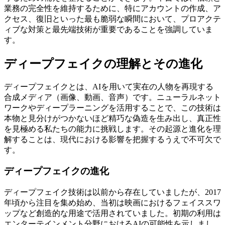
業務の完全性を維持するために、特にアカウントの作成、ア
クセス、復旧といった最も脆弱な瞬間において、プロアクテ
ィブな対策と最先端技術が重要であることを強調していま
す。
ディープフェイクの理解とその進化
ディープフェイクとは、AIを用いて実在の人物を再現する
合成メディア（画像、動画、音声）です。ニューラルネット
ワークやディープラーニングを活用することで、この技術は
本物と見分けがつかないほど精巧な偽造を生み出し、真正性
を見極める私たちの能力に挑戦します。その起源と進化を理
解することは、現代における影響を把握するうえで不可欠で
す。
ディープフェイクの進化
ディープフェイク技術は以前から存在していましたが、2017
年頃から注目を集め始め、当初は映画におけるフェイススワ
ップなど創造的な用途で活用されていました。初期の利用は
エンターテインメント分野におけるAIの可能性を示しまし