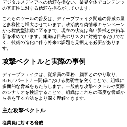
デジタルメディアへの信頼を損ない、業界全体でコンテンツ
の真正性に対する信頼を揺るがしています。
これらのツールの普及は、ディープフェイク関連の脅威の量
と多様性も増大させています。政治的な偽情報キャンペーン
から標的型詐欺に至るまで、現在の状況は高い警戒と技術革
新を求めています。組織は目先のリスクに対処するだけでな
く、技術の進化に伴う将来の課題も見据える必要がありま
す。
攻撃ベクトルと実際の事例
ディープフェイクは、従業員の業務、顧客とのやり取り、
B2B／パートナー関係における脆弱性を突くことで、組織に
多面的な脅威をもたらします。一般的な攻撃ベクトルや実際
のシナリオを検証することで、組織はこれらの高度な脅威か
ら身を守る方法をより深く理解できます。
主な攻撃ベクトル
従業員に対する脅威