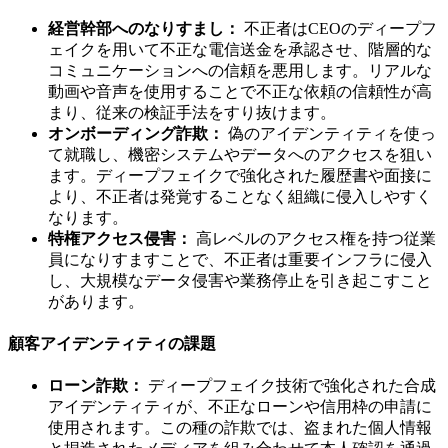
経営幹部へのなりすまし：
不正者はCEOのディープフ
ェイクを用いて不正な電信送金を承認させ、階層的な
コミュニケーションへの信頼を悪用します。リアルな
動画や音声を使用することで不正な依頼の信頼性が高
まり、従来の検証手法をすり抜けます。
オンボーディング詐欺：
偽のアイデンティティを使っ
て就職し、機密システムやデータへのアクセスを狙い
ます。ディープフェイクで強化された履歴書や面接に
より、不正者は発覚することなく組織に侵入しやすく
なります。
特権アクセス侵害：
高レベルのアクセス権を持つ従業
員になりすますことで、不正者は重要インフラに侵入
し、大規模なデータ侵害や業務停止を引き起こすこと
があります。
顧客アイデンティティの課題
ローン詐欺：
ディープフェイク技術で強化された合成
アイデンティティが、不正なローンや信用枠の申請に
使用されます。この種の詐欺では、盗まれた個人情報