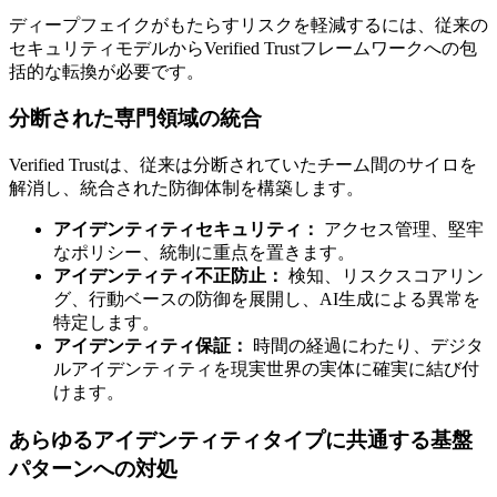
ディープフェイクがもたらすリスクを軽減するには、従来の
セキュリティモデルからVerified Trustフレームワークへの包
括的な転換が必要です。
分断された専門領域の統合
Verified Trustは、従来は分断されていたチーム間のサイロを
解消し、統合された防御体制を構築します。
アイデンティティセキュリティ：
アクセス管理、堅牢
なポリシー、統制に重点を置きます。
アイデンティティ不正防止：
検知、リスクスコアリン
グ、行動ベースの防御を展開し、AI生成による異常を
特定します。
アイデンティティ保証：
時間の経過にわたり、デジタ
ルアイデンティティを現実世界の実体に確実に結び付
けます。
あらゆるアイデンティティタイプに共通する基盤
パターンへの対処