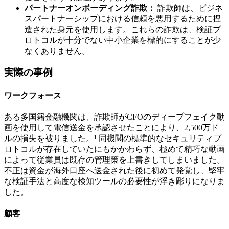
パートナーオンボーディング詐欺：
詐欺師は、ビジネ
スパートナーシップにおける信頼を悪用するために捏
造された身元を使用します。これらの詐欺は、検証プ
ロトコルが十分でない中小企業を標的にすることが少
なくありません。
実際の事例
ワークフォース
ある多国籍金融機関は、詐欺師がCFOのディープフェイク動
画を使用して電信送金を承認させたことにより、2,500万ド
ルの損失を被りました。¹ 同機関の標準的なセキュリティプ
ロトコルが存在していたにもかかわらず、極めて精巧な動画
によって従業員は既存の管理策を上書きしてしまいました。
不正は資金が海外口座へ送金された後に初めて発覚し、堅牢
な検証手法と高度な検知ツールの必要性が浮き彫りになりま
した。
顧客