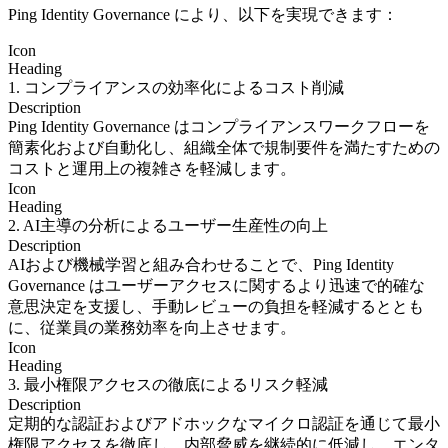
Ping Identity Governance により、以下を実現できます：
Icon
Heading
1. コンプライアンスの効率化によるコスト削減
Description
Ping Identity Governance はコンプライアンスワークフローを
簡素化および自動化し、組織全体で規制要件を満たすための
コストと運用上の複雑さを軽減します。
Icon
Heading
2. AI主導の分析によるユーザー生産性の向上
Description
AIおよび機械学習と組み合わせることで、Ping Identity
Governance はユーザーアクセスに関するより迅速で的確な
意思決定を支援し、手動レビューの負担を軽減するととも
に、従業員の業務効率を向上させます。
Icon
Heading
3. 最小権限アクセスの徹底によるリスク軽減
Description
定期的な認証およびアドホックなマイクロ認証を通じて最小
権限アクセスを徹底し、内部脅威を継続的に低減し、エンタ