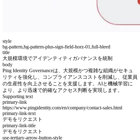
style
bg-pattern,bg-pattern-plus-sign-field-horz-01,full-bleed
title
大規模環境でアイデンティティガバナンスを統制
body
Ping Identity Governanceは、大規模かつ複雑な組織がセキュ
リティを強化し、コンプライアンスコストを削減し、従業員
の生産性を向上させることを支援します。AIと機械学習に
より、より迅速で的確なアクセス判断を実現します。
Supporting text
primary-link
https://www.pingidentity.com/en/company/contact-sales.html
primary-link-text
デモをリクエスト
primary-link-title
デモをリクエスト
use-tertiary-arrow-button-style