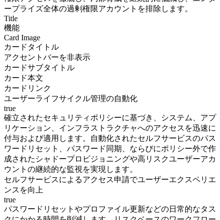
ープライズ全体の過剰権限アカウントを排除します。
Title
機能
Card Image
カードタイトル
アクセントバーを非表示
カードサブタイトル
カード本文
カードリンク
ユーザーライフサイクル管理の自動化
true
確立されたセキュリティポリシーに基づき、システム、アプ
リケーション、インフラストラクチャへのアクセスを迅速に
付与および適用します。自動化されたセルフサービスのパス
ワードリセット、パスワード同期、ならびにポリシー外で作
成されたシャドープロビジョニングや高リスクユーザーアカ
ウントの継続的な監視を実現します。
セルフサービスによるアクセス申請でユーザーエクスペリエ
ンスを向上
true
パスワードリセットやプロファイル更新などの日常的なタス
クにかかる時間を削減します。リスクベースのワークフロー