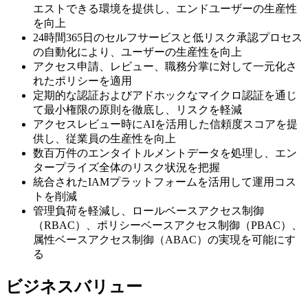
エストできる環境を提供し、エンドユーザーの生産性
を向上
24時間365日のセルフサービスと低リスク承認プロセス
の自動化により、ユーザーの生産性を向上
アクセス申請、レビュー、職務分掌に対して一元化さ
れたポリシーを適用
定期的な認証およびアドホックなマイクロ認証を通じ
て最小権限の原則を徹底し、リスクを軽減
アクセスレビュー時にAIを活用した信頼度スコアを提
供し、従業員の生産性を向上
数百万件のエンタイトルメントデータを処理し、エン
タープライズ全体のリスク状況を把握
統合されたIAMプラットフォームを活用して運用コス
トを削減
管理負荷を軽減し、ロールベースアクセス制御
（RBAC）、ポリシーベースアクセス制御（PBAC）、
属性ベースアクセス制御（ABAC）の実現を可能にす
る
ビジネスバリュー