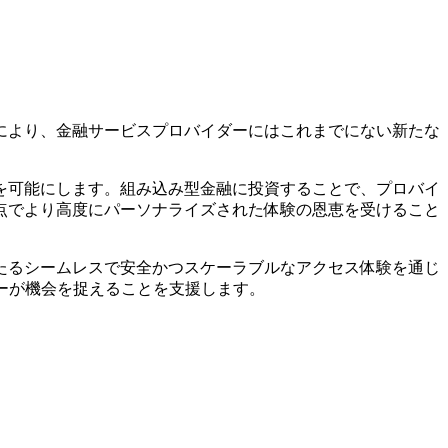
により、金融サービスプロバイダーにはこれまでにない新たな
を可能にします。組み込み型金融に投資することで、プロバイ
点でより高度にパーソナライズされた体験の恩恵を受けること
たるシームレスで安全かつスケーラブルなアクセス体験を通じ
イダーが機会を捉えることを支援します。