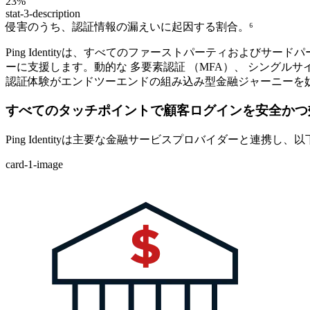
23%
stat-3-description
侵害のうち、認証情報の漏えいに起因する割合。⁶
Ping Identityは、すべてのファーストパーティおよ
ーに支援します。動的な 多要素認証 （MFA）、 シングルサインオ
認証体験がエンドツーエンドの組み込み型金融ジャーニーを
すべてのタッチポイントで顧客ログインを安全かつ
Ping Identityは主要な金融サービスプロバイダーと連携
card-1-image