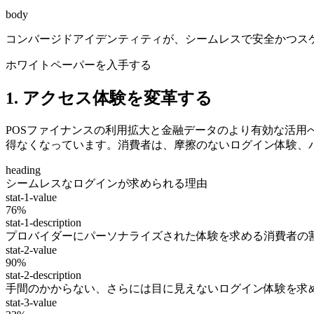
body
コンバージドアイデンティティが、シームレスで安全かつス
ホワイトペーパーを入手する
1. アクセス体験を変革する
POSファイナンスの利用拡大と金融データのより有効な活
得なくなっています。消費者は、摩擦のないログイン体験、
heading
シームレスなログインが求められる理由
stat-1-value
76%
stat-1-description
プロバイダーにパーソナライズされた体験を求める消費者の割
stat-2-value
90%
stat-2-description
手間のかからない、さらには目に見えないログイン体験を求
stat-3-value