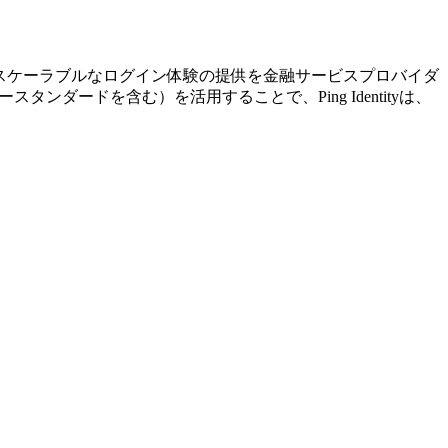
全かつスケーラブルなログイン体験の提供を金融サービスプロバイダ
タンダードを含む）を活用することで、Ping Identityは、