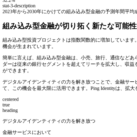
32.2%
stat-3-description
2023年から2030年にかけての組み込み型金融の予測年間平均
組み込み型金融が切り拓く新たな可能性
組み込み型投資プロジェクトは指数関数的に増加しています
機会が生まれています。
簡単に言えば、組み込み型金融は、小売、旅行、通信などあ
ダーは従来の銀行セグメントを超えてリーチを拡大し、収益
ができます。
デジタルアイデンティティの力を解き放つことで、金融サー
て、この機会を最大限に活用できます。Ping Identit
centered
true
heading
デジタルアイデンティティの力を解き放つ
金融サービスにおいて