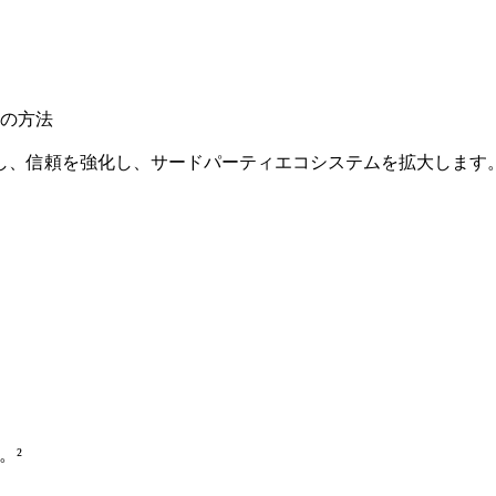
つの方法
し、信頼を強化し、サードパーティエコシステムを拡大します
。²