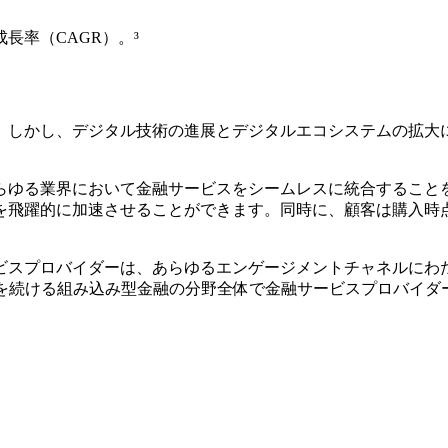
成長率（CAGR）。³
。しかし、デジタル技術の進展とデジタルエコシステムの拡大
らゆる業界において金融サービスをシームレスに統合すること
を飛躍的に加速させることができます。同時に、顧客は購入時
ビスプロバイダーは、あらゆるエンゲージメントチャネルにわ
yは、拡大を続ける組み込み型金融の分野全体で金融サービスプロバ