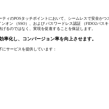
びサードパーティのPOSタッチポイントにおいて、シームレスで安
ン （SSO）、および パスワードレス認証 （FIDO2パスキース
妨げるのではなく、実現を促進することを保証します。
効率化し、コンバージョン率を向上させます。
し、以下にサービスを提供しています：