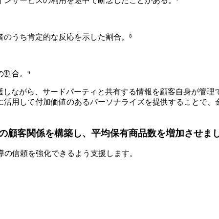
インサービスの利用を途中で断念したことがある。⁷
者のうち肯定的な反応を示した割合。⁸
割合。⁹
保護しながら、サードパーティと共有する情報を顧客自身が管理
に活用して付加価値のあるパーソナライズを提供することで、
の顧客関係を構築し、平均保有商品数を増加させま
シー主導の信頼を強化できるよう支援します。