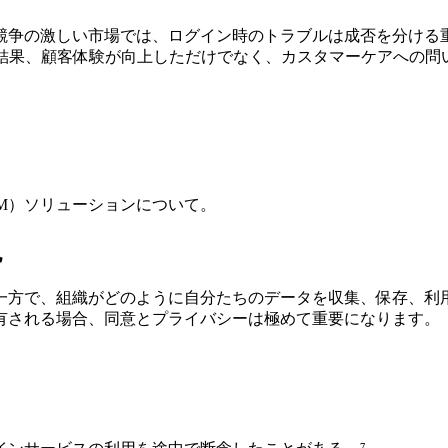
しい市場では、ログイン時のトラブルは成否を分ける重大な要因とな
の結果、顧客体験が向上しただけでなく、カスタマーケアへの
（CIAM）ソリューションについて。
現
一方で、組織がどのように自分たちのデータを収集、保存、利
有される場合、同意とプライバシーは極めて重要になります。