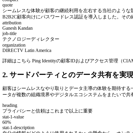
quote
シームレスな体験が顧客の継続利用を左右する当社のような競争の激
B2B2C顧客向けにパスワードレス認証を導入しました。そ
attribution
Ganesh Kandan
job-title
テクノロジーディレクター
organization
DIRECTV Latin America
詳細はこちら Ping Identityの顧客IDおよびアクセス管理
2. サードパーティとのデータ共有を実
顧客はシームレスなやり取りとデータ主導の体験を期待する
ータが複数の組織境界やデジタルエコシステムをまたいで共
heading
プライバシーと信頼はこれまで以上に重要
stat-1-value
60%
stat-1-description