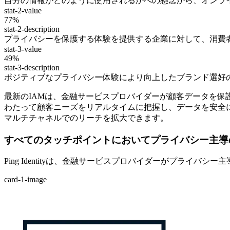
自分の情報がどのように使用されるかへの懸念から、オンラ
stat-2-value
77%
stat-2-description
プライバシーを保護する体験を提供する企業に対して、消費
stat-3-value
49%
stat-3-description
ポジティブなプライバシー体験により向上したブランド選好の
最新のIAMは、金融サービスプロバイダーが顧客データを
わたって顧客ニーズをリアルタイムに把握し、データを安全
マルチチャネルでのリーチを拡大できます。
すべてのタッチポイントにおいてプライバシー主導
Ping Identityは、金融サービスプロバイダーがプライバ
card-1-image