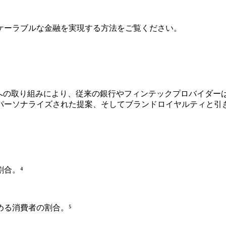
ケーラブルな金融を実現する方法をご覧ください。
用への取り組みにより、従来の銀行やフィンテックプロバイダー
パーソナライズされた提案、そしてブランドロイヤルティと引
合。⁴
める消費者の割合。⁵