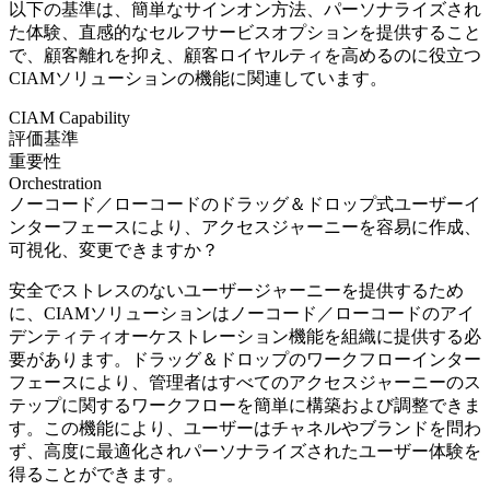
以下の基準は、簡単なサインオン方法、パーソナライズされ
た体験、直感的なセルフサービスオプションを提供すること
で、顧客離れを抑え、顧客ロイヤルティを高めるのに役立つ
CIAMソリューションの機能に関連しています。
CIAM Capability
評価基準
重要性
Orchestration
ノーコード／ローコードのドラッグ＆ドロップ式ユーザーイ
ンターフェースにより、アクセスジャーニーを容易に作成、
可視化、変更できますか？
安全でストレスのないユーザージャーニーを提供するため
に、CIAMソリューションはノーコード／ローコードのアイ
デンティティオーケストレーション機能を組織に提供する必
要があります。ドラッグ＆ドロップのワークフローインター
フェースにより、管理者はすべてのアクセスジャーニーのス
テップに関するワークフローを簡単に構築および調整できま
す。この機能により、ユーザーはチャネルやブランドを問わ
ず、高度に最適化されパーソナライズされたユーザー体験を
得ることができます。