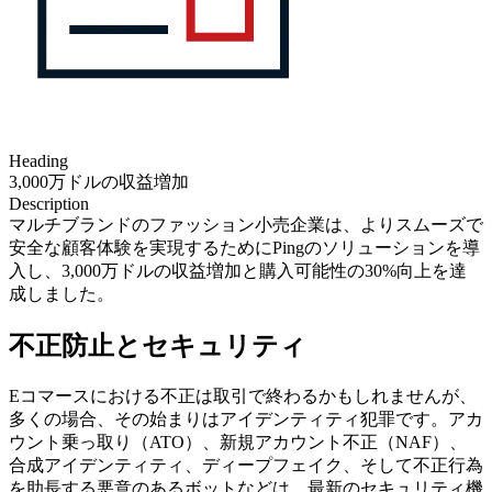
Heading
3,000万ドルの収益増加
Description
マルチブランドのファッション小売企業は、よりスムーズで
安全な顧客体験を実現するためにPingのソリューションを導
入し、3,000万ドルの収益増加と購入可能性の30%向上を達
成しました。
不正防止とセキュリティ
Eコマースにおける不正は取引で終わるかもしれませんが、
多くの場合、その始まりはアイデンティティ犯罪です。アカ
ウント乗っ取り（ATO）、新規アカウント不正（NAF）、
合成アイデンティティ、ディープフェイク、そして不正行為
を助長する悪意のあるボットなどは、最新のセキュリティ機