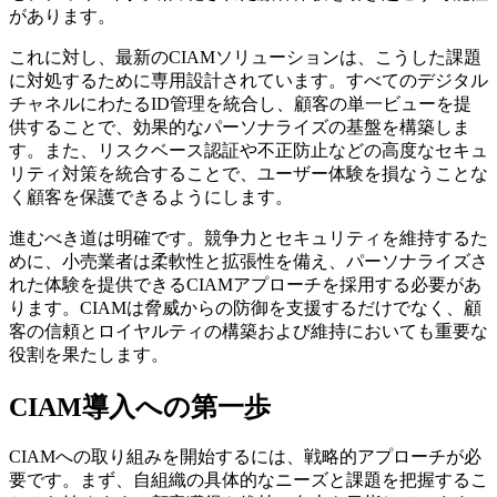
があります。
これに対し、最新のCIAMソリューションは、こうした課題
に対処するために専用設計されています。すべてのデジタル
チャネルにわたるID管理を統合し、顧客の単一ビューを提
供することで、効果的なパーソナライズの基盤を構築しま
す。また、リスクベース認証や不正防止などの高度なセキュ
リティ対策を統合することで、ユーザー体験を損なうことな
く顧客を保護できるようにします。
進むべき道は明確です。競争力とセキュリティを維持するた
めに、小売業者は柔軟性と拡張性を備え、パーソナライズさ
れた体験を提供できるCIAMアプローチを採用する必要があ
ります。CIAMは脅威からの防御を支援するだけでなく、顧
客の信頼とロイヤルティの構築および維持においても重要な
役割を果たします。
CIAM導入への第一歩
CIAMへの取り組みを開始するには、戦略的アプローチが必
要です。まず、自組織の具体的なニーズと課題を把握するこ