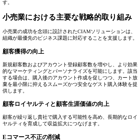
す。
小売業における主要な戦略的取り組み
小売業の成功を念頭に設計されたCIAMソリューションは、
組織が最優先のビジネス課題に対応することを支援します。
顧客獲得の向上
新規顧客数およびアカウント登録顧客数を増やし、より効果
的なマーケティングとパーソナライズを可能にします。該当
する場合は、購入後のアカウント作成を促しつつ、カート放
棄を最小限に抑えるスムーズかつ安全なゲスト購入体験を提
供します。
顧客ロイヤルティと顧客生涯価値の向上
顧客が繰り返し貴社で購入する可能性を高め、長期的なロイ
ヤルティを育成して収益拡大につなげます。
Eコマース不正の削減