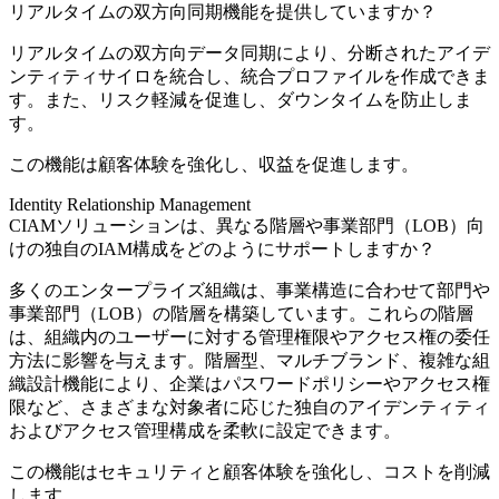
リアルタイムの双方向同期機能を提供していますか？
リアルタイムの双方向データ同期により、分断されたアイデ
ンティティサイロを統合し、統合プロファイルを作成できま
す。また、リスク軽減を促進し、ダウンタイムを防止しま
す。
この機能は顧客体験を強化し、収益を促進します。
Identity Relationship Management
CIAMソリューションは、異なる階層や事業部門（LOB）向
けの独自のIAM構成をどのようにサポートしますか？
多くのエンタープライズ組織は、事業構造に合わせて部門や
事業部門（LOB）の階層を構築しています。これらの階層
は、組織内のユーザーに対する管理権限やアクセス権の委任
方法に影響を与えます。階層型、マルチブランド、複雑な組
織設計機能により、企業はパスワードポリシーやアクセス権
限など、さまざまな対象者に応じた独自のアイデンティティ
およびアクセス管理構成を柔軟に設定できます。
この機能はセキュリティと顧客体験を強化し、コストを削減
します。