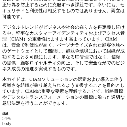
正行為を防止するために克服すべき課題です。幸いにも、セ
キュリティと利便性は相反するものではありません。両立は
可能です。
デジタルトレンドがビジネスや社会の在り方を再定義し続け
る中、堅牢なカスタマーアイデンティティおよびアクセス管
理（CIAM）の重要性はますます高まっています。CIAM
は、安全で利便性が高く、パーソナライズされた顧客体験へ
のゲートウェイとして機能し、超競争環境において組織が成
功することを可能にします。単なるID管理ではなく、信頼
の提供、顧客ロイヤルティの向上、そして安全な形でのビジ
ネス成長の推進を実現するものです。
本ガイドは、CIAMソリューションの選定および導入に伴う
複雑さを組織が乗り越えられるよう支援することを目的とし
ています。CIAMの重要な要素を理解することで、戦略目標
やデジタルトランスフォーメーションの目標に沿った適切な
意思決定を行うことができます。
stat
54%
body