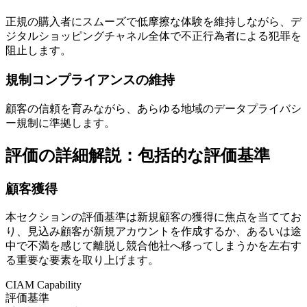
正規の購入者にスムーズで低摩擦な体験を維持しながら、デ
ジタルショッピングチャネル全体で不正行為者による犯罪を
阻止します。
規制コンプライアンスの維持
顧客の信頼を育みながら、あらゆる地域のデータプライバシ
ー規制に準拠します。
評価の詳細解説：包括的な評価基準
顧客獲得
本セクションの評価基準は新規顧客の獲得に焦点を当ててお
り、見込み顧客が新規アカウントを作成するか、あるいは途
中で不満を感じて離脱し競合他社へ移ってしまうかを左右す
る重要な要素を取り上げます。
CIAM Capability
評価基準