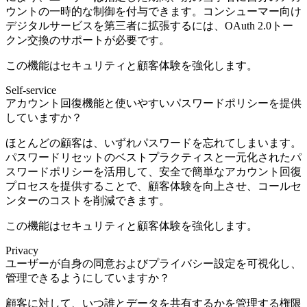
ウントの一時的な制御を付与できます。コンシューマー向け
デジタルサービスを第三者に拡張するには、OAuth 2.0トー
クン交換のサポートが必要です。
この機能はセキュリティと顧客体験を強化します。
Self-service
アカウント回復機能と使いやすいパスワードポリシーを提供
していますか？
ほとんどの顧客は、いずれパスワードを忘れてしまいます。
パスワードリセットのベストプラクティスと一元化されたパ
スワードポリシーを活用して、安全で簡単なアカウント回復
プロセスを提供することで、顧客体験を向上させ、コールセ
ンターのコストを削減できます。
この機能はセキュリティと顧客体験を強化します。
Privacy
ユーザーが自身の同意およびプライバシー設定を可視化し、
管理できるようにしていますか？
顧客に対して、いつ誰とデータを共有するかを管理する権限