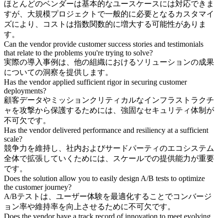
ほとんどのベンダーは基本的なユースケースには対応できま
すが、大規模プロジェクトで一般的に必要となるカスタマイ
ズにより、コストは指数関数的に増大する可能性がありま
す。
Can the vendor provide customer success stories and testimonials
that relate to the problems you're trying to solve?
実際の導入事例は、他の組織におけるソリューションの成果
についての洞察を提供します。
Has the vendor applied sufficient rigor in securing customer
deployments?
顧客データやミッションクリティカルなインフラストラクチ
ャを攻撃から保護するためには、強固なセキュリティ体制が
不可欠です。
Has the vendor delivered performance and resiliency at a sufficient
scale?
競争力を維持し、社内およびサードパーティのエコシステム
全体で拡張していくためには、スケールでの提供能力が重要
です。
Does the solution allow you to easily design A/B tests to optimize
the customer journey?
A/Bテストは、ユーザー体験を最適化することでコンバージ
ョン率や維持率を向上させるために不可欠です。
Does the vendor have a track record of innovation to meet evolving