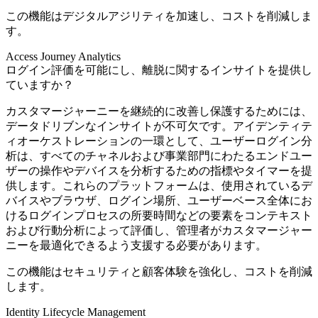
この機能はデジタルアジリティを加速し、コストを削減しま
す。
Access Journey Analytics
ログイン評価を可能にし、離脱に関するインサイトを提供し
ていますか？
カスタマージャーニーを継続的に改善し保護するためには、
データドリブンなインサイトが不可欠です。アイデンティテ
ィオーケストレーションの一環として、ユーザーログイン分
析は、すべてのチャネルおよび事業部門にわたるエンドユー
ザーの操作やデバイスを分析するための指標やタイマーを提
供します。これらのプラットフォームは、使用されているデ
バイスやブラウザ、ログイン場所、ユーザーベース全体にお
けるログインプロセスの所要時間などの要素をコンテキスト
および行動分析によって評価し、管理者がカスタマージャー
ニーを最適化できるよう支援する必要があります。
この機能はセキュリティと顧客体験を強化し、コストを削減
します。
Identity Lifecycle Management