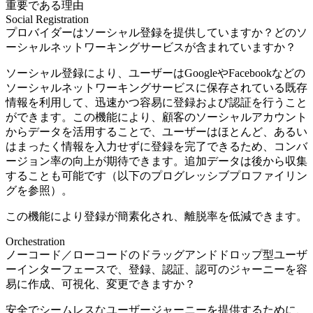
重要である理由
Social Registration
プロバイダーはソーシャル登録を提供していますか？どのソ
ーシャルネットワーキングサービスが含まれていますか？
ソーシャル登録により、ユーザーはGoogleやFacebookなどの
ソーシャルネットワーキングサービスに保存されている既存
情報を利用して、迅速かつ容易に登録および認証を行うこと
ができます。この機能により、顧客のソーシャルアカウント
からデータを活用することで、ユーザーはほとんど、あるい
はまったく情報を入力せずに登録を完了できるため、コンバ
ージョン率の向上が期待できます。追加データは後から収集
することも可能です（以下のプログレッシブプロファイリン
グを参照）。
この機能により登録が簡素化され、離脱率を低減できます。
Orchestration
ノーコード／ローコードのドラッグアンドドロップ型ユーザ
ーインターフェースで、登録、認証、認可のジャーニーを容
易に作成、可視化、変更できますか？
安全でシームレスなユーザージャーニーを提供するために、