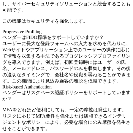
し、サイバーセキュリティソリューションと統合することも
可能です。
この機能はセキュリティを強化します。
Progressive Profiling
ベンダーはFIDO標準をサポートしていますか？
ユーザーに長大な登録フォームへの入力を求める代わりに、
Webサイトやアプリケーション上でのユーザーの操作に応じ
て情報を収集する手法であるプログレッシブプロファイリン
グを導入できます。例えば、初回登録時にはユーザーの氏
名、メールアドレス、パスワードのみを収集します。その後
の適切なタイミングで、会社名や役職を尋ねることができま
す。この機能により見込み顧客の離脱を低減できます。
Risk-based Authentication
ベンダーはリスクベース認証ポリシーをサポートしています
か？
MFAをどれほど便利にしても、一定の摩擦は発生します。
リスクに応じてMFA要件を強化または緩和できるインテリ
ジェントなポリシーにより、必要な場合にのみ摩擦を発生さ
せることができます。