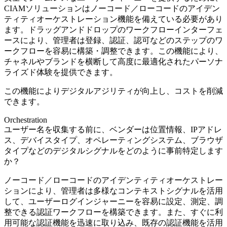
CIAMソリューションはノーコード／ローコードのアイデン
ティティオーケストレーション機能を備えている必要があり
ます。ドラッグアンドドロップのワークフローインターフェ
ースにより、管理者は登録、認証、認可などのステップのワ
ークフローを容易に構築・調整できます。この機能により、
チャネルやブランドを横断して高度に最適化されたパーソナ
ライズド体験を提供できます。
この機能によりデジタルアジリティが向上し、コストを削減
できます。
Orchestration
ユーザー名を収集する前に、ベンダーは位置情報、IPアドレ
ス、デバイスタイプ、オペレーティングシステム、ブラウザ
タイプなどのデジタルシグナルをどのように事前特定します
か？
ノーコード／ローコードのアイデンティティオーケストレー
ションにより、管理者は多様なコンテキストシグナルを活用
して、ユーザーログインジャーニーを容易に設定、測定、調
整できる認証ワークフローを構築できます。また、すぐに利
用可能な認証機能を迅速に取り込み、既存の認証機能を活用