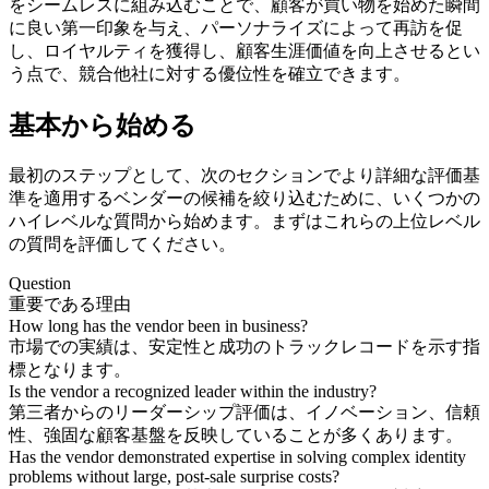
をシームレスに組み込むことで、顧客が買い物を始めた瞬間
に良い第一印象を与え、パーソナライズによって再訪を促
し、ロイヤルティを獲得し、顧客生涯価値を向上させるとい
う点で、競合他社に対する優位性を確立できます。
基本から始める
最初のステップとして、次のセクションでより詳細な評価基
準を適用するベンダーの候補を絞り込むために、いくつかの
ハイレベルな質問から始めます。まずはこれらの上位レベル
の質問を評価してください。
Question
重要である理由
How long has the vendor been in business?
市場での実績は、安定性と成功のトラックレコードを示す指
標となります。
Is the vendor a recognized leader within the industry?
第三者からのリーダーシップ評価は、イノベーション、信頼
性、強固な顧客基盤を反映していることが多くあります。
Has the vendor demonstrated expertise in solving complex identity
problems without large, post-sale surprise costs?