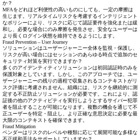
か？
MFAをどれほど利便性の高いものにしても、一定の摩擦は
生じます。リアルタイムリスクを考慮するインテリジェント
なポリシーにより、リスクに応じて認証要件を強化または緩
和し、必要な場合にのみ摩擦を発生させ、安全なユーザーは
より長くログイン状態を維持できるようにします。
Fraud Prevention – User Journey
ソリューションはユーザージャーニー全体を監視・保護し、
リスクが高い場合にはセッションのあらゆる時点で追加のセ
キュリティ対策を実行できますか？
多くのアイデンティティソリューションは初回認証時のみを
保護対象としています。しかし、このアプローチでは、ユー
ザージャーニーの残りの過程で収集されるコンテキストがリ
スク評価に考慮されません。組織には、リスクを継続的に測
定する不正防止ソリューションが必要です。これにより、認
証後の他のアクティビティを実行しようとするサイバー犯罪
者を阻止することが可能になります。複数の機会を通じて不
正ユーザーを特定・阻止し、より正確な意思決定に必要な最
大限のコンテキストを確保できます。
Fraud Mitigation
ベンダーはリスクのレベルや種類に応じて展開可能な多様な
不正緩和手法をサポートしていますか？