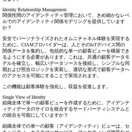
Identity Relationship Management
関係性間のアイデンティティ管理において、きめ細かなレベ
ルでのアイデンティティ関係モデリングを提供しています
か？
安全でパーソナライズされたオムニチャネル体験を実現する
ために、CIAMプロバイダーは、人とそのIoTデバイス間の
関係データを集約し、包括的な単一の顧客ビューを構築でき
るようにする必要があります。これは、共通の顧客データモ
デルを確立し、幅広いデータソースを接続し、シンプルな同
期および照合ロジックを実装し、適切な形式で顧客データへ
のアクセスを可能にすることで実現されます。
この機能は顧客体験を強化し、収益を促進します。
Single View of Identity
組織全体で単一の顧客ビューを作成するために、アイデンテ
ィティデータのサイロを統合するサードパーティシステムと
の統合を可能にしていますか？
組織全体での単一の顧客（アイデンティティ）ビューは、セ