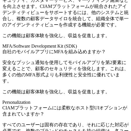
キュリティ、カスタマーサービス、マーケティング施策など
を向上させます。CIAMプラットフォームが統合されたアイ
デンティティビューをサポートするには、他のシステムと統
合し、複数の顧客データサイロを統合して、組織全体で単一
のアイデンティティビューを作成する機能が必要です。
この機能は顧客体験を強化し、収益を促進します。
MFA/Software Development Kit (SDK)
自社のモバイルアプリにMFAを組み込めますか？
安全なプッシュ通知を使用してモバイルアプリを第2要素に
変えることで、顧客のセキュリティを強化します。これは、
多くの他のMFA形式よりも利便性と安全性に優れていま
す。
この機能は顧客体験を強化し、収益を促進します。
Personalization
CIAMプラットフォームには柔軟なホスト型UIオプションが
含まれていますか？
すべてのユーザーは固有の存在であり、それに応じた対応が
必要です。複数のブランドやチャネルを持つ組織は、各ユー