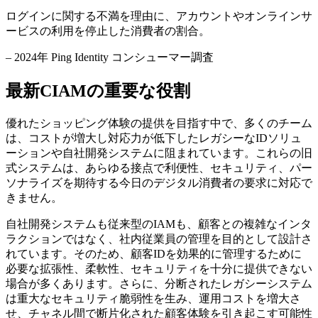
ログインに関する不満を理由に、アカウントやオンラインサ
ービスの利用を停止した消費者の割合。
– 2024年 Ping Identity コンシューマー調査
最新CIAMの重要な役割
優れたショッピング体験の提供を目指す中で、多くのチーム
は、コストが増大し対応力が低下したレガシーなIDソリュ
ーションや自社開発システムに阻まれています。これらの旧
式システムは、あらゆる接点で利便性、セキュリティ、パー
ソナライズを期待する今日のデジタル消費者の要求に対応で
きません。
自社開発システムも従来型のIAMも、顧客との複雑なインタ
ラクションではなく、社内従業員の管理を目的として設計さ
れています。そのため、顧客IDを効果的に管理するために
必要な拡張性、柔軟性、セキュリティを十分に提供できない
場合が多くあります。さらに、分断されたレガシーシステム
は重大なセキュリティ脆弱性を生み、運用コストを増大さ
せ、チャネル間で断片化された顧客体験を引き起こす可能性