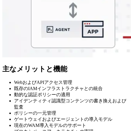
主なメリットと機能
WebおよびAPIアクセス管理
既存のIAMインフラストラクチャとの統合
動的な認証ポリシーの適用
アイデンティティ認識型コンテンツの書き換えおよび
監査
ポリシーの一元管理
ゲートウェイおよびエージェントの導入モデル
現在のWAM導入モデルのサポート