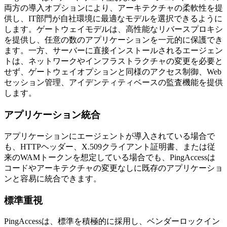
両方の導入オプションにより、アーキテクチャの柔軟性を提
供し、IT部門が自社環境に最適なモデルを選択できるように
します。ゲートウェイモデルは、高性能なリバースプロキシ
を提供し、任意の数のアプリケーションを一元的に保護でき
ます。一方、サーバーに直接インストールされるエージェン
トは、ネットワークやインフラストラクチャの変更を必要と
せず、ゲートウェイオプションと同様のアクセス制御、Web
セッション管理、アイデンティティベースの監査機能を提供
します。
アプリケーション統合
アプリケーションにエージェントが導入されている場合で
も、HTTPヘッダー、X.509クライアント証明書、または従
来のWAMトークンを想定している場合でも、PingAccessは
コードやアーキテクチャの変更なしに既存のアプリケーショ
ンと容易に統合できます。
標準重視
PingAccessは、標準を積極的に採用し、ベンダーロックイン