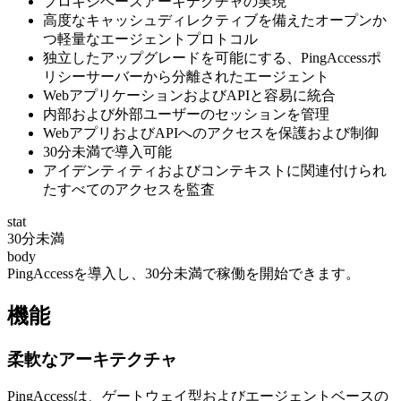
プロキシベースアーキテクチャの実現
高度なキャッシュディレクティブを備えたオープンか
つ軽量なエージェントプロトコル
独立したアップグレードを可能にする、PingAccessポ
リシーサーバーから分離されたエージェント
WebアプリケーションおよびAPIと容易に統合
内部および外部ユーザーのセッションを管理
WebアプリおよびAPIへのアクセスを保護および制御
30分未満で導入可能
アイデンティティおよびコンテキストに関連付けられ
たすべてのアクセスを監査
stat
30分未満
body
PingAccessを導入し、30分未満で稼働を開始できます。
機能
柔軟なアーキテクチャ
PingAccessは、ゲートウェイ型およびエージェントベースの