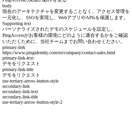
body
現在のアーキテクチャを変更することなく、アクセス管理を
一元化し、SSOを実現し、WebアプリやAPIsを保護します。
Supporting text
パーソナライズされたデモのスケジュールを設定し、
PingAccessがお客様の環境にどのように適合するかをご確認
いただくために、当社チームまでお問い合わせください。
primary-link
https://www.pingidentity.com/en/company/contact-sales.html
primary-link-text
デモをリクエスト
primary-link-title
デモをリクエスト
use-tertiary-arrow-button-style
secondary-link
secondary-link-text
secondary-link-title
use-tertiary-arrow-button-style-2