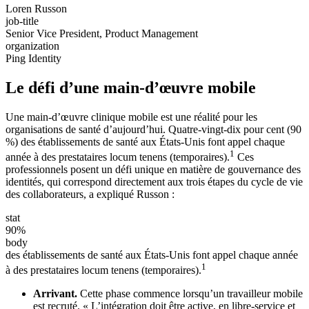
Loren Russon
job-title
Senior Vice President, Product Management
organization
Ping Identity
Le défi d’une main-d’œuvre mobile
Une main-d’œuvre clinique mobile est une réalité pour les
organisations de santé d’aujourd’hui. Quatre-vingt-dix pour cent (90
%) des établissements de santé aux États-Unis font appel chaque
1
année à des prestataires locum tenens (temporaires).
Ces
professionnels posent un défi unique en matière de gouvernance des
identités, qui correspond directement aux trois étapes du cycle de vie
des collaborateurs, a expliqué Russon :
stat
90%
body
des établissements de santé aux États-Unis font appel chaque année
1
à des prestataires locum tenens (temporaires).
Arrivant.
Cette phase commence lorsqu’un travailleur mobile
est recruté. « L’intégration doit être active, en libre-service et