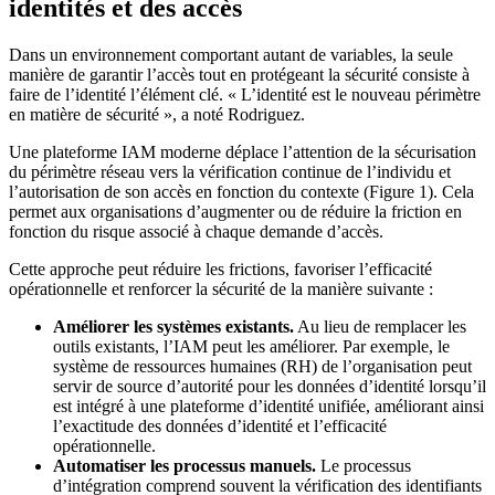
identités et des accès
Dans un environnement comportant autant de variables, la seule
manière de garantir l’accès tout en protégeant la sécurité consiste à
faire de l’identité l’élément clé. « L’identité est le nouveau périmètre
en matière de sécurité », a noté Rodriguez.
Une plateforme IAM moderne déplace l’attention de la sécurisation
du périmètre réseau vers la vérification continue de l’individu et
l’autorisation de son accès en fonction du contexte (Figure 1). Cela
permet aux organisations d’augmenter ou de réduire la friction en
fonction du risque associé à chaque demande d’accès.
Cette approche peut réduire les frictions, favoriser l’efficacité
opérationnelle et renforcer la sécurité de la manière suivante :
Améliorer les systèmes existants.
Au lieu de remplacer les
outils existants, l’IAM peut les améliorer. Par exemple, le
système de ressources humaines (RH) de l’organisation peut
servir de source d’autorité pour les données d’identité lorsqu’il
est intégré à une plateforme d’identité unifiée, améliorant ainsi
l’exactitude des données d’identité et l’efficacité
opérationnelle.
Automatiser les processus manuels.
Le processus
d’intégration comprend souvent la vérification des identifiants