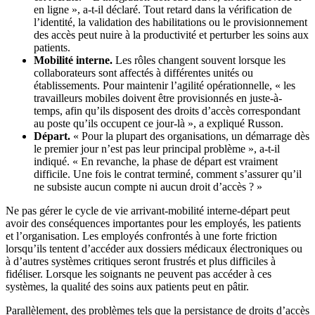
en ligne », a-t-il déclaré. Tout retard dans la vérification de
l’identité, la validation des habilitations ou le provisionnement
des accès peut nuire à la productivité et perturber les soins aux
patients.
Mobilité interne.
Les rôles changent souvent lorsque les
collaborateurs sont affectés à différentes unités ou
établissements. Pour maintenir l’agilité opérationnelle, « les
travailleurs mobiles doivent être provisionnés en juste-à-
temps, afin qu’ils disposent des droits d’accès correspondant
au poste qu’ils occupent ce jour-là », a expliqué Russon.
Départ.
« Pour la plupart des organisations, un démarrage dès
le premier jour n’est pas leur principal problème », a-t-il
indiqué. « En revanche, la phase de départ est vraiment
difficile. Une fois le contrat terminé, comment s’assurer qu’il
ne subsiste aucun compte ni aucun droit d’accès ? »
Ne pas gérer le cycle de vie arrivant-mobilité interne-départ peut
avoir des conséquences importantes pour les employés, les patients
et l’organisation. Les employés confrontés à une forte friction
lorsqu’ils tentent d’accéder aux dossiers médicaux électroniques ou
à d’autres systèmes critiques seront frustrés et plus difficiles à
fidéliser. Lorsque les soignants ne peuvent pas accéder à ces
systèmes, la qualité des soins aux patients peut en pâtir.
Parallèlement, des problèmes tels que la persistance de droits d’accès