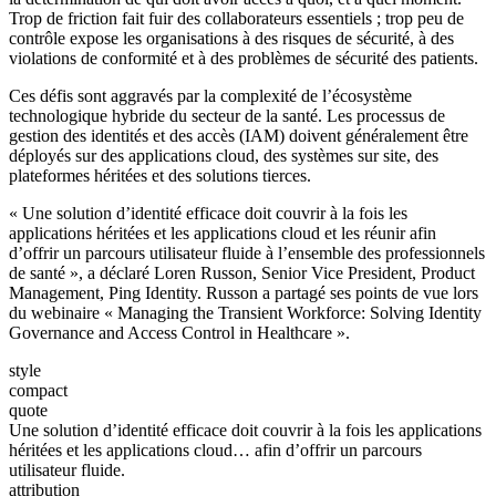
Trop de friction fait fuir des collaborateurs essentiels ; trop peu de
contrôle expose les organisations à des risques de sécurité, à des
violations de conformité et à des problèmes de sécurité des patients.
Ces défis sont aggravés par la complexité de l’écosystème
technologique hybride du secteur de la santé. Les processus de
gestion des identités et des accès (IAM) doivent généralement être
déployés sur des applications cloud, des systèmes sur site, des
plateformes héritées et des solutions tierces.
« Une solution d’identité efficace doit couvrir à la fois les
applications héritées et les applications cloud et les réunir afin
d’offrir un parcours utilisateur fluide à l’ensemble des professionnels
de santé », a déclaré Loren Russon, Senior Vice President, Product
Management, Ping Identity. Russon a partagé ses points de vue lors
du webinaire « Managing the Transient Workforce: Solving Identity
Governance and Access Control in Healthcare ».
style
compact
quote
Une solution d’identité efficace doit couvrir à la fois les applications
héritées et les applications cloud… afin d’offrir un parcours
utilisateur fluide.
attribution