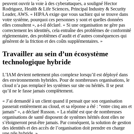
peuvent ouvrir la voie à des cyberattaques, a souligné Hector
Rodriguez, Health & Life Sciences, Principal Industry & Security
Leader, AWS. « HIPAA exige que vous sachiez qui se trouve dans
votre système, pourquoi ces personnes y sont et quelles données
elles consultent », a-t-il déclaré. « Si une organisation ne gère pas
correctement les identités, cela entraîne des problèmes de conformité
réglementaire, des problèmes d’audit et d’autres conséquences qui
génèrent de la friction et des coûts supplémentaires. »
Travailler au sein d’un écosystème
technologique hybride
L’IAM devient nettement plus complexe lorsqu’il est déployé dans
des environnements hybrides. Pour de nombreuses organisations, le
cloud n’a pas remplacé les systèmes sur site ou hérités. Il se peut
qu’il ne le fasse jamais complètement.
« J’ai demandé à un client quand il pensait que son organisation
passerait entièrement au cloud, et sa réponse a été : “entre cinq ans et
jamais” », a déclaré Russon. « La réalité est que de nombreuses
organisations de santé disposent de systèmes hérités dont elles ne
s’éloigneront peut-être jamais. Par conséquent, la solution de gestion
des identités et des accès de l’organisation doit prendre en charge
une pile hybride. »