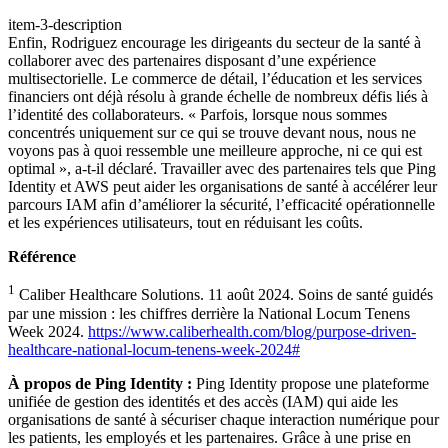
item-3-description
Enfin, Rodriguez encourage les dirigeants du secteur de la santé à
collaborer avec des partenaires disposant d’une expérience
multisectorielle. Le commerce de détail, l’éducation et les services
financiers ont déjà résolu à grande échelle de nombreux défis liés à
l’identité des collaborateurs. « Parfois, lorsque nous sommes
concentrés uniquement sur ce qui se trouve devant nous, nous ne
voyons pas à quoi ressemble une meilleure approche, ni ce qui est
optimal », a-t-il déclaré. Travailler avec des partenaires tels que Ping
Identity et AWS peut aider les organisations de santé à accélérer leur
parcours IAM afin d’améliorer la sécurité, l’efficacité opérationnelle
et les expériences utilisateurs, tout en réduisant les coûts.
Référence
1
Caliber Healthcare Solutions. 11 août 2024. Soins de santé guidés
par une mission : les chiffres derrière la National Locum Tenens
Week 2024.
https://www.caliberhealth.com/blog/purpose-driven-
healthcare-national-locum-tenens-week-2024#
À propos de Ping Identity :
Ping Identity propose une plateforme
unifiée de gestion des identités et des accès (IAM) qui aide les
organisations de santé à sécuriser chaque interaction numérique pour
les patients, les employés et les partenaires. Grâce à une prise en