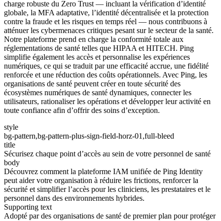
charge robuste du Zero Trust — incluant la vérification d’identité
globale, la MFA adaptative, l’identité décentralisée et la protection
contre la fraude et les risques en temps réel — nous contribuons à
atténuer les cybermenaces critiques pesant sur le secteur de la santé.
Notre plateforme prend en charge la conformité totale aux
réglementations de santé telles que HIPAA et HITECH. Ping
simplifie également les accès et personnalise les expériences
numériques, ce qui se traduit par une efficacité accrue, une fidélité
renforcée et une réduction des coûts opérationnels. Avec Ping, les
organisations de santé peuvent créer en toute sécurité des
écosystèmes numériques de santé dynamiques, connecter les
utilisateurs, rationaliser les opérations et développer leur activité en
toute confiance afin d’offrir des soins d’exception.
style
bg-pattern,bg-pattern-plus-sign-field-horz-01,full-bleed
title
Sécurisez chaque point d’accès au sein de votre personnel de santé
body
Découvrez comment la plateforme IAM unifiée de Ping Identity
peut aider votre organisation à réduire les frictions, renforcer la
sécurité et simplifier l’accès pour les cliniciens, les prestataires et le
personnel dans des environnements hybrides.
Supporting text
Adopté par des organisations de santé de premier plan pour protéger