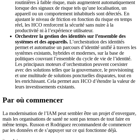
routinières à faible risque, mais augmentent automatiquement
lorsque des signaux de risque tels qu’une localisation, un
appareil ou un comportement inhabituels sont détectés. En
ajustant le niveau de friction en fonction du risque en temps
réel, les HCO renforcent la sécurité sans nuire à la
productivité ni à l’expérience utilisateur.
Orchestrer la gestion des identités sur l’ensemble des
systèmes et des appareils.
L’orchestration des identités
permet et automatise un parcours d’identité unifié à travers les
systèmes existants, hybrides et modernes, sur la base de
politiques couvrant l’ensemble du cycle de vie de l’identité.
Les principaux moteurs d’orchestration peuvent coexister
avec des solutions telles que la gouvernance, le provisioning
et une multitude de solutions ponctuelles disparates, tout en
les enrichissant. Cela permet aux HCO d’étendre la valeur de
leurs investissements existants.
Par où commencer
La modernisation de l’IAM peut sembler être un projet d’envergure,
mais les organisations de santé ne sont pas tenues de tout faire en
même temps. Russon et Rodriguez recommandent de commencer
par les données et de s’appuyer sur ce qui fonctionne déjà.