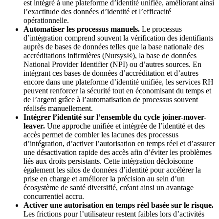
est intégré à une plateforme d’identité unifiée, améliorant ainsi
l’exactitude des données d’identité et l’efficacité
opérationnelle.
Automatiser les processus manuels.
Le processus
d’intégration comprend souvent la vérification des identifiants
auprès de bases de données telles que la base nationale des
accréditations infirmières (Nursys®), la base de données
National Provider Identifier (NPI) ou d’autres sources. En
intégrant ces bases de données d’accréditation et d’autres
encore dans une plateforme d’identité unifiée, les services RH
peuvent renforcer la sécurité tout en économisant du temps et
de l’argent grâce à l’automatisation de processus souvent
réalisés manuellement.
Intégrer l’identité sur l’ensemble du cycle joiner-mover-
leaver.
Une approche unifiée et intégrée de l’identité et des
accès permet de combler les lacunes des processus
d’intégration, d’activer l’autorisation en temps réel et d’assurer
une désactivation rapide des accès afin d’éviter les problèmes
liés aux droits persistants. Cette intégration décloisonne
également les silos de données d’identité pour accélérer la
prise en charge et améliorer la précision au sein d’un
écosystème de santé diversifié, créant ainsi un avantage
concurrentiel accru.
Activer une autorisation en temps réel basée sur le risque.
Les frictions pour l’utilisateur restent faibles lors d’activités