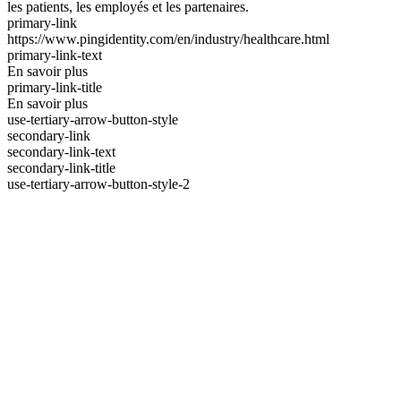
les patients, les employés et les partenaires.
primary-link
https://www.pingidentity.com/en/industry/healthcare.html
primary-link-text
En savoir plus
primary-link-title
En savoir plus
use-tertiary-arrow-button-style
secondary-link
secondary-link-text
secondary-link-title
use-tertiary-arrow-button-style-2