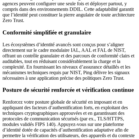
agences peuvent configurer une seule fois et déployer partout, y
compris dans des environnements DDIL. Cette adaptabilité garantit
que l’identité peut constituer la pierre angulaire de toute architecture
Zero Trust.
Conformité simplifiée et granulaire
Les écosystèmes d’identité avancés sont conçus pour s’aligner
directement sur le cadre modulaire IAL, AAL et FAL de NIST,
offrant un contrôle granulaire et des parcours de conformité clairs et
auditables, tout en réduisant considérablement la charge et la
complexité. En fournissant les niveaux d’assurance détaillés et les
mécanismes techniques requis par NIST, Ping délivre les signaux
nécessaires à une application précise des politiques Zero Trust.
Posture de sécurité renforcée et vérification continue
Renforcez votre posture globale de sécurité en imposant et en
appliquant des facteurs d’authentification forts, en exploitant des
techniques cryptographiques approuvées et en garantissant des
protocoles de communication sécurisés (par ex., TLS/HTTPS,
modules validés FIPS 140). Appuyez-vous sur une plateforme
d’identité dotée de capacités d’authentification adaptative afin de
permettre la vérification des utilisateurs, des appareils et du contexte