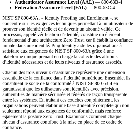
Authenticator Assurance Level (AAL)
— 800-63B-4
Federation Assurance Level (FAL)
— 800-63C-4
NIST SP 800-63A, « Identity Proofing and Enrollment », se
concentre sur les exigences techniques permettant à un utilisateur de
prouver son identité réelle et de devenir un abonné valide. Ce
processus, appelé vérification d’identité, constitue un élément
fondamental d’une architecture Zero Trust, car il établit la confiance
initiale dans une identité. Ping Identity aide les organisations à
satisfaire aux exigences de NIST SP 800-63A grâce à une
plateforme unique prenant en charge la collecte des attributs
d’identité nécessaires et de leurs niveaux d’assurance associés.
Chacun des trois niveaux d’assurance représente une dimension
essentielle de la confiance dans l’identité numérique. Ensemble, ils
constituent le socle de la conformité à NIST SP 800-63-4 en
garantissant que les utilisateurs sont identifiés avec précision,
authentifiés de manière sécurisée et fédérés de façon transparente
entre les systèmes. En traitant ces couches conjointement, les
organisations peuvent établir une base d’identité complète qui non
seulement répond aux exigences de conformité, mais renforce
également la posture Zero Trust. Examinons comment chaque
niveau d’assurance contribue à la mise en place de ce cadre de
confiance.