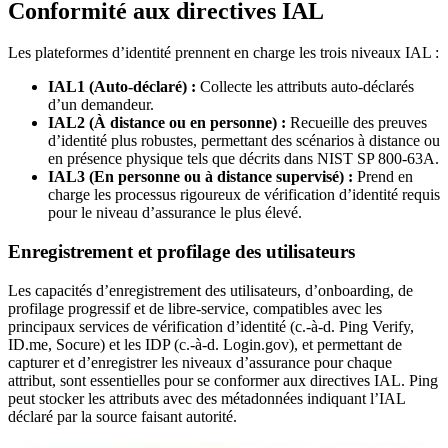
Conformité aux directives IAL
Les plateformes d’identité prennent en charge les trois niveaux IAL :
IAL1 (Auto-déclaré) :
Collecte les attributs auto-déclarés
d’un demandeur.
IAL2 (À distance ou en personne) :
Recueille des preuves
d’identité plus robustes, permettant des scénarios à distance ou
en présence physique tels que décrits dans NIST SP 800-63A.
IAL3 (En personne ou à distance supervisé) :
Prend en
charge les processus rigoureux de vérification d’identité requis
pour le niveau d’assurance le plus élevé.
Enregistrement et profilage des utilisateurs
Les capacités d’enregistrement des utilisateurs, d’onboarding, de
profilage progressif et de libre-service, compatibles avec les
principaux services de vérification d’identité (c.-à-d. Ping Verify,
ID.me, Socure) et les IDP (c.-à-d. Login.gov), et permettant de
capturer et d’enregistrer les niveaux d’assurance pour chaque
attribut, sont essentielles pour se conformer aux directives IAL. Ping
peut stocker les attributs avec des métadonnées indiquant l’IAL
déclaré par la source faisant autorité.