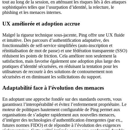
tout au long de la session, en atténuant les risques liés à des attaques
sophistiquées telles que l’usurpation d’identité, la relecture, le
phishing et les menaces internes.
UX améliorée et adoption accrue
Malgré la rigueur technique sous-jacente, Ping offre une UX fluide
et intuitive. Des parcours d’authentification adaptative, des
fonctionnalités de self-service simplifiées (auto-inscription et
réinitialisation de mot de passe) et une fédération transparente (SSO)
réduisent les points de friction. Cela améliore non seulement la
satisfaction, mais favorise également une adoption plus large des
pratiques d’identité sécurisées, en réduisant la tentation pour les
utilisateurs de recourir à des solutions de contournement non
sécurisées et en diminuant les sollicitations du support.
Adaptabilité face à l’évolution des menaces
En adoptant une approche fondée sur des standards ouverts, vous
garantissez l’interopérabilité et évitez l’enfermement propriétaire. Le
moteur de politiques hautement configurable de Ping permet aux
organisations de s’adapter rapidement aux nouvelles menaces,
d’intégrer des technologies d’authentification émergentes (par ex.,
futures normes FIDO) et de répondre à l’évolution des exigences