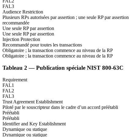
FAL2
FAL3
Audience Restriction
Plusieurs RPs autorisées par assertion ; une seule RP par assertion
recommandée
Une seule RP par assertion
Une seule RP par assertion
Injection Protection
Recommandé pour toutes les transactions
Obligatoire ; la transaction commence au niveau de la RP
Obligatoire ; la transaction commence au niveau de la RP
Tableau 2 — Publication spéciale NIST 800-63C
Requirement
FAL1
FAL2
FAL3
Trust Agreement Establishment
Piloté par le souscripteur dans le cadre d’un accord préétabli
Préétabli
Préétabli
Identifier and Key Establishment
Dynamique ou statique
Dynamique ou statique