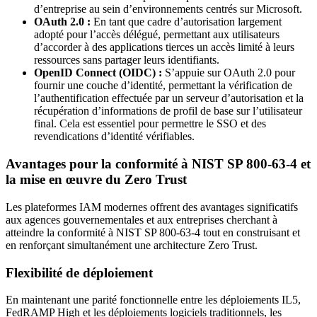
d’entreprise au sein d’environnements centrés sur Microsoft.
OAuth 2.0 :
En tant que cadre d’autorisation largement
adopté pour l’accès délégué, permettant aux utilisateurs
d’accorder à des applications tierces un accès limité à leurs
ressources sans partager leurs identifiants.
OpenID Connect (OIDC) :
S’appuie sur OAuth 2.0 pour
fournir une couche d’identité, permettant la vérification de
l’authentification effectuée par un serveur d’autorisation et la
récupération d’informations de profil de base sur l’utilisateur
final. Cela est essentiel pour permettre le SSO et des
revendications d’identité vérifiables.
Avantages pour la conformité à NIST SP 800-63-4 et
la mise en œuvre du Zero Trust
Les plateformes IAM modernes offrent des avantages significatifs
aux agences gouvernementales et aux entreprises cherchant à
atteindre la conformité à NIST SP 800-63-4 tout en construisant et
en renforçant simultanément une architecture Zero Trust.
Flexibilité de déploiement
En maintenant une parité fonctionnelle entre les déploiements IL5,
FedRAMP High et les déploiements logiciels traditionnels, les