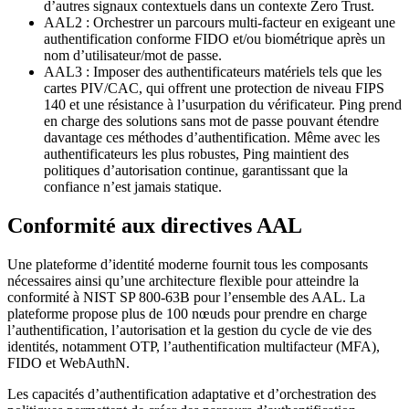
d’autres signaux contextuels dans un contexte Zero Trust.
AAL2 : Orchestrer un parcours multi‑facteur en exigeant une
authentification conforme FIDO et/ou biométrique après un
nom d’utilisateur/mot de passe.
AAL3 : Imposer des authentificateurs matériels tels que les
cartes PIV/CAC, qui offrent une protection de niveau FIPS
140 et une résistance à l’usurpation du vérificateur. Ping prend
en charge des solutions sans mot de passe pouvant étendre
davantage ces méthodes d’authentification. Même avec les
authentificateurs les plus robustes, Ping maintient des
politiques d’autorisation continue, garantissant que la
confiance n’est jamais statique.
Conformité aux directives AAL
Une plateforme d’identité moderne fournit tous les composants
nécessaires ainsi qu’une architecture flexible pour atteindre la
conformité à NIST SP 800-63B pour l’ensemble des AAL. La
plateforme propose plus de 100 nœuds pour prendre en charge
l’authentification, l’autorisation et la gestion du cycle de vie des
identités, notamment OTP, l’authentification multifacteur (MFA),
FIDO et WebAuthN.
Les capacités d’authentification adaptative et d’orchestration des