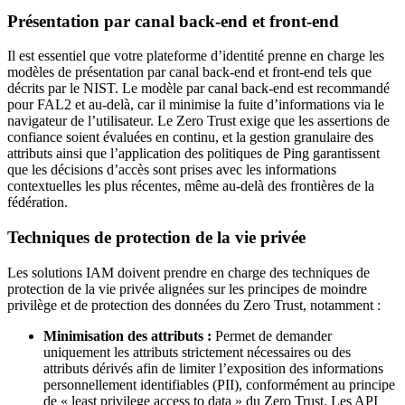
Présentation par canal back-end et front-end
Il est essentiel que votre plateforme d’identité prenne en charge les
modèles de présentation par canal back-end et front-end tels que
décrits par le NIST. Le modèle par canal back-end est recommandé
pour FAL2 et au-delà, car il minimise la fuite d’informations via le
navigateur de l’utilisateur. Le Zero Trust exige que les assertions de
confiance soient évaluées en continu, et la gestion granulaire des
attributs ainsi que l’application des politiques de Ping garantissent
que les décisions d’accès sont prises avec les informations
contextuelles les plus récentes, même au-delà des frontières de la
fédération.
Techniques de protection de la vie privée
Les solutions IAM doivent prendre en charge des techniques de
protection de la vie privée alignées sur les principes de moindre
privilège et de protection des données du Zero Trust, notamment :
Minimisation des attributs :
Permet de demander
uniquement les attributs strictement nécessaires ou des
attributs dérivés afin de limiter l’exposition des informations
personnellement identifiables (PII), conformément au principe
de « least privilege access to data » du Zero Trust. Les API