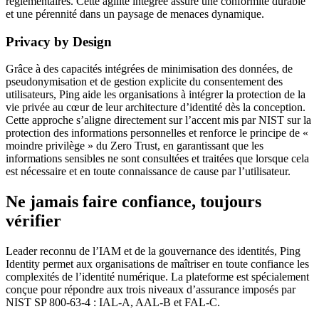
réglementaires. Cette agilité intégrée assure une conformité durable
et une pérennité dans un paysage de menaces dynamique.
Privacy by Design
Grâce à des capacités intégrées de minimisation des données, de
pseudonymisation et de gestion explicite du consentement des
utilisateurs, Ping aide les organisations à intégrer la protection de la
vie privée au cœur de leur architecture d’identité dès la conception.
Cette approche s’aligne directement sur l’accent mis par NIST sur la
protection des informations personnelles et renforce le principe de «
moindre privilège » du Zero Trust, en garantissant que les
informations sensibles ne sont consultées et traitées que lorsque cela
est nécessaire et en toute connaissance de cause par l’utilisateur.
Ne jamais faire confiance, toujours
vérifier
Leader reconnu de l’IAM et de la gouvernance des identités, Ping
Identity permet aux organisations de maîtriser en toute confiance les
complexités de l’identité numérique. La plateforme est spécialement
conçue pour répondre aux trois niveaux d’assurance imposés par
NIST SP 800-63-4 : IAL-A, AAL-B et FAL-C.