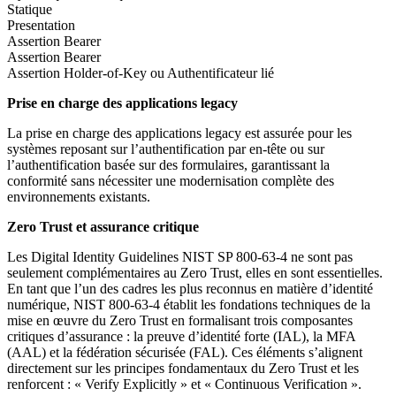
Statique
Presentation
Assertion Bearer
Assertion Bearer
Assertion Holder-of-Key ou Authentificateur lié
Prise en charge des applications legacy
La prise en charge des applications legacy est assurée pour les
systèmes reposant sur l’authentification par en-tête ou sur
l’authentification basée sur des formulaires, garantissant la
conformité sans nécessiter une modernisation complète des
environnements existants.
Zero Trust et assurance critique
Les Digital Identity Guidelines NIST SP 800-63-4 ne sont pas
seulement complémentaires au Zero Trust, elles en sont essentielles.
En tant que l’un des cadres les plus reconnus en matière d’identité
numérique, NIST 800-63-4 établit les fondations techniques de la
mise en œuvre du Zero Trust en formalisant trois composantes
critiques d’assurance : la preuve d’identité forte (IAL), la MFA
(AAL) et la fédération sécurisée (FAL). Ces éléments s’alignent
directement sur les principes fondamentaux du Zero Trust et les
renforcent : « Verify Explicitly » et « Continuous Verification ».