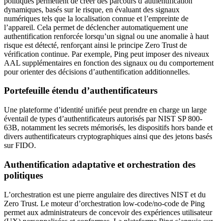
politiques permettent de créer des parcours d’authentification
dynamiques, basés sur le risque, en évaluant des signaux
numériques tels que la localisation connue et l’empreinte de
l’appareil. Cela permet de déclencher automatiquement une
authentification renforcée lorsqu’un signal ou une anomalie à haut
risque est détecté, renforçant ainsi le principe Zero Trust de
vérification continue. Par exemple, Ping peut imposer des niveaux
AAL supplémentaires en fonction des signaux ou du comportement
pour orienter des décisions d’authentification additionnelles.
Portefeuille étendu d’authentificateurs
Une plateforme d’identité unifiée peut prendre en charge un large
éventail de types d’authentificateurs autorisés par NIST SP 800-
63B, notamment les secrets mémorisés, les dispositifs hors bande et
divers authentificateurs cryptographiques ainsi que des jetons basés
sur FIDO.
Authentification adaptative et orchestration des
politiques
L’orchestration est une pierre angulaire des directives NIST et du
Zero Trust. Le moteur d’orchestration low-code/no-code de Ping
permet aux administrateurs de concevoir des expériences utilisateur