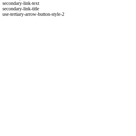
secondary-link-text
secondary-link-title
use-tertiary-arrow-button-style-2