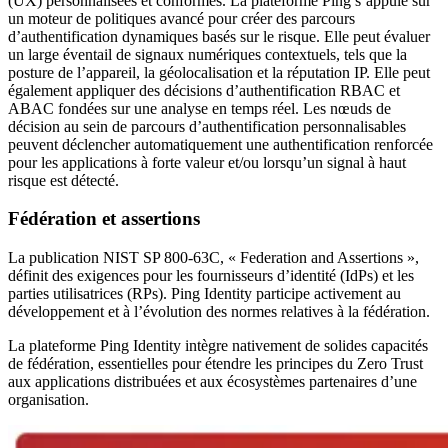
(UX) personnalisées et conformes. La plateforme Ping s’appuie sur
un moteur de politiques avancé pour créer des parcours
d’authentification dynamiques basés sur le risque. Elle peut évaluer
un large éventail de signaux numériques contextuels, tels que la
posture de l’appareil, la géolocalisation et la réputation IP. Elle peut
également appliquer des décisions d’authentification RBAC et
ABAC fondées sur une analyse en temps réel. Les nœuds de
décision au sein de parcours d’authentification personnalisables
peuvent déclencher automatiquement une authentification renforcée
pour les applications à forte valeur et/ou lorsqu’un signal à haut
risque est détecté.
Fédération et assertions
La publication NIST SP 800-63C, « Federation and Assertions »,
définit des exigences pour les fournisseurs d’identité (IdPs) et les
parties utilisatrices (RPs). Ping Identity participe activement au
développement et à l’évolution des normes relatives à la fédération.
La plateforme Ping Identity intègre nativement de solides capacités
de fédération, essentielles pour étendre les principes du Zero Trust
aux applications distribuées et aux écosystèmes partenaires d’une
organisation.