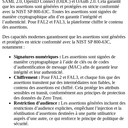
SAML 2.0, OpenID Connect (OIDC) et OAuth 2.0. Cela garantit
que les assertions sont générées et protégées en stricte conformité
avec la NIST SP 800-63C. Toutes les assertions sont signées de
manière cryptographique afin d’en garantir l’intégrité et
l’authenticité. Pour FAL2 et FAL3, la plateforme chiffre le contenu
des assertions.
Des capacités modernes garantissent que les assertions sont générées
et protégées en stricte conformité avec la NIST SP 800-63C,
notamment :
Signatures numériques :
Les assertions sont signées de
manière cryptographique à l’aide de clés ou de codes
d’authentification de message (MAC) afin de garantir leur
intégrité et leur authenticité.
Chiffrement :
Pour FAL2 et FAL3, et chaque fois que des
assertions transitent par des intermédiaires non fiables, le
contenu des assertions est chiffré. Cela protège les attributs
sensibles en transit, conformément aux principes de protection
des données du Zero Trust.
Restriction d’audience :
Les assertions générées incluent des
restrictions d’audience explicites, empêchant l’injection et la
réutilisation d’assertions destinées à une partie utilisatrice
auprès d’une autre, ce qui renforce le principe de politique de
sécurité.