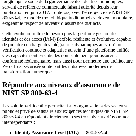
longtemps le socle de la gouvernance des identités numériques,
servant de référence commerciale faisant autorité depuis leur
publication en juin 2017. Toutefois, avec l’émergence de NIST SP
800-63-4, le modèle monolithique traditionnel est devenu modulaire,
exigeant le respect de niveaux d’assurance distincts.
Cette évolution reflète le besoin plus large d’une gestion des
identités et des accès (IAM) flexible, résiliente et évolutive, capable
de prendre en charge des intégrations dynamiques ainsi qu’une
vérification continue et adaptative au sein d’une plateforme unifiée.
Ces capacités sont essentielles non seulement pour assurer la
conformité réglementaire, mais aussi pour permettre une architecture
Zero Trust sécurisée soutenant les initiatives modernes de
transformation numérique.
Répondre aux niveaux d’assurance de
NIST SP 800-63-4
Les solutions d’identité permettent aux organisations des secteurs
public et privé de satisfaire aux exigences techniques de NIST SP
800-63-4 en répondant directement à ses trois niveaux d’assurance
interdépendants :
Identity Assurance Level (IAL)
— 800-63A-4