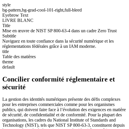
style
bg-pattern,bg-grad-cool-101-right,full-bleed
Eyebrow Text
LIVRE BLANC
Title
Mise en œuvre de NIST SP 800-63-4 dans un cadre Zero Trust
Subtitle
Naviguez en toute confiance dans la sécurité numérique et les
réglementations fédérales grâce à un IAM moderne.
title
Table des matières
theme
default
Concilier conformité réglementaire et
sécurité
La gestion des identités numériques présente des défis complexes
pour les entreprises commerciales comme pour les organismes
publics, qui doivent faire face à l’évolution des exigences en matière
de sécurité, de confidentialité et de conformité. Pour la plupart des
organisations, les cadres du National Institute of Standards and
Technology (NIST), tels que NIST SP 800-63-3, constituent depuis