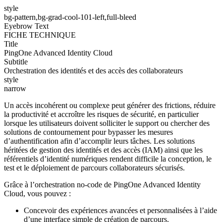
style
bg-pattern,bg-grad-cool-101-left,full-bleed
Eyebrow Text
FICHE TECHNIQUE
Title
PingOne Advanced Identity Cloud
Subtitle
Orchestration des identités et des accès des collaborateurs
style
narrow
Un accès incohérent ou complexe peut générer des frictions, réduire
la productivité et accroître les risques de sécurité, en particulier
lorsque les utilisateurs doivent solliciter le support ou chercher des
solutions de contournement pour bypasser les mesures
d’authentification afin d’accomplir leurs tâches. Les solutions
héritées de gestion des identités et des accès (IAM) ainsi que les
référentiels d’identité numériques rendent difficile la conception, le
test et le déploiement de parcours collaborateurs sécurisés.
Grâce à l’orchestration no-code de PingOne Advanced Identity
Cloud, vous pouvez :
Concevoir des expériences avancées et personnalisées à l’aide
d’une interface simple de création de parcours.