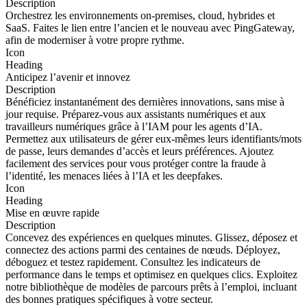
Description
Orchestrez les environnements on-premises, cloud, hybrides et
SaaS. Faites le lien entre l’ancien et le nouveau avec PingGateway,
afin de moderniser à votre propre rythme.
Icon
Heading
Anticipez l’avenir et innovez
Description
Bénéficiez instantanément des dernières innovations, sans mise à
jour requise. Préparez-vous aux assistants numériques et aux
travailleurs numériques grâce à l’IAM pour les agents d’IA.
Permettez aux utilisateurs de gérer eux-mêmes leurs identifiants/mots
de passe, leurs demandes d’accès et leurs préférences. Ajoutez
facilement des services pour vous protéger contre la fraude à
l’identité, les menaces liées à l’IA et les deepfakes.
Icon
Heading
Mise en œuvre rapide
Description
Concevez des expériences en quelques minutes. Glissez, déposez et
connectez des actions parmi des centaines de nœuds. Déployez,
déboguez et testez rapidement. Consultez les indicateurs de
performance dans le temps et optimisez en quelques clics. Exploitez
notre bibliothèque de modèles de parcours prêts à l’emploi, incluant
des bonnes pratiques spécifiques à votre secteur.