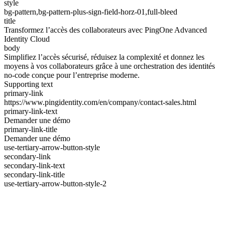
style
bg-pattern,bg-pattern-plus-sign-field-horz-01,full-bleed
title
Transformez l’accès des collaborateurs avec PingOne Advanced
Identity Cloud
body
Simplifiez l’accès sécurisé, réduisez la complexité et donnez les
moyens à vos collaborateurs grâce à une orchestration des identités
no-code conçue pour l’entreprise moderne.
Supporting text
primary-link
https://www.pingidentity.com/en/company/contact-sales.html
primary-link-text
Demander une démo
primary-link-title
Demander une démo
use-tertiary-arrow-button-style
secondary-link
secondary-link-text
secondary-link-title
use-tertiary-arrow-button-style-2