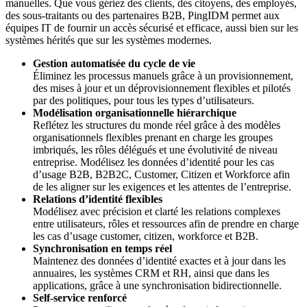
manuelles. Que vous gériez des clients, des citoyens, des employés,
des sous-traitants ou des partenaires B2B, PingIDM permet aux
équipes IT de fournir un accès sécurisé et efficace, aussi bien sur les
systèmes hérités que sur les systèmes modernes.
Gestion automatisée du cycle de vie
Éliminez les processus manuels grâce à un provisionnement,
des mises à jour et un déprovisionnement flexibles et pilotés
par des politiques, pour tous les types d’utilisateurs.
Modélisation organisationnelle hiérarchique
Reflétez les structures du monde réel grâce à des modèles
organisationnels flexibles prenant en charge les groupes
imbriqués, les rôles délégués et une évolutivité de niveau
entreprise. Modélisez les données d’identité pour les cas
d’usage B2B, B2B2C, Customer, Citizen et Workforce afin
de les aligner sur les exigences et les attentes de l’entreprise.
Relations d’identité flexibles
Modélisez avec précision et clarté les relations complexes
entre utilisateurs, rôles et ressources afin de prendre en charge
les cas d’usage customer, citizen, workforce et B2B.
Synchronisation en temps réel
Maintenez des données d’identité exactes et à jour dans les
annuaires, les systèmes CRM et RH, ainsi que dans les
applications, grâce à une synchronisation bidirectionnelle.
Self-service renforcé