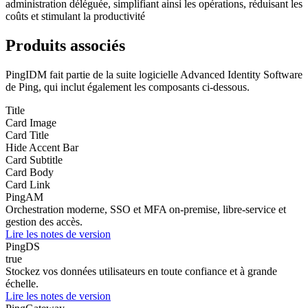
administration déléguée, simplifiant ainsi les opérations, réduisant les
coûts et stimulant la productivité
Produits associés
PingIDM fait partie de la suite logicielle Advanced Identity Software
de Ping, qui inclut également les composants ci-dessous.
Title
Card Image
Card Title
Hide Accent Bar
Card Subtitle
Card Body
Card Link
PingAM
Orchestration moderne, SSO et MFA on-premise, libre-service et
gestion des accès.
Lire les notes de version
PingDS
true
Stockez vos données utilisateurs en toute confiance et à grande
échelle.
Lire les notes de version