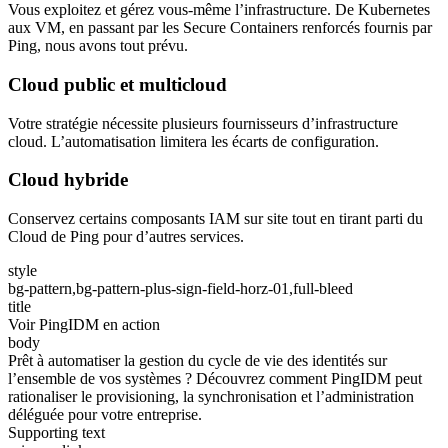
Vous exploitez et gérez vous-même l’infrastructure. De Kubernetes
aux VM, en passant par les Secure Containers renforcés fournis par
Ping, nous avons tout prévu.
Cloud public et multicloud
Votre stratégie nécessite plusieurs fournisseurs d’infrastructure
cloud. L’automatisation limitera les écarts de configuration.
Cloud hybride
Conservez certains composants IAM sur site tout en tirant parti du
Cloud de Ping pour d’autres services.
style
bg-pattern,bg-pattern-plus-sign-field-horz-01,full-bleed
title
Voir PingIDM en action
body
Prêt à automatiser la gestion du cycle de vie des identités sur
l’ensemble de vos systèmes ? Découvrez comment PingIDM peut
rationaliser le provisioning, la synchronisation et l’administration
déléguée pour votre entreprise.
Supporting text