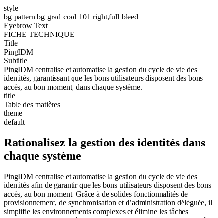
style
bg-pattern,bg-grad-cool-101-right,full-bleed
Eyebrow Text
FICHE TECHNIQUE
Title
PingIDM
Subtitle
PingIDM centralise et automatise la gestion du cycle de vie des
identités, garantissant que les bons utilisateurs disposent des bons
accès, au bon moment, dans chaque système.
title
Table des matières
theme
default
Rationalisez la gestion des identités dans
chaque système
PingIDM centralise et automatise la gestion du cycle de vie des
identités afin de garantir que les bons utilisateurs disposent des bons
accès, au bon moment. Grâce à de solides fonctionnalités de
provisionnement, de synchronisation et d’administration déléguée, il
simplifie les environnements complexes et élimine les tâches