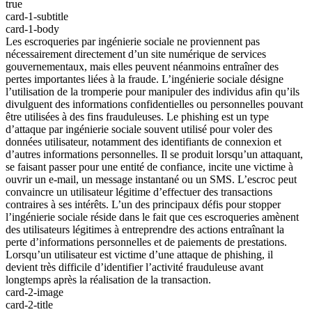
true
card-1-subtitle
card-1-body
Les escroqueries par ingénierie sociale ne proviennent pas
nécessairement directement d’un site numérique de services
gouvernementaux, mais elles peuvent néanmoins entraîner des
pertes importantes liées à la fraude. L’ingénierie sociale désigne
l’utilisation de la tromperie pour manipuler des individus afin qu’ils
divulguent des informations confidentielles ou personnelles pouvant
être utilisées à des fins frauduleuses. Le phishing est un type
d’attaque par ingénierie sociale souvent utilisé pour voler des
données utilisateur, notamment des identifiants de connexion et
d’autres informations personnelles. Il se produit lorsqu’un attaquant,
se faisant passer pour une entité de confiance, incite une victime à
ouvrir un e-mail, un message instantané ou un SMS. L’escroc peut
convaincre un utilisateur légitime d’effectuer des transactions
contraires à ses intérêts. L’un des principaux défis pour stopper
l’ingénierie sociale réside dans le fait que ces escroqueries amènent
des utilisateurs légitimes à entreprendre des actions entraînant la
perte d’informations personnelles et de paiements de prestations.
Lorsqu’un utilisateur est victime d’une attaque de phishing, il
devient très difficile d’identifier l’activité frauduleuse avant
longtemps après la réalisation de la transaction.
card-2-image
card-2-title