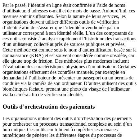
Par le passé, l’identité en ligne était confirmée à l’aide de noms
d’utilisateur, d’adresses e-mail et de mots de passe. Aujourd’hui, ces
mesures sont insuffisantes. Selon la nature de leurs services, les
organisations doivent utiliser différents outils de vérification
d’identité afin de s’assurer que l’identité revendiquée par un
utilisateur correspond à son identité réelle. L’un des composants de
ces outils consiste à analyser rapidement l’historique des transactions
d’un utilisateur, collecté auprès de sources publiques et privées.
Cette méthode est connue sous le nom d’authentification basée sur la
connaissance (KBA) et est souvent considérée comme obsolète, car
elle ajoute trop de friction. Des méthodes plus modernes incluent
l’évaluation des caractéristiques physiques d’un utilisateur. Certaines
organisations effectuent des contrôles manuels, par exemple en
demandant à l’utilisateur de présenter un passeport ou un permis de
conduire via la caméra de son ordinateur. D’autres utilisent des outils
biométriques faciaux, prenant une photo du visage de l’utilisateur
via la caméra afin de vérifier son identité.
Outils d’orchestration des paiements
Les organisations utilisent des outils d’orchestration des paiements
pour orchestrer un processus transactionnel complexe au sein d’un
hub unique. Ces outils contribuent à empêcher les menaces
numériques de pénétrer les différentes étapes du processus de