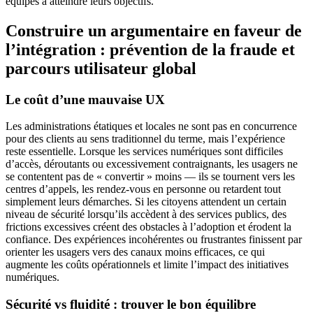
équipes à atteindre leurs objectifs.
Construire un argumentaire en faveur de
l’intégration : prévention de la fraude et
parcours utilisateur global
Le coût d’une mauvaise UX
Les administrations étatiques et locales ne sont pas en concurrence
pour des clients au sens traditionnel du terme, mais l’expérience
reste essentielle. Lorsque les services numériques sont difficiles
d’accès, déroutants ou excessivement contraignants, les usagers ne
se contentent pas de « convertir » moins — ils se tournent vers les
centres d’appels, les rendez-vous en personne ou retardent tout
simplement leurs démarches. Si les citoyens attendent un certain
niveau de sécurité lorsqu’ils accèdent à des services publics, des
frictions excessives créent des obstacles à l’adoption et érodent la
confiance. Des expériences incohérentes ou frustrantes finissent par
orienter les usagers vers des canaux moins efficaces, ce qui
augmente les coûts opérationnels et limite l’impact des initiatives
numériques.
Sécurité vs fluidité : trouver le bon équilibre