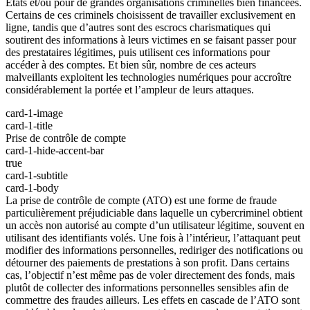
États et/ou pour de grandes organisations criminelles bien financées.
Certains de ces criminels choisissent de travailler exclusivement en
ligne, tandis que d’autres sont des escrocs charismatiques qui
soutirent des informations à leurs victimes en se faisant passer pour
des prestataires légitimes, puis utilisent ces informations pour
accéder à des comptes. Et bien sûr, nombre de ces acteurs
malveillants exploitent les technologies numériques pour accroître
considérablement la portée et l’ampleur de leurs attaques.
card-1-image
card-1-title
Prise de contrôle de compte
card-1-hide-accent-bar
true
card-1-subtitle
card-1-body
La prise de contrôle de compte (ATO) est une forme de fraude
particulièrement préjudiciable dans laquelle un cybercriminel obtient
un accès non autorisé au compte d’un utilisateur légitime, souvent en
utilisant des identifiants volés. Une fois à l’intérieur, l’attaquant peut
modifier des informations personnelles, rediriger des notifications ou
détourner des paiements de prestations à son profit. Dans certains
cas, l’objectif n’est même pas de voler directement des fonds, mais
plutôt de collecter des informations personnelles sensibles afin de
commettre des fraudes ailleurs. Les effets en cascade de l’ATO sont