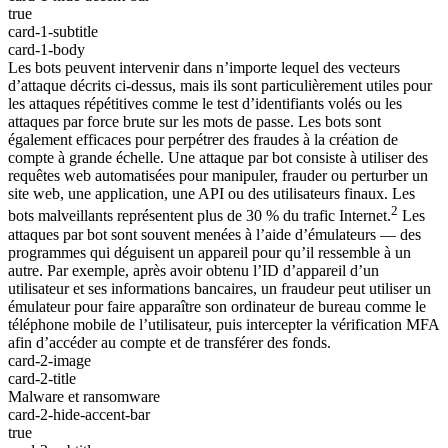
true
card-1-subtitle
card-1-body
Les bots peuvent intervenir dans n’importe lequel des vecteurs
d’attaque décrits ci-dessus, mais ils sont particulièrement utiles pour
les attaques répétitives comme le test d’identifiants volés ou les
attaques par force brute sur les mots de passe. Les bots sont
également efficaces pour perpétrer des fraudes à la création de
compte à grande échelle. Une attaque par bot consiste à utiliser des
requêtes web automatisées pour manipuler, frauder ou perturber un
site web, une application, une API ou des utilisateurs finaux. Les
2
bots malveillants représentent plus de 30 % du trafic Internet.
Les
attaques par bot sont souvent menées à l’aide d’émulateurs — des
programmes qui déguisent un appareil pour qu’il ressemble à un
autre. Par exemple, après avoir obtenu l’ID d’appareil d’un
utilisateur et ses informations bancaires, un fraudeur peut utiliser un
émulateur pour faire apparaître son ordinateur de bureau comme le
téléphone mobile de l’utilisateur, puis intercepter la vérification MFA
afin d’accéder au compte et de transférer des fonds.
card-2-image
card-2-title
Malware et ransomware
card-2-hide-accent-bar
true