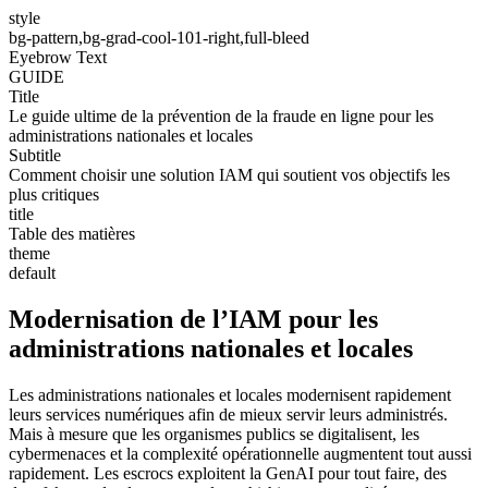
style
bg-pattern,bg-grad-cool-101-right,full-bleed
Eyebrow Text
GUIDE
Title
Le guide ultime de la prévention de la fraude en ligne pour les
administrations nationales et locales
Subtitle
Comment choisir une solution IAM qui soutient vos objectifs les
plus critiques
title
Table des matières
theme
default
Modernisation de l’IAM pour les
administrations nationales et locales
Les administrations nationales et locales modernisent rapidement
leurs services numériques afin de mieux servir leurs administrés.
Mais à mesure que les organismes publics se digitalisent, les
cybermenaces et la complexité opérationnelle augmentent tout aussi
rapidement. Les escrocs exploitent la GenAI pour tout faire, des