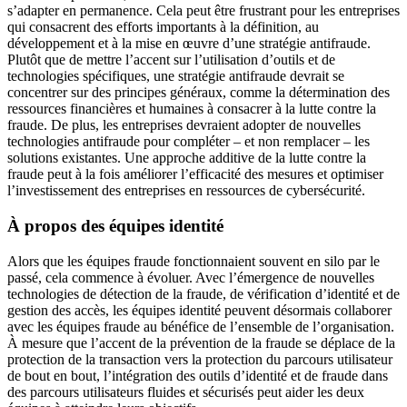
s’adapter en permanence. Cela peut être frustrant pour les entreprises
qui consacrent des efforts importants à la définition, au
développement et à la mise en œuvre d’une stratégie antifraude.
Plutôt que de mettre l’accent sur l’utilisation d’outils et de
technologies spécifiques, une stratégie antifraude devrait se
concentrer sur des principes généraux, comme la détermination des
ressources financières et humaines à consacrer à la lutte contre la
fraude. De plus, les entreprises devraient adopter de nouvelles
technologies antifraude pour compléter – et non remplacer – les
solutions existantes. Une approche additive de la lutte contre la
fraude peut à la fois améliorer l’efficacité des mesures et optimiser
l’investissement des entreprises en ressources de cybersécurité.
À propos des équipes identité
Alors que les équipes fraude fonctionnaient souvent en silo par le
passé, cela commence à évoluer. Avec l’émergence de nouvelles
technologies de détection de la fraude, de vérification d’identité et de
gestion des accès, les équipes identité peuvent désormais collaborer
avec les équipes fraude au bénéfice de l’ensemble de l’organisation.
À mesure que l’accent de la prévention de la fraude se déplace de la
protection de la transaction vers la protection du parcours utilisateur
de bout en bout, l’intégration des outils d’identité et de fraude dans
des parcours utilisateurs fluides et sécurisés peut aider les deux