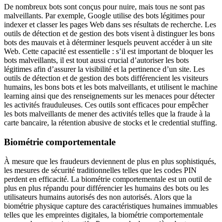
De nombreux bots sont conçus pour nuire, mais tous ne sont pas
malveillants. Par exemple, Google utilise des bots légitimes pour
indexer et classer les pages Web dans ses résultats de recherche. Les
outils de détection et de gestion des bots visent à distinguer les bons
bots des mauvais et à déterminer lesquels peuvent accéder à un site
Web. Cette capacité est essentielle : s’il est important de bloquer les
bots malveillants, il est tout aussi crucial d’autoriser les bots
légitimes afin d’assurer la visibilité et la pertinence d’un site. Les
outils de détection et de gestion des bots différencient les visiteurs
humains, les bons bots et les bots malveillants, et utilisent le machine
learning ainsi que des renseignements sur les menaces pour détecter
les activités frauduleuses. Ces outils sont efficaces pour empêcher
les bots malveillants de mener des activités telles que la fraude à la
carte bancaire, la rétention abusive de stocks et le credential stuffing.
Biométrie comportementale
À mesure que les fraudeurs deviennent de plus en plus sophistiqués,
les mesures de sécurité traditionnelles telles que les codes PIN
perdent en efficacité. La biométrie comportementale est un outil de
plus en plus répandu pour différencier les humains des bots ou les
utilisateurs humains autorisés des non autorisés. Alors que la
biométrie physique capture des caractéristiques humaines immuables
telles que les empreintes digitales, la biométrie comportementale