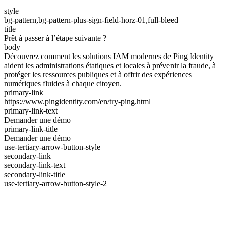
style
bg-pattern,bg-pattern-plus-sign-field-horz-01,full-bleed
title
Prêt à passer à l’étape suivante ?
body
Découvrez comment les solutions IAM modernes de Ping Identity
aident les administrations étatiques et locales à prévenir la fraude, à
protéger les ressources publiques et à offrir des expériences
numériques fluides à chaque citoyen.
primary-link
https://www.pingidentity.com/en/try-ping.html
primary-link-text
Demander une démo
primary-link-title
Demander une démo
use-tertiary-arrow-button-style
secondary-link
secondary-link-text
secondary-link-title
use-tertiary-arrow-button-style-2