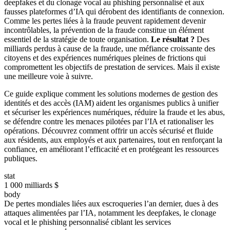
deepfakes et du clonage vocal au phishing personnalisé et aux
fausses plateformes d’IA qui dérobent des identifiants de connexion.
Comme les pertes liées à la fraude peuvent rapidement devenir
incontrôlables, la prévention de la fraude constitue un élément
essentiel de la stratégie de toute organisation.
Le résultat ?
Des
milliards perdus à cause de la fraude, une méfiance croissante des
citoyens et des expériences numériques pleines de frictions qui
compromettent les objectifs de prestation de services. Mais il existe
une meilleure voie à suivre.
Ce guide explique comment les solutions modernes de gestion des
identités et des accès (IAM) aident les organismes publics à unifier
et sécuriser les expériences numériques, réduire la fraude et les abus,
se défendre contre les menaces pilotées par l’IA et rationaliser les
opérations. Découvrez comment offrir un accès sécurisé et fluide
aux résidents, aux employés et aux partenaires, tout en renforçant la
confiance, en améliorant l’efficacité et en protégeant les ressources
publiques.
stat
1 000 milliards $
body
De pertes mondiales liées aux escroqueries l’an dernier, dues à des
attaques alimentées par l’IA, notamment les deepfakes, le clonage
vocal et le phishing personnalisé ciblant les services