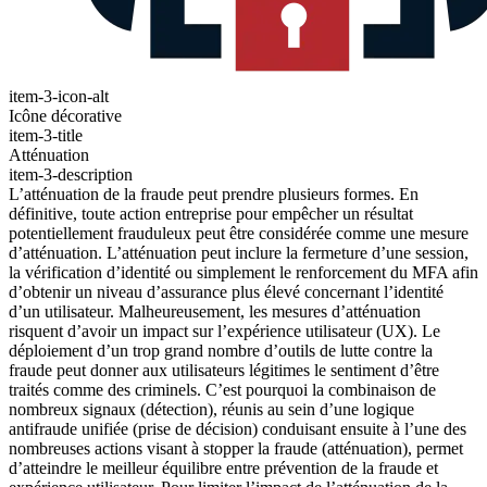
item-3-icon-alt
Icône décorative
item-3-title
Atténuation
item-3-description
L’atténuation de la fraude peut prendre plusieurs formes. En
définitive, toute action entreprise pour empêcher un résultat
potentiellement frauduleux peut être considérée comme une mesure
d’atténuation. L’atténuation peut inclure la fermeture d’une session,
la vérification d’identité ou simplement le renforcement du MFA afin
d’obtenir un niveau d’assurance plus élevé concernant l’identité
d’un utilisateur. Malheureusement, les mesures d’atténuation
risquent d’avoir un impact sur l’expérience utilisateur (UX). Le
déploiement d’un trop grand nombre d’outils de lutte contre la
fraude peut donner aux utilisateurs légitimes le sentiment d’être
traités comme des criminels. C’est pourquoi la combinaison de
nombreux signaux (détection), réunis au sein d’une logique
antifraude unifiée (prise de décision) conduisant ensuite à l’une des
nombreuses actions visant à stopper la fraude (atténuation), permet
d’atteindre le meilleur équilibre entre prévention de la fraude et