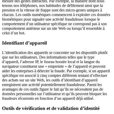
mesure des gestes interactifs. Par exemple, la manière dont nous
tenons nos téléphones, nos habitudes de défilement ainsi que la
pression et la vitesse de frappe sont des micro-gestes uniques à
chacun. Les outils numériques commencent à exploiter ces données
biométriques pour signaler une activité frauduleuse lorsque le
comportement d’un utilisateur spécifique ne correspond pas à son
comportement antérieur sur un site Web ou lorsqu’il ressemble à
celui d’un bot.
Identifiant d’appareil
L’identification des appareils se concentre sur les dispositifs plutôt
que sur les utilisateurs. Des informations telles que le type
d’appareil, l’adresse IP, le fuseau horaire local et la langue du
navigateur constituent une « empreinte » de l’appareil et peuvent
aider les entreprises à détecter la fraude. Par exemple, si un appareil
spécifique est associé à cinq comptes différents tentant d’effectuer
des achats sur un site Web, les outils d’identifiant d’appareil
enregistrent une activité potentiellement frauduleuse. Parmi les
avantages de ces outils figure le fait qu’ils ne nécessitent pas de
données personnelles sur l’utilisateur et qu’ils peuvent bloquer les
fraudeurs récurrents en fonction d’un appareil déjà utilisé.
Outils de vérification et de validation d’identité