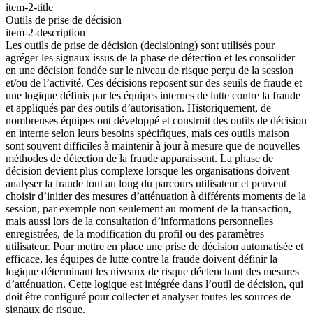
item-2-title
Outils de prise de décision
item-2-description
Les outils de prise de décision (decisioning) sont utilisés pour
agréger les signaux issus de la phase de détection et les consolider
en une décision fondée sur le niveau de risque perçu de la session
et/ou de l’activité. Ces décisions reposent sur des seuils de fraude et
une logique définis par les équipes internes de lutte contre la fraude
et appliqués par des outils d’autorisation. Historiquement, de
nombreuses équipes ont développé et construit des outils de décision
en interne selon leurs besoins spécifiques, mais ces outils maison
sont souvent difficiles à maintenir à jour à mesure que de nouvelles
méthodes de détection de la fraude apparaissent. La phase de
décision devient plus complexe lorsque les organisations doivent
analyser la fraude tout au long du parcours utilisateur et peuvent
choisir d’initier des mesures d’atténuation à différents moments de la
session, par exemple non seulement au moment de la transaction,
mais aussi lors de la consultation d’informations personnelles
enregistrées, de la modification du profil ou des paramètres
utilisateur. Pour mettre en place une prise de décision automatisée et
efficace, les équipes de lutte contre la fraude doivent définir la
logique déterminant les niveaux de risque déclenchant des mesures
d’atténuation. Cette logique est intégrée dans l’outil de décision, qui
doit être configuré pour collecter et analyser toutes les sources de
signaux de risque.