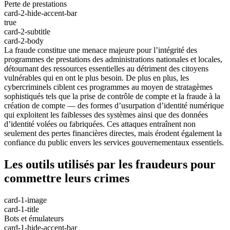
Perte de prestations
card-2-hide-accent-bar
true
card-2-subtitle
card-2-body
La fraude constitue une menace majeure pour l’intégrité des
programmes de prestations des administrations nationales et locales,
détournant des ressources essentielles au détriment des citoyens
vulnérables qui en ont le plus besoin. De plus en plus, les
cybercriminels ciblent ces programmes au moyen de stratagèmes
sophistiqués tels que la prise de contrôle de compte et la fraude à la
création de compte — des formes d’usurpation d’identité numérique
qui exploitent les faiblesses des systèmes ainsi que des données
d’identité volées ou fabriquées. Ces attaques entraînent non
seulement des pertes financières directes, mais érodent également la
confiance du public envers les services gouvernementaux essentiels.
Les outils utilisés par les fraudeurs pour
commettre leurs crimes
card-1-image
card-1-title
Bots et émulateurs
card-1-hide-accent-bar