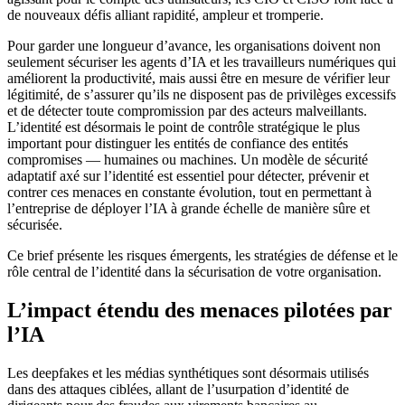
de nouveaux défis alliant rapidité, ampleur et tromperie.
Pour garder une longueur d’avance, les organisations doivent non
seulement sécuriser les agents d’IA et les travailleurs numériques qui
améliorent la productivité, mais aussi être en mesure de vérifier leur
légitimité, de s’assurer qu’ils ne disposent pas de privilèges excessifs
et de détecter toute compromission par des acteurs malveillants.
L’identité est désormais le point de contrôle stratégique le plus
important pour distinguer les entités de confiance des entités
compromises — humaines ou machines. Un modèle de sécurité
adaptatif axé sur l’identité est essentiel pour détecter, prévenir et
contrer ces menaces en constante évolution, tout en permettant à
l’entreprise de déployer l’IA à grande échelle de manière sûre et
sécurisée.
Ce brief présente les risques émergents, les stratégies de défense et le
rôle central de l’identité dans la sécurisation de votre organisation.
L’impact étendu des menaces pilotées par
l’IA
Les deepfakes et les médias synthétiques sont désormais utilisés
dans des attaques ciblées, allant de l’usurpation d’identité de