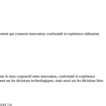
ent qui connecte innovation, conformité et expérience utilisateur.
 le tissu conjonctif entre innovation, conformité et expérience
nt sur les décisions technologiques, mais aussi sur les décisions liées
FAPI 2.0.