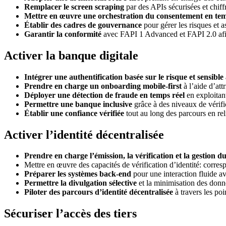
Remplacer le screen scraping
par des APIs sécurisées et chiffr
Mettre en œuvre une orchestration du consentement en tem
Établir des cadres de gouvernance
pour gérer les risques et as
Garantir la conformité
avec FAPI 1 Advanced et FAPI 2.0 afin
Activer la banque digitale
Intégrer une authentification basée sur le risque et sensible
Prendre en charge un onboarding mobile-first
à l’aide d’att
Déployer une détection de fraude en temps réel
en exploitant
Permettre une banque inclusive
grâce à des niveaux de véri
Établir une confiance vérifiée
tout au long des parcours en reli
Activer l’identité décentralisée
Prendre en charge l’émission, la vérification et la gestion du
Mettre en œuvre des capacités de vérification d’identité: corres
Préparer les systèmes back-end
pour une interaction fluide a
Permettre la divulgation sélective
et la minimisation des donné
Piloter des parcours d’identité décentralisée
à travers les poi
Sécuriser l’accès des tiers