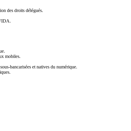
ion des droits délégués.
 FIDA.
ue.
aux mobiles.
 sous-bancarisées et natives du numérique.
iques.