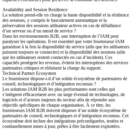
Availability and Session Resilience
La solution prend-elle en charge la haute disponibilité et la résilience
des sessions, y compris le basculement automatique et la
préservation des sessions utilisateur actives en cas de défaillance
d’un serveur ou d’un nœud de service ?
Dans les environnements B2B, une interruption de l’IAM peut
paralyser les opérations. Il est essentiel que votre fournisseur IAM
garantisse à la fois la disponibilité du service (afin que les utilisateurs
puissent toujours se connecter) et la disponibilité des sessions (afin
que les utilisateurs restent connectés en cas d’incident). Ces
capacités protègent les revenus, évitent les interruptions des services
partenaires critiques et réduisent la charge du support.
Technical Partner Ecosystem
Le fournisseur dispose-t-il d’un solide écosystème de partenaires de
conseil, technologiques et d’intégration reconnus ?
Les solutions IAM B2B les plus performantes sont celles qui
s’intègrent efficacement avec un large éventail de technologies, de
logiciels et d’acteurs majeurs du secteur afin de répondre aux
objectifs spécifiques de chaque organisation. À ce titre, les
fournisseurs IAM B2B doivent disposer d’un solide écosystème de
partenaires de conseil, technologiques et d’intégration reconnus. Cet
écosystème doit inclure des intégrations préconfigurées, testées et
continuellement mises à jour, prêtes à être facilement exploitées.