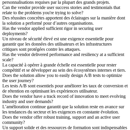
personnalisations requises par la plupart des grands projets.
Can the vendor provide user success stories and testimonials that
relate to the problems you're trying to solve?
Des réussites concrètes apportent des éclairages sur la manière dont
la solution a performé pour d’autres organisations.
Has the vendor applied sufficient rigor in securing user
deployments?
Un niveau de sécurité élevé est une exigence essentielle pour
garantir que les données des utilisateurs et les infrastructures
critiques sont protégées contre les attaques.
Has the vendor delivered performance and resiliency at a sufficient
scale?
La capacité à opérer à grande échelle est essentielle pour rester
compétitif et se développer au sein des écosystèmes internes et tiers.
Does the solution allow you to easily design A/B tests to optimize
the user journey?
Les tests A/B sont essentiels pour améliorer les taux de conversion et
de rétention en optimisant les expériences utilisateur.
Does the vendor have a track record of innovation to meet evolving
industry and user demands?
L’amélioration continue garantit que la solution reste en avance sur
les tendances du secteur et les exigences en constante évolution.
Does the vendor offer robust training, support and an active user
community?
Un support solide et des ressources de formation sont indispensables