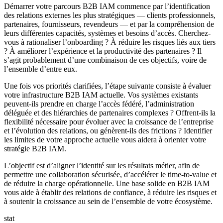
Démarrer votre parcours B2B IAM commence par l’identification
des relations externes les plus stratégiques — clients professionnels,
partenaires, fournisseurs, revendeurs — et par la compréhension de
leurs différentes capacités, systèmes et besoins d’accès. Cherchez-
vous à rationaliser l’onboarding ? À réduire les risques liés aux tiers
? À améliorer l’expérience et la productivité des partenaires ? Il
s’agit probablement d’une combinaison de ces objectifs, voire de
l’ensemble d’entre eux.
Une fois vos priorités clarifiées, l’étape suivante consiste à évaluer
votre infrastructure B2B IAM actuelle. Vos systèmes existants
peuvent-ils prendre en charge l’accès fédéré, l’administration
déléguée et des hiérarchies de partenaires complexes ? Offrent-ils la
flexibilité nécessaire pour évoluer avec la croissance de l’entreprise
et l’évolution des relations, ou génèrent-ils des frictions ? Identifier
les limites de votre approche actuelle vous aidera à orienter votre
stratégie B2B IAM.
L’objectif est d’aligner l’identité sur les résultats métier, afin de
permettre une collaboration sécurisée, d’accélérer le time-to-value et
de réduire la charge opérationnelle. Une base solide en B2B IAM
vous aide à établir des relations de confiance, à réduire les risques et
à soutenir la croissance au sein de l’ensemble de votre écosystème.
stat