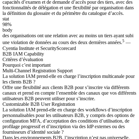
capacités d’examen et de demande d’accès pour des tiers, avec des
fonctionnalités de délégation et une flexibilité par organisation dans
la définition du glossaire et du périmètre du catalogue d’accès.
stat
98%
body
des organisations ont une relation avec au moins un tiers ayant subi
5
une violation de données au cours des deux dernières années.
—
Cyentia Institute et SecurityScorecard
B2B IAM Capability
Critères d’évaluation
Pourquoi c’est important
Multi-Channel Registration Support
La solution IAM prend-elle en charge l’inscription multicanale pour
les clients B2B ?
Offre une flexibilité aux clients B2B pour s’inscrire via différents
canaux et prend en compte l’ensemble des canaux que vos différents
utilisateurs B2B peuvent utiliser pour s’inscrire.
Customizable B2B User Registration
La solution IAM prend-elle en charge des workflows d’inscription
personnalisables pour les utilisateurs B2B, y compris des options de
configuration MFA, d’acceptation des conditions d’utilisation, de
profilage progressif et d’inscription via des IdP externes ou des
fournisseurs d’identité sociale ?
Dans les environnements B2B, l’inscription n’est pas universelle.