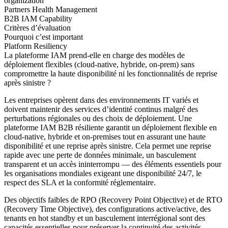
organization
Partners Health Management
B2B IAM Capability
Critères d’évaluation
Pourquoi c’est important
Platform Resiliency
La plateforme IAM prend-elle en charge des modèles de
déploiement flexibles (cloud-native, hybride, on-prem) sans
compromettre la haute disponibilité ni les fonctionnalités de reprise
après sinistre ?
Les entreprises opèrent dans des environnements IT variés et
doivent maintenir des services d’identité continus malgré des
perturbations régionales ou des choix de déploiement. Une
plateforme IAM B2B résiliente garantit un déploiement flexible en
cloud-native, hybride et on-premises tout en assurant une haute
disponibilité et une reprise après sinistre. Cela permet une reprise
rapide avec une perte de données minimale, un basculement
transparent et un accès ininterrompu — des éléments essentiels pour
les organisations mondiales exigeant une disponibilité 24/7, le
respect des SLA et la conformité réglementaire.
Des objectifs faibles de RPO (Recovery Point Objective) et de RTO
(Recovery Time Objective), des configurations active/active, des
tenants en hot standby et un basculement interrégional sont des
capacités essentielles pour préserver la continuité des activités.