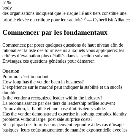
51%
body
des organisations indiquent que le risque lié aux tiers constitue une
3
priorité élevée ou critique pour leur activité.
— CyberRisk Alliance
Commencer par les fondamentaux
Commencez par poser quelques questions de haut niveau afin de
rationaliser la liste des fournisseurs auxquels vous appliquerez les
critères d’évaluation plus détaillés dans la section suivante.
Envisagez ces questions générales pour démarrer.
Question
Pourquoi c’est important
How long has the vendor been in business?
L’expérience sur le marché peut indiquer la stabilité et un succès
durable.
Is the vendor a recognized leader within the industry?
La reconnaissance par des tiers du leadership reflète souvent
l’innovation, la fiabilité et une base d’utilisateurs solide.
Has the vendor demonstrated expertise in solving complex identity
problems without large, post-sale surprise costs?
Si la plupart des fournisseurs peuvent répondre à des cas d’usage
basiques, leurs coûts augmentent de manière exponentielle avec les