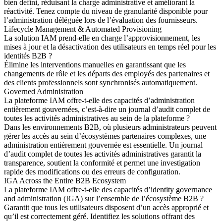
bien défini, réduisant la charge administrative et améliorant la
réactivité. Tenez compte du niveau de granularité disponible pour
l’administration déléguée lors de l’évaluation des fournisseurs.
Lifecycle Management & Automated Provisioning
La solution IAM prend-elle en charge l’approvisionnement, les
mises à jour et la désactivation des utilisateurs en temps réel pour les
identités B2B ?
Élimine les interventions manuelles en garantissant que les
changements de rôle et les départs des employés des partenaires et
des clients professionnels sont synchronisés automatiquement.
Governed Administration
La plateforme IAM offre-t-elle des capacités d’administration
entièrement gouvernées, c’est-à-dire un journal d’audit complet de
toutes les activités administratives au sein de la plateforme ?
Dans les environnements B2B, où plusieurs administrateurs peuvent
gérer les accès au sein d’écosystèmes partenaires complexes, une
administration entièrement gouvernée est essentielle. Un journal
d’audit complet de toutes les activités administratives garantit la
transparence, soutient la conformité et permet une investigation
rapide des modifications ou des erreurs de configuration.
IGA Across the Entire B2B Ecosystem
La plateforme IAM offre-t-elle des capacités d’identity governance
and administration (IGA) sur l’ensemble de l’écosystème B2B ?
Garantit que tous les utilisateurs disposent d’un accès approprié et
qu’il est correctement géré. Identifiez les solutions offrant des