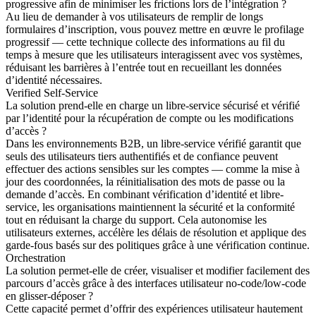
progressive afin de minimiser les frictions lors de l’intégration ?
Au lieu de demander à vos utilisateurs de remplir de longs
formulaires d’inscription, vous pouvez mettre en œuvre le profilage
progressif — cette technique collecte des informations au fil du
temps à mesure que les utilisateurs interagissent avec vos systèmes,
réduisant les barrières à l’entrée tout en recueillant les données
d’identité nécessaires.
Verified Self-Service
La solution prend-elle en charge un libre-service sécurisé et vérifié
par l’identité pour la récupération de compte ou les modifications
d’accès ?
Dans les environnements B2B, un libre-service vérifié garantit que
seuls des utilisateurs tiers authentifiés et de confiance peuvent
effectuer des actions sensibles sur les comptes — comme la mise à
jour des coordonnées, la réinitialisation des mots de passe ou la
demande d’accès. En combinant vérification d’identité et libre-
service, les organisations maintiennent la sécurité et la conformité
tout en réduisant la charge du support. Cela autonomise les
utilisateurs externes, accélère les délais de résolution et applique des
garde-fous basés sur des politiques grâce à une vérification continue.
Orchestration
La solution permet-elle de créer, visualiser et modifier facilement des
parcours d’accès grâce à des interfaces utilisateur no-code/low-code
en glisser-déposer ?
Cette capacité permet d’offrir des expériences utilisateur hautement