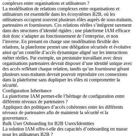
complexes entre organisations et utilisateurs ?
La modélisation de relations complexes entre organisations et
utilisateurs est essentielle dans les écosystèmes B2B, où les
utilisateurs occupent souvent plusieurs rôles auprès de sous-traitants,
partenaires et fournisseurs. Ces relations réelles s’intègrent rarement
dans des structures d’identité rigides ; une plateforme IAM efficace
doit donc s’adapter au fonctionnement de l’entreprise, et non
l’inverse. En prenant en charge une modélisation flexible des
relations, la plateforme permet une délégation sécurisée et évolutive
ainsi qu’un contrôle d’accès dynamique aligné sur les interactions
métier réelles. Par exemple, un prestataire travaillant avec deux
organisations partenaires devrait disposer d’une identité unique avec
des accès reflétant chaque relation, tandis qu’un fournisseur gérant
plusieurs sous-traitants devrait pouvoir reproduire ces connexions
dans la plateforme sans dupliquer les rôles ni compromettre la
sécurité.
Configuration Inheritance
La plateforme IAM permet-elle l’héritage de configuration entre
différents niveaux de partenaires ?
Appliquez des politiques d’accès cohérentes entre les différents
niveaux de partenaires afin de maintenir la sécurité et la
gouvernance.
Bulk User Onboarding for B2B Users/Identities
La solution IAM offre-t-elle des capacités d’onboarding en masse
pour les utilisateurs B2B ?