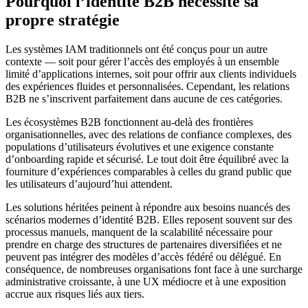
Pourquoi l’identité B2B nécessite sa
propre stratégie
Les systèmes IAM traditionnels ont été conçus pour un autre
contexte — soit pour gérer l’accès des employés à un ensemble
limité d’applications internes, soit pour offrir aux clients individuels
des expériences fluides et personnalisées. Cependant, les relations
B2B ne s’inscrivent parfaitement dans aucune de ces catégories.
Les écosystèmes B2B fonctionnent au-delà des frontières
organisationnelles, avec des relations de confiance complexes, des
populations d’utilisateurs évolutives et une exigence constante
d’onboarding rapide et sécurisé. Le tout doit être équilibré avec la
fourniture d’expériences comparables à celles du grand public que
les utilisateurs d’aujourd’hui attendent.
Les solutions héritées peinent à répondre aux besoins nuancés des
scénarios modernes d’identité B2B. Elles reposent souvent sur des
processus manuels, manquent de la scalabilité nécessaire pour
prendre en charge des structures de partenaires diversifiées et ne
peuvent pas intégrer des modèles d’accès fédéré ou délégué. En
conséquence, de nombreuses organisations font face à une surcharge
administrative croissante, à une UX médiocre et à une exposition
accrue aux risques liés aux tiers.