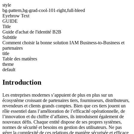
style
bg-pattern,bg-grad-cool-101-right,full-bleed
Eyebrow Text
GUIDE
Title
Guide d'achat de l'identité B2B
Subtitle
Comment choisir la bonne solution IAM Business-to-Business et
partenaires
title
Table des matières
theme
default
Introduction
Les entreprises modernes s’appuient de plus en plus sur un
écosystème croissant de partenaires tiers, fournisseurs, distributeurs,
revendeurs et clients grands comptes. Bien que ces tiers jouent un
rôle essentiel dans l’amélioration de l’efficacité opérationnelle, de
l’innovation et du chiffre d’affaires, ils introduisent également de
nouveaux défis. Chaque entité dispose de ses propres systèmes,
normes de sécurité et besoins en gestion des utilisateurs. Ne pas
gérer la complexité de ces relations de manière sécurisée et efficace