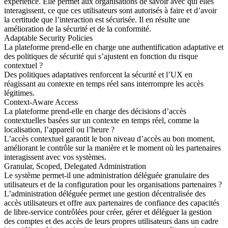
expérience. Elle permet aux organisations de savoir avec qui elles
interagissent, ce que ces utilisateurs sont autorisés à faire et d’avoir
la certitude que l’interaction est sécurisée. Il en résulte une
amélioration de la sécurité et de la conformité.
Adaptable Security Policies
La plateforme prend-elle en charge une authentification adaptative et
des politiques de sécurité qui s’ajustent en fonction du risque
contextuel ?
Des politiques adaptatives renforcent la sécurité et l’UX en
réagissant au contexte en temps réel sans interrompre les accès
légitimes.
Context-Aware Access
La plateforme prend-elle en charge des décisions d’accès
contextuelles basées sur un contexte en temps réel, comme la
localisation, l’appareil ou l’heure ?
L’accès contextuel garantit le bon niveau d’accès au bon moment,
améliorant le contrôle sur la manière et le moment où les partenaires
interagissent avec vos systèmes.
Granular, Scoped, Delegated Administration
Le système permet-il une administration déléguée granulaire des
utilisateurs et de la configuration pour les organisations partenaires ?
L’administration déléguée permet une gestion décentralisée des
accès utilisateurs et offre aux partenaires de confiance des capacités
de libre-service contrôlées pour créer, gérer et déléguer la gestion
des comptes et des accès de leurs propres utilisateurs dans un cadre