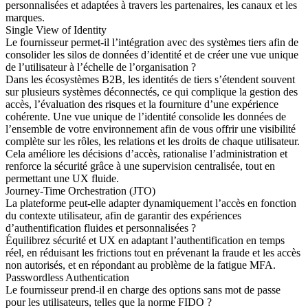
personnalisées et adaptées à travers les partenaires, les canaux et les
marques.
Single View of Identity
Le fournisseur permet-il l’intégration avec des systèmes tiers afin de
consolider les silos de données d’identité et de créer une vue unique
de l’utilisateur à l’échelle de l’organisation ?
Dans les écosystèmes B2B, les identités de tiers s’étendent souvent
sur plusieurs systèmes déconnectés, ce qui complique la gestion des
accès, l’évaluation des risques et la fourniture d’une expérience
cohérente. Une vue unique de l’identité consolide les données de
l’ensemble de votre environnement afin de vous offrir une visibilité
complète sur les rôles, les relations et les droits de chaque utilisateur.
Cela améliore les décisions d’accès, rationalise l’administration et
renforce la sécurité grâce à une supervision centralisée, tout en
permettant une UX fluide.
Journey-Time Orchestration (JTO)
La plateforme peut-elle adapter dynamiquement l’accès en fonction
du contexte utilisateur, afin de garantir des expériences
d’authentification fluides et personnalisées ?
Équilibrez sécurité et UX en adaptant l’authentification en temps
réel, en réduisant les frictions tout en prévenant la fraude et les accès
non autorisés, et en répondant au problème de la fatigue MFA.
Passwordless Authentication
Le fournisseur prend-il en charge des options sans mot de passe
pour les utilisateurs, telles que la norme FIDO ?