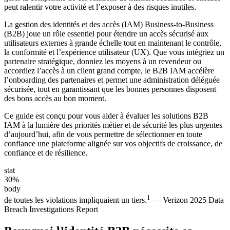
peut ralentir votre activité et l’exposer à des risques inutiles.
La gestion des identités et des accès (IAM) Business-to-Business
(B2B) joue un rôle essentiel pour étendre un accès sécurisé aux
utilisateurs externes à grande échelle tout en maintenant le contrôle,
la conformité et l’expérience utilisateur (UX). Que vous intégriez un
partenaire stratégique, donniez les moyens à un revendeur ou
accordiez l’accès à un client grand compte, le B2B IAM accélère
l’onboarding des partenaires et permet une administration déléguée
sécurisée, tout en garantissant que les bonnes personnes disposent
des bons accès au bon moment.
Ce guide est conçu pour vous aider à évaluer les solutions B2B
IAM à la lumière des priorités métier et de sécurité les plus urgentes
d’aujourd’hui, afin de vous permettre de sélectionner en toute
confiance une plateforme alignée sur vos objectifs de croissance, de
confiance et de résilience.
stat
30%
body
1
de toutes les violations impliquaient un tiers.
— Verizon 2025 Data
Breach Investigations Report