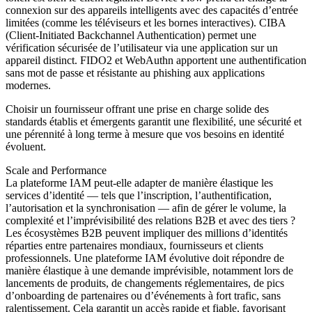
connexion sur des appareils intelligents avec des capacités d’entrée
limitées (comme les téléviseurs et les bornes interactives). CIBA
(Client-Initiated Backchannel Authentication) permet une
vérification sécurisée de l’utilisateur via une application sur un
appareil distinct. FIDO2 et WebAuthn apportent une authentification
sans mot de passe et résistante au phishing aux applications
modernes.
Choisir un fournisseur offrant une prise en charge solide des
standards établis et émergents garantit une flexibilité, une sécurité et
une pérennité à long terme à mesure que vos besoins en identité
évoluent.
Scale and Performance
La plateforme IAM peut-elle adapter de manière élastique les
services d’identité — tels que l’inscription, l’authentification,
l’autorisation et la synchronisation — afin de gérer le volume, la
complexité et l’imprévisibilité des relations B2B et avec des tiers ?
Les écosystèmes B2B peuvent impliquer des millions d’identités
réparties entre partenaires mondiaux, fournisseurs et clients
professionnels. Une plateforme IAM évolutive doit répondre de
manière élastique à une demande imprévisible, notamment lors de
lancements de produits, de changements réglementaires, de pics
d’onboarding de partenaires ou d’événements à fort trafic, sans
ralentissement. Cela garantit un accès rapide et fiable, favorisant