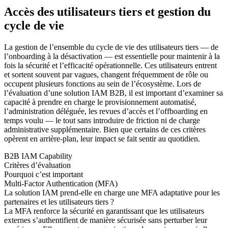
Accès des utilisateurs tiers et gestion du
cycle de vie
La gestion de l’ensemble du cycle de vie des utilisateurs tiers — de
l’onboarding à la désactivation — est essentielle pour maintenir à la
fois la sécurité et l’efficacité opérationnelle. Ces utilisateurs entrent
et sortent souvent par vagues, changent fréquemment de rôle ou
occupent plusieurs fonctions au sein de l’écosystème. Lors de
l’évaluation d’une solution IAM B2B, il est important d’examiner sa
capacité à prendre en charge le provisionnement automatisé,
l’administration déléguée, les revues d’accès et l’offboarding en
temps voulu — le tout sans introduire de friction ni de charge
administrative supplémentaire. Bien que certains de ces critères
opèrent en arrière-plan, leur impact se fait sentir au quotidien.
B2B IAM Capability
Critères d’évaluation
Pourquoi c’est important
Multi-Factor Authentication (MFA)
La solution IAM prend-elle en charge une MFA adaptative pour les
partenaires et les utilisateurs tiers ?
La MFA renforce la sécurité en garantissant que les utilisateurs
externes s’authentifient de manière sécurisée sans perturber leur