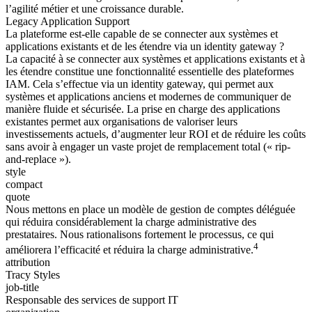
l’agilité métier et une croissance durable.
Legacy Application Support
La plateforme est-elle capable de se connecter aux systèmes et
applications existants et de les étendre via un identity gateway ?
La capacité à se connecter aux systèmes et applications existants et à
les étendre constitue une fonctionnalité essentielle des plateformes
IAM. Cela s’effectue via un identity gateway, qui permet aux
systèmes et applications anciens et modernes de communiquer de
manière fluide et sécurisée. La prise en charge des applications
existantes permet aux organisations de valoriser leurs
investissements actuels, d’augmenter leur ROI et de réduire les coûts
sans avoir à engager un vaste projet de remplacement total (« rip-
and-replace »).
style
compact
quote
Nous mettons en place un modèle de gestion de comptes déléguée
qui réduira considérablement la charge administrative des
prestataires. Nous rationalisons fortement le processus, ce qui
4
améliorera l’efficacité et réduira la charge administrative.
attribution
Tracy Styles
job-title
Responsable des services de support IT