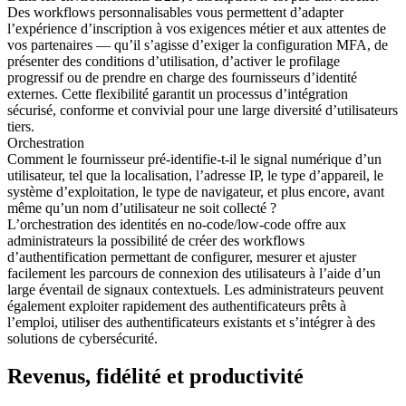
Des workflows personnalisables vous permettent d’adapter
l’expérience d’inscription à vos exigences métier et aux attentes de
vos partenaires — qu’il s’agisse d’exiger la configuration MFA, de
présenter des conditions d’utilisation, d’activer le profilage
progressif ou de prendre en charge des fournisseurs d’identité
externes. Cette flexibilité garantit un processus d’intégration
sécurisé, conforme et convivial pour une large diversité d’utilisateurs
tiers.
Orchestration
Comment le fournisseur pré-identifie-t-il le signal numérique d’un
utilisateur, tel que la localisation, l’adresse IP, le type d’appareil, le
système d’exploitation, le type de navigateur, et plus encore, avant
même qu’un nom d’utilisateur ne soit collecté ?
L’orchestration des identités en no-code/low-code offre aux
administrateurs la possibilité de créer des workflows
d’authentification permettant de configurer, mesurer et ajuster
facilement les parcours de connexion des utilisateurs à l’aide d’un
large éventail de signaux contextuels. Les administrateurs peuvent
également exploiter rapidement des authentificateurs prêts à
l’emploi, utiliser des authentificateurs existants et s’intégrer à des
solutions de cybersécurité.
Revenus, fidélité et productivité