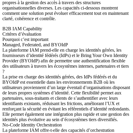
propres à la gestion des accès à travers des structures
organisationnelles diverses. Les capacités ci-dessous montrent
comment une solution peut évoluer efficacement tout en maintenant
clarté, cohérence et contrôle.
B2B IAM Capability
Critères d’évaluation
Pourquoi c’est important
Managed, Federated, and BYOIdP
La plateforme IAM prend-elle en charge les identités gérées, les
fournisseurs d’identité fédérés (IdPs) et le Bring Your Own Identity
Provider (BYOIdP) afin de permettre une authentification flexible
des utilisateurs à travers les écosystèmes internes, partenaires et tiers
?
La prise en charge des identités gérées, des IdPs fédérés et du
BYOIdP est essentielle dans les environnements B2B où les
utilisateurs proviennent d’un large éventail d’organisations disposant
de leurs propres systèmes d’identité. Cette flexibilité permet aux
partenaires, sous-traitants et clients de s’authentifier avec leurs
identifiants existants, réduisant les frictions, améliorant l’UX et
renforçant la sécurité en évitant les référentiels d’identité redondants.
Elle permet également une intégration plus rapide et une gestion des
identités plus évolutive au sein d’écosystèmes tiers diversifiés.
No-Code Identity Orchestration
La plateforme IAM offre-t-elle des capacités d’orchestration