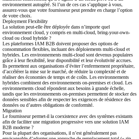
environnement autogéré. Si l’un de ces cas s’applique à vous,
assurez-vous que votre fournisseur peut prendre en charge l’option
de votre choix.
Deployment Flexibility
La solution peut-elle être déployée dans n’importe quel
environnement cloud, y compris en multi-cloud, bring-your-own-
cloud ou cloud hybride ?
Les plateformes IAM B2B doivent proposer des options de
consommation flexibles, incluant des déploiements multi-cloud et
hybrides. Les environnements multi-cloud sont devenus populaires
grâce à leur flexibilité, leur disponibilité et leur évolutivité accrues.
Ils permettent aux organisations d’éviter l’enfermement propriétaire,
d’accélérer la mise sur le marché, de réduire la complexité et de
réaliser des économies de temps et de coûts. Les environnements
hybrides combinent des environnements on-premises et cloud. Les
environnements cloud répondent aux besoins à grande échelle,
tandis que les environnements on-premises permettent de stocker des
données sensibles afin de respecter les exigences de résidence des
données ou d’autres obligations de conformité.
Migration
Le fournisseur permet-il la coexistence avec des systèmes existants
afin de faciliter une migration progressive vers une solution IAM
B2B moderne ?
Pour la plupart des organisations, il n’est généralement pas
envisageable d’adopter une approche de remplacement total (« rip-