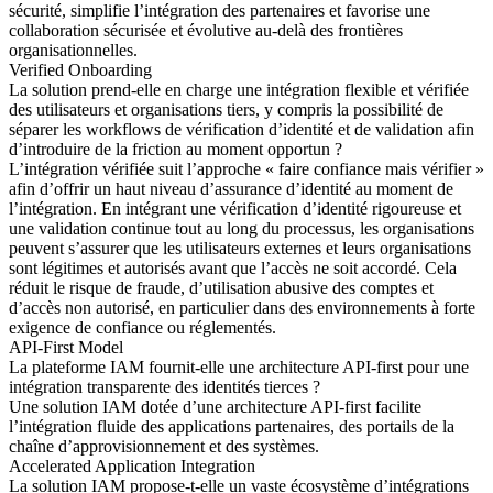
sécurité, simplifie l’intégration des partenaires et favorise une
collaboration sécurisée et évolutive au-delà des frontières
organisationnelles.
Verified Onboarding
La solution prend-elle en charge une intégration flexible et vérifiée
des utilisateurs et organisations tiers, y compris la possibilité de
séparer les workflows de vérification d’identité et de validation afin
d’introduire de la friction au moment opportun ?
L’intégration vérifiée suit l’approche « faire confiance mais vérifier »
afin d’offrir un haut niveau d’assurance d’identité au moment de
l’intégration. En intégrant une vérification d’identité rigoureuse et
une validation continue tout au long du processus, les organisations
peuvent s’assurer que les utilisateurs externes et leurs organisations
sont légitimes et autorisés avant que l’accès ne soit accordé. Cela
réduit le risque de fraude, d’utilisation abusive des comptes et
d’accès non autorisé, en particulier dans des environnements à forte
exigence de confiance ou réglementés.
API-First Model
La plateforme IAM fournit-elle une architecture API-first pour une
intégration transparente des identités tierces ?
Une solution IAM dotée d’une architecture API-first facilite
l’intégration fluide des applications partenaires, des portails de la
chaîne d’approvisionnement et des systèmes.
Accelerated Application Integration
La solution IAM propose-t-elle un vaste écosystème d’intégrations