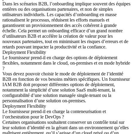
Dans les scénarios B2B, l’onboarding implique souvent des équipes
entières ou des organisations partenaires, et non de simples
utilisateurs individuels. Les capacités d’onboarding en masse
rationalisent le processus, réduisent les efforts manuels et
garantissent un provisionnement des accès cohérent à grande
échelle. Cela permet un onboarding efficace d’un grand nombre
d’utilisateurs B2B et accélère la création de valeur pour les
nouveaux partenaires, tout en minimisant les risques d’erreurs et de
retards pouvant impacter la productivité et la confiance.
Deployment Flexibility
Le fournisseur prend-il en charge des options de déploiement
flexibles, notamment dans le cloud, on-premises et en mode hybride
?
Vous devez pouvoir choisir le mode de déploiement de l’identité
B2B en fonction de vos besoins métiers spécifiques. Un fournisseur
IAM B2B doit proposer différentes options de déploiement,
notamment la simplicité d’une solution SaaS multi-tenant, la
configurabilité d’une solution managée single-tenant ou la
personnalisation d’une solution on-premises.
Deployment Flexibility
Le fournisseur prend-il en charge la conteneurisation et
l’orchestration pour le DevOps ?
Certaines organisations souhaitent conserver un contrôle total sur
leur solution d’identité en la gérant dans un environnement qu’elles
maîtrisent entièrement, qu’il s’agisse d’un cloud privé ou d’un