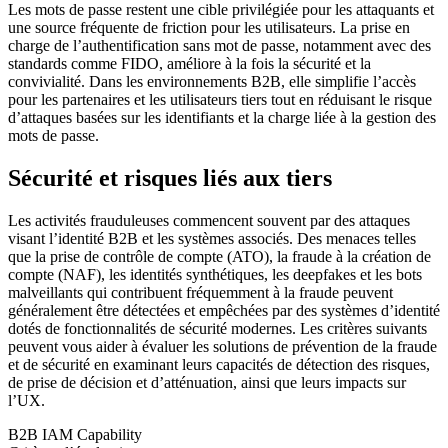
Les mots de passe restent une cible privilégiée pour les attaquants et
une source fréquente de friction pour les utilisateurs. La prise en
charge de l’authentification sans mot de passe, notamment avec des
standards comme FIDO, améliore à la fois la sécurité et la
convivialité. Dans les environnements B2B, elle simplifie l’accès
pour les partenaires et les utilisateurs tiers tout en réduisant le risque
d’attaques basées sur les identifiants et la charge liée à la gestion des
mots de passe.
Sécurité et risques liés aux tiers
Les activités frauduleuses commencent souvent par des attaques
visant l’identité B2B et les systèmes associés. Des menaces telles
que la prise de contrôle de compte (ATO), la fraude à la création de
compte (NAF), les identités synthétiques, les deepfakes et les bots
malveillants qui contribuent fréquemment à la fraude peuvent
généralement être détectées et empêchées par des systèmes d’identité
dotés de fonctionnalités de sécurité modernes. Les critères suivants
peuvent vous aider à évaluer les solutions de prévention de la fraude
et de sécurité en examinant leurs capacités de détection des risques,
de prise de décision et d’atténuation, ainsi que leurs impacts sur
l’UX.
B2B IAM Capability