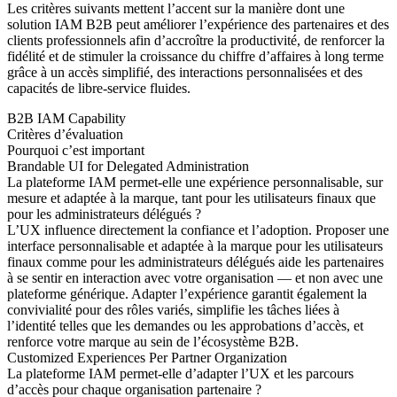
Les critères suivants mettent l’accent sur la manière dont une
solution IAM B2B peut améliorer l’expérience des partenaires et des
clients professionnels afin d’accroître la productivité, de renforcer la
fidélité et de stimuler la croissance du chiffre d’affaires à long terme
grâce à un accès simplifié, des interactions personnalisées et des
capacités de libre-service fluides.
B2B IAM Capability
Critères d’évaluation
Pourquoi c’est important
Brandable UI for Delegated Administration
La plateforme IAM permet-elle une expérience personnalisable, sur
mesure et adaptée à la marque, tant pour les utilisateurs finaux que
pour les administrateurs délégués ?
L’UX influence directement la confiance et l’adoption. Proposer une
interface personnalisable et adaptée à la marque pour les utilisateurs
finaux comme pour les administrateurs délégués aide les partenaires
à se sentir en interaction avec votre organisation — et non avec une
plateforme générique. Adapter l’expérience garantit également la
convivialité pour des rôles variés, simplifie les tâches liées à
l’identité telles que les demandes ou les approbations d’accès, et
renforce votre marque au sein de l’écosystème B2B.
Customized Experiences Per Partner Organization
La plateforme IAM permet-elle d’adapter l’UX et les parcours
d’accès pour chaque organisation partenaire ?