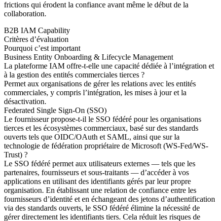
frictions qui érodent la confiance avant même le début de la
collaboration.
B2B IAM Capability
Critères d’évaluation
Pourquoi c’est important
Business Entity Onboarding & Lifecycle Management
La plateforme IAM offre-t-elle une capacité dédiée à l’intégration et
à la gestion des entités commerciales tierces ?
Permet aux organisations de gérer les relations avec les entités
commerciales, y compris l’intégration, les mises à jour et la
désactivation.
Federated Single Sign-On (SSO)
Le fournisseur propose-t-il le SSO fédéré pour les organisations
tierces et les écosystèmes commerciaux, basé sur des standards
ouverts tels que OIDC/OAuth et SAML, ainsi que sur la
technologie de fédération propriétaire de Microsoft (WS-Fed/WS-
Trust) ?
Le SSO fédéré permet aux utilisateurs externes — tels que les
partenaires, fournisseurs et sous-traitants — d’accéder à vos
applications en utilisant des identifiants gérés par leur propre
organisation. En établissant une relation de confiance entre les
fournisseurs d’identité et en échangeant des jetons d’authentification
via des standards ouverts, le SSO fédéré élimine la nécessité de
gérer directement les identifiants tiers. Cela réduit les risques de