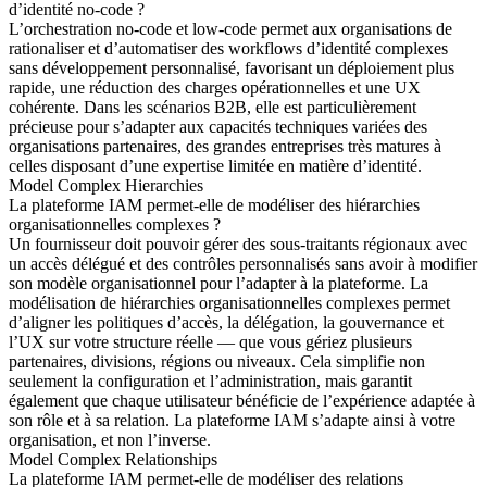
d’identité no-code ?
L’orchestration no-code et low-code permet aux organisations de
rationaliser et d’automatiser des workflows d’identité complexes
sans développement personnalisé, favorisant un déploiement plus
rapide, une réduction des charges opérationnelles et une UX
cohérente. Dans les scénarios B2B, elle est particulièrement
précieuse pour s’adapter aux capacités techniques variées des
organisations partenaires, des grandes entreprises très matures à
celles disposant d’une expertise limitée en matière d’identité.
Model Complex Hierarchies
La plateforme IAM permet-elle de modéliser des hiérarchies
organisationnelles complexes ?
Un fournisseur doit pouvoir gérer des sous-traitants régionaux avec
un accès délégué et des contrôles personnalisés sans avoir à modifier
son modèle organisationnel pour l’adapter à la plateforme. La
modélisation de hiérarchies organisationnelles complexes permet
d’aligner les politiques d’accès, la délégation, la gouvernance et
l’UX sur votre structure réelle — que vous gériez plusieurs
partenaires, divisions, régions ou niveaux. Cela simplifie non
seulement la configuration et l’administration, mais garantit
également que chaque utilisateur bénéficie de l’expérience adaptée à
son rôle et à sa relation. La plateforme IAM s’adapte ainsi à votre
organisation, et non l’inverse.
Model Complex Relationships
La plateforme IAM permet-elle de modéliser des relations