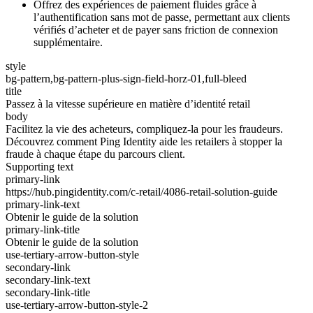
Offrez des expériences de paiement fluides grâce à
l’authentification sans mot de passe, permettant aux clients
vérifiés d’acheter et de payer sans friction de connexion
supplémentaire.
style
bg-pattern,bg-pattern-plus-sign-field-horz-01,full-bleed
title
Passez à la vitesse supérieure en matière d’identité retail
body
Facilitez la vie des acheteurs, compliquez-la pour les fraudeurs.
Découvrez comment Ping Identity aide les retailers à stopper la
fraude à chaque étape du parcours client.
Supporting text
primary-link
https://hub.pingidentity.com/c-retail/4086-retail-solution-guide
primary-link-text
Obtenir le guide de la solution
primary-link-title
Obtenir le guide de la solution
use-tertiary-arrow-button-style
secondary-link
secondary-link-text
secondary-link-title
use-tertiary-arrow-button-style-2