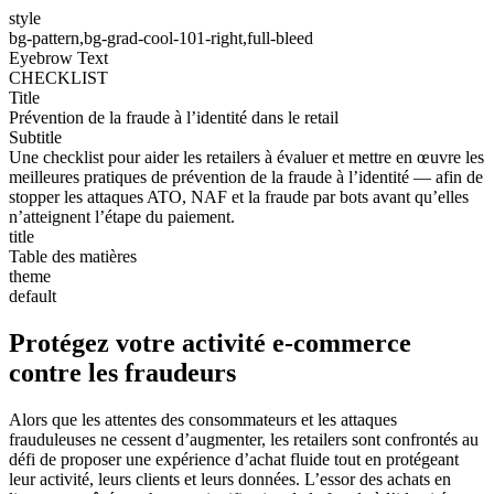
style
bg-pattern,bg-grad-cool-101-right,full-bleed
Eyebrow Text
CHECKLIST
Title
Prévention de la fraude à l’identité dans le retail
Subtitle
Une checklist pour aider les retailers à évaluer et mettre en œuvre les
meilleures pratiques de prévention de la fraude à l’identité — afin de
stopper les attaques ATO, NAF et la fraude par bots avant qu’elles
n’atteignent l’étape du paiement.
title
Table des matières
theme
default
Protégez votre activité e-commerce
contre les fraudeurs
Alors que les attentes des consommateurs et les attaques
frauduleuses ne cessent d’augmenter, les retailers sont confrontés au
défi de proposer une expérience d’achat fluide tout en protégeant
leur activité, leurs clients et leurs données. L’essor des achats en