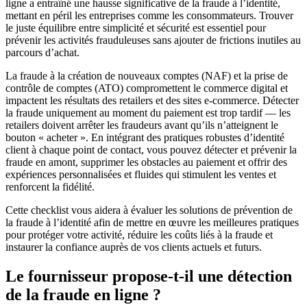
ligne a entraîné une hausse significative de la fraude à l’identité,
mettant en péril les entreprises comme les consommateurs. Trouver
le juste équilibre entre simplicité et sécurité est essentiel pour
prévenir les activités frauduleuses sans ajouter de frictions inutiles au
parcours d’achat.
La fraude à la création de nouveaux comptes (NAF) et la prise de
contrôle de comptes (ATO) compromettent le commerce digital et
impactent les résultats des retailers et des sites e-commerce. Détecter
la fraude uniquement au moment du paiement est trop tardif — les
retailers doivent arrêter les fraudeurs avant qu’ils n’atteignent le
bouton « acheter ». En intégrant des pratiques robustes d’identité
client à chaque point de contact, vous pouvez détecter et prévenir la
fraude en amont, supprimer les obstacles au paiement et offrir des
expériences personnalisées et fluides qui stimulent les ventes et
renforcent la fidélité.
Cette checklist vous aidera à évaluer les solutions de prévention de
la fraude à l’identité afin de mettre en œuvre les meilleures pratiques
pour protéger votre activité, réduire les coûts liés à la fraude et
instaurer la confiance auprès de vos clients actuels et futurs.
Le fournisseur propose-t-il une détection
de la fraude en ligne ?