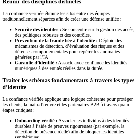
Réunir des disciplines distinctes
La confiance vérifiée élimine les silos entre des équipes
traditionnellement séparées afin de créer une défense unifiée :
Sécurité des identités :
Se concentre sur la gestion des accès,
des politiques robustes et des contrôles.
Prévention de la fraude liée à l’identité :
Déploie des
mécanismes de détection, d’évaluation des risques et des
défenses comportementales pour repérer les anomalies
générées par l’IA.
Garantie d’identité :
Associe avec confiance les identités
numériques à des entités réelles dans la durée.
Traiter les schémas fondamentaux à travers les types
d’identité
La confiance vérifiée applique une logique cohérente pour protéger
les clients, la main-d’œuvre et les partenaires B2B à travers quatre
étapes critiques :
Onboarding vérifié :
Associer les individus à des identités
durables à l’aide de preuves rigoureuses (par exemple, la
détection de présence réelle) afin de bloquer les identités
synthétiques.