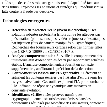
tandis que des cadres robustes garantissent l’adaptabilité face aux
défis futurs. Explorons les solutions et stratégies qui redéfinissent la
lutte contre la fraude par deepfake.
Technologies émergentes
Détection de présence réelle (liveness detection) :
Des
solutions robustes protègent à la fois contre les attaques par
présentation (photos, masques, vidéos rejouées) et les attaques
par injection (flux de caméra manipulés ou synthétiques).
Recherchez des fournisseurs certifiés selon des normes telles
que CEN/TS 18099 et ISO/IEC 30107-3.
Analyse comportementale :
Surveille le comportement des
utilisateurs afin d’identifier les écarts par rapport aux schémas
établis. L’analyse comportementale fournit un contexte
supplémentaire, améliorant la précision de la détection.
Contre-mesures basées sur l’IA générative :
Détectent et
signalent les contenus générés par l’IA afin d’en prévenir les
usages malveillants. Ces outils exploitent l’IA pour combattre
l’IA, offrant une réponse dynamique aux menaces en
constante évolution.
Identifiants vérifiés :
Des preuves numériques
cryptographiquement sécurisées sont émises dans les
portefeuilles sécurisés par biométrie des utilisateurs, contenant