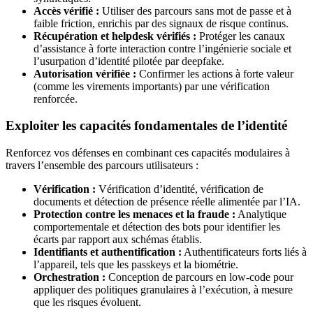
Accès vérifié :
Utiliser des parcours sans mot de passe et à
faible friction, enrichis par des signaux de risque continus.
Récupération et helpdesk vérifiés :
Protéger les canaux
d’assistance à forte interaction contre l’ingénierie sociale et
l’usurpation d’identité pilotée par deepfake.
Autorisation vérifiée :
Confirmer les actions à forte valeur
(comme les virements importants) par une vérification
renforcée.
Exploiter les capacités fondamentales de l’identité
Renforcez vos défenses en combinant ces capacités modulaires à
travers l’ensemble des parcours utilisateurs :
Vérification :
Vérification d’identité, vérification de
documents et détection de présence réelle alimentée par l’IA.
Protection contre les menaces et la fraude :
Analytique
comportementale et détection des bots pour identifier les
écarts par rapport aux schémas établis.
Identifiants et authentification :
Authentificateurs forts liés à
l’appareil, tels que les passkeys et la biométrie.
Orchestration :
Conception de parcours en low-code pour
appliquer des politiques granulaires à l’exécution, à mesure
que les risques évoluent.