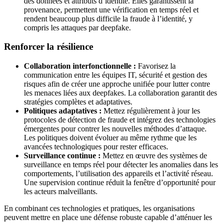
des données et attributs d’identité. Elles garantissent la
provenance, permettent une vérification en temps réel et
rendent beaucoup plus difficile la fraude à l’identité, y
compris les attaques par deepfake.
Renforcer la résilience
Collaboration interfonctionnelle :
Favorisez la
communication entre les équipes IT, sécurité et gestion des
risques afin de créer une approche unifiée pour lutter contre
les menaces liées aux deepfakes. La collaboration garantit des
stratégies complètes et adaptatives.
Politiques adaptatives :
Mettez régulièrement à jour les
protocoles de détection de fraude et intégrez des technologies
émergentes pour contrer les nouvelles méthodes d’attaque.
Les politiques doivent évoluer au même rythme que les
avancées technologiques pour rester efficaces.
Surveillance continue :
Mettez en œuvre des systèmes de
surveillance en temps réel pour détecter les anomalies dans les
comportements, l’utilisation des appareils et l’activité réseau.
Une supervision continue réduit la fenêtre d’opportunité pour
les acteurs malveillants.
En combinant ces technologies et pratiques, les organisations
peuvent mettre en place une défense robuste capable d’atténuer les