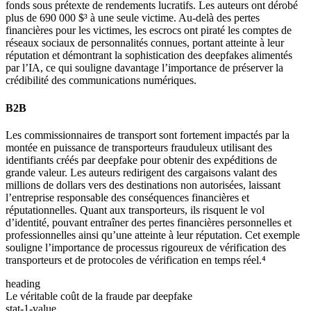
fonds sous prétexte de rendements lucratifs. Les auteurs ont dérobé
plus de 690 000 $³ à une seule victime. Au-delà des pertes
financières pour les victimes, les escrocs ont piraté les comptes de
réseaux sociaux de personnalités connues, portant atteinte à leur
réputation et démontrant la sophistication des deepfakes alimentés
par l’IA, ce qui souligne davantage l’importance de préserver la
crédibilité des communications numériques.
B2B
Les commissionnaires de transport sont fortement impactés par la
montée en puissance de transporteurs frauduleux utilisant des
identifiants créés par deepfake pour obtenir des expéditions de
grande valeur. Les auteurs redirigent des cargaisons valant des
millions de dollars vers des destinations non autorisées, laissant
l’entreprise responsable des conséquences financières et
réputationnelles. Quant aux transporteurs, ils risquent le vol
d’identité, pouvant entraîner des pertes financières personnelles et
professionnelles ainsi qu’une atteinte à leur réputation. Cet exemple
souligne l’importance de processus rigoureux de vérification des
transporteurs et de protocoles de vérification en temps réel.⁴
heading
Le véritable coût de la fraude par deepfake
stat-1-value