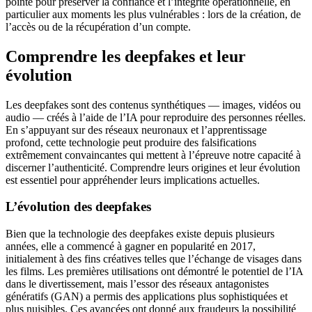
pointe pour préserver la confiance et l’intégrité opérationnelle, en
particulier aux moments les plus vulnérables : lors de la création, de
l’accès ou de la récupération d’un compte.
Comprendre les deepfakes et leur
évolution
Les deepfakes sont des contenus synthétiques — images, vidéos ou
audio — créés à l’aide de l’IA pour reproduire des personnes réelles.
En s’appuyant sur des réseaux neuronaux et l’apprentissage
profond, cette technologie peut produire des falsifications
extrêmement convaincantes qui mettent à l’épreuve notre capacité à
discerner l’authenticité. Comprendre leurs origines et leur évolution
est essentiel pour appréhender leurs implications actuelles.
L’évolution des deepfakes
Bien que la technologie des deepfakes existe depuis plusieurs
années, elle a commencé à gagner en popularité en 2017,
initialement à des fins créatives telles que l’échange de visages dans
les films. Les premières utilisations ont démontré le potentiel de l’IA
dans le divertissement, mais l’essor des réseaux antagonistes
génératifs (GAN) a permis des applications plus sophistiquées et
plus nuisibles. Ces avancées ont donné aux fraudeurs la possibilité