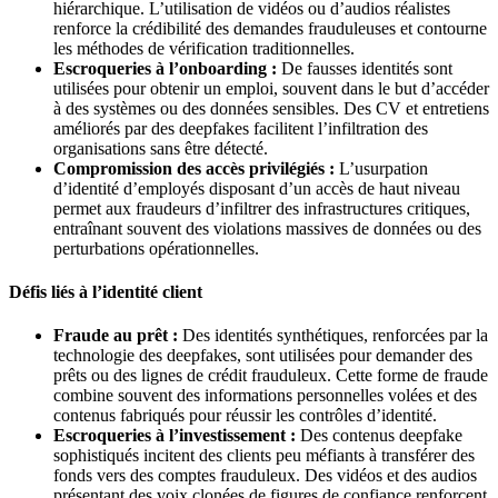
hiérarchique. L’utilisation de vidéos ou d’audios réalistes
renforce la crédibilité des demandes frauduleuses et contourne
les méthodes de vérification traditionnelles.
Escroqueries à l’onboarding :
De fausses identités sont
utilisées pour obtenir un emploi, souvent dans le but d’accéder
à des systèmes ou des données sensibles. Des CV et entretiens
améliorés par des deepfakes facilitent l’infiltration des
organisations sans être détecté.
Compromission des accès privilégiés :
L’usurpation
d’identité d’employés disposant d’un accès de haut niveau
permet aux fraudeurs d’infiltrer des infrastructures critiques,
entraînant souvent des violations massives de données ou des
perturbations opérationnelles.
Défis liés à l’identité client
Fraude au prêt :
Des identités synthétiques, renforcées par la
technologie des deepfakes, sont utilisées pour demander des
prêts ou des lignes de crédit frauduleux. Cette forme de fraude
combine souvent des informations personnelles volées et des
contenus fabriqués pour réussir les contrôles d’identité.
Escroqueries à l’investissement :
Des contenus deepfake
sophistiqués incitent des clients peu méfiants à transférer des
fonds vers des comptes frauduleux. Des vidéos et des audios
présentant des voix clonées de figures de confiance renforcent