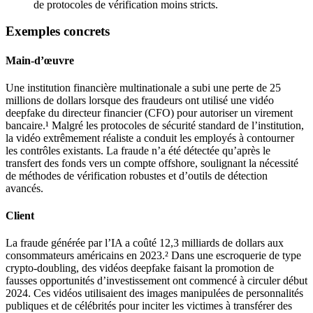
de protocoles de vérification moins stricts.
Exemples concrets
Main-d’œuvre
Une institution financière multinationale a subi une perte de 25
millions de dollars lorsque des fraudeurs ont utilisé une vidéo
deepfake du directeur financier (CFO) pour autoriser un virement
bancaire.¹ Malgré les protocoles de sécurité standard de l’institution,
la vidéo extrêmement réaliste a conduit les employés à contourner
les contrôles existants. La fraude n’a été détectée qu’après le
transfert des fonds vers un compte offshore, soulignant la nécessité
de méthodes de vérification robustes et d’outils de détection
avancés.
Client
La fraude générée par l’IA a coûté 12,3 milliards de dollars aux
consommateurs américains en 2023.² Dans une escroquerie de type
crypto-doubling, des vidéos deepfake faisant la promotion de
fausses opportunités d’investissement ont commencé à circuler début
2024. Ces vidéos utilisaient des images manipulées de personnalités
publiques et de célébrités pour inciter les victimes à transférer des