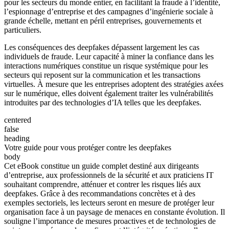
pour les secteurs du monde entier, en facilitant la fraude à l’identité,
l’espionnage d’entreprise et des campagnes d’ingénierie sociale à
grande échelle, mettant en péril entreprises, gouvernements et
particuliers.
Les conséquences des deepfakes dépassent largement les cas
individuels de fraude. Leur capacité à miner la confiance dans les
interactions numériques constitue un risque systémique pour les
secteurs qui reposent sur la communication et les transactions
virtuelles. À mesure que les entreprises adoptent des stratégies axées
sur le numérique, elles doivent également traiter les vulnérabilités
introduites par des technologies d’IA telles que les deepfakes.
centered
false
heading
Votre guide pour vous protéger contre les deepfakes
body
Cet eBook constitue un guide complet destiné aux dirigeants
d’entreprise, aux professionnels de la sécurité et aux praticiens IT
souhaitant comprendre, atténuer et contrer les risques liés aux
deepfakes. Grâce à des recommandations concrètes et à des
exemples sectoriels, les lecteurs seront en mesure de protéger leur
organisation face à un paysage de menaces en constante évolution. Il
souligne l’importance de mesures proactives et de technologies de