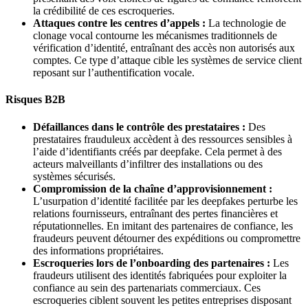
la crédibilité de ces escroqueries.
Attaques contre les centres d’appels :
La technologie de
clonage vocal contourne les mécanismes traditionnels de
vérification d’identité, entraînant des accès non autorisés aux
comptes. Ce type d’attaque cible les systèmes de service client
reposant sur l’authentification vocale.
Risques B2B
Défaillances dans le contrôle des prestataires :
Des
prestataires frauduleux accèdent à des ressources sensibles à
l’aide d’identifiants créés par deepfake. Cela permet à des
acteurs malveillants d’infiltrer des installations ou des
systèmes sécurisés.
Compromission de la chaîne d’approvisionnement :
L’usurpation d’identité facilitée par les deepfakes perturbe les
relations fournisseurs, entraînant des pertes financières et
réputationnelles. En imitant des partenaires de confiance, les
fraudeurs peuvent détourner des expéditions ou compromettre
des informations propriétaires.
Escroqueries lors de l’onboarding des partenaires :
Les
fraudeurs utilisent des identités fabriquées pour exploiter la
confiance au sein des partenariats commerciaux. Ces
escroqueries ciblent souvent les petites entreprises disposant