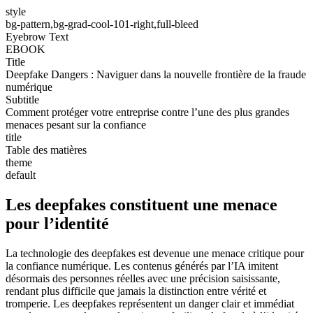
style
bg-pattern,bg-grad-cool-101-right,full-bleed
Eyebrow Text
EBOOK
Title
Deepfake Dangers : Naviguer dans la nouvelle frontière de la fraude
numérique
Subtitle
Comment protéger votre entreprise contre l’une des plus grandes
menaces pesant sur la confiance
title
Table des matières
theme
default
Les deepfakes constituent une menace
pour l’identité
La technologie des deepfakes est devenue une menace critique pour
la confiance numérique. Les contenus générés par l’IA imitent
désormais des personnes réelles avec une précision saisissante,
rendant plus difficile que jamais la distinction entre vérité et
tromperie. Les deepfakes représentent un danger clair et immédiat