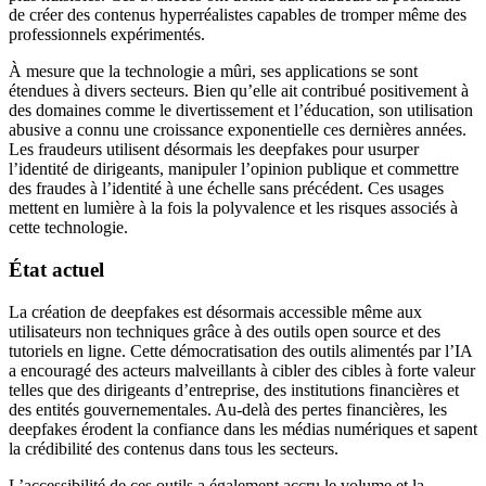
de créer des contenus hyperréalistes capables de tromper même des
professionnels expérimentés.
À mesure que la technologie a mûri, ses applications se sont
étendues à divers secteurs. Bien qu’elle ait contribué positivement à
des domaines comme le divertissement et l’éducation, son utilisation
abusive a connu une croissance exponentielle ces dernières années.
Les fraudeurs utilisent désormais les deepfakes pour usurper
l’identité de dirigeants, manipuler l’opinion publique et commettre
des fraudes à l’identité à une échelle sans précédent. Ces usages
mettent en lumière à la fois la polyvalence et les risques associés à
cette technologie.
État actuel
La création de deepfakes est désormais accessible même aux
utilisateurs non techniques grâce à des outils open source et des
tutoriels en ligne. Cette démocratisation des outils alimentés par l’IA
a encouragé des acteurs malveillants à cibler des cibles à forte valeur
telles que des dirigeants d’entreprise, des institutions financières et
des entités gouvernementales. Au-delà des pertes financières, les
deepfakes érodent la confiance dans les médias numériques et sapent
la crédibilité des contenus dans tous les secteurs.
L’accessibilité de ces outils a également accru le volume et la