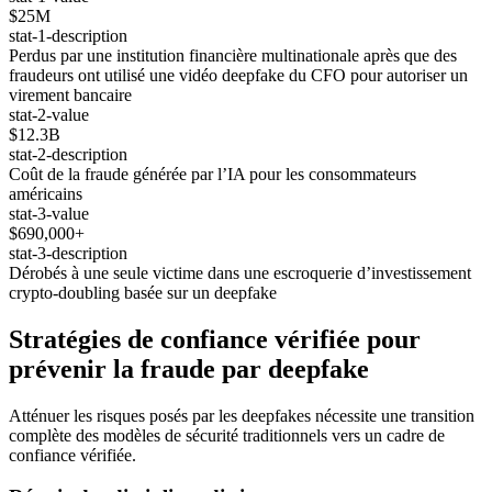
$25M
stat-1-description
Perdus par une institution financière multinationale après que des
fraudeurs ont utilisé une vidéo deepfake du CFO pour autoriser un
virement bancaire
stat-2-value
$12.3B
stat-2-description
Coût de la fraude générée par l’IA pour les consommateurs
américains
stat-3-value
$690,000+
stat-3-description
Dérobés à une seule victime dans une escroquerie d’investissement
crypto-doubling basée sur un deepfake
Stratégies de confiance vérifiée pour
prévenir la fraude par deepfake
Atténuer les risques posés par les deepfakes nécessite une transition
complète des modèles de sécurité traditionnels vers un cadre de
confiance vérifiée.