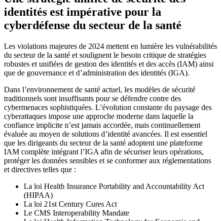
identités est impérative pour la
cyberdéfense du secteur de la santé
Les violations majeures de 2024 mettent en lumière les vulnérabilités
du secteur de la santé et soulignent le besoin critique de stratégies
robustes et unifiées de gestion des identités et des accès (IAM) ainsi
que de gouvernance et d’administration des identités (IGA).
Dans l’environnement de santé actuel, les modèles de sécurité
traditionnels sont insuffisants pour se défendre contre des
cybermenaces sophistiquées. L’évolution constante du paysage des
cyberattaques impose une approche moderne dans laquelle la
confiance implicite n’est jamais accordée, mais continuellement
évaluée au moyen de solutions d’identité avancées. Il est essentiel
que les dirigeants du secteur de la santé adoptent une plateforme
IAM complète intégrant l’IGA afin de sécuriser leurs opérations,
protéger les données sensibles et se conformer aux réglementations
et directives telles que :
La loi Health Insurance Portability and Accountability Act
(HIPAA)
La loi 21st Century Cures Act
Le CMS Interoperability Mandate