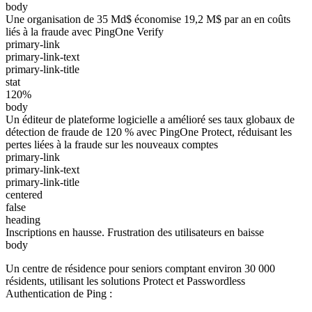
body
Une organisation de 35 Md$ économise 19,2 M$ par an en coûts
liés à la fraude avec PingOne Verify
primary-link
primary-link-text
primary-link-title
stat
120%
body
Un éditeur de plateforme logicielle a amélioré ses taux globaux de
détection de fraude de 120 % avec PingOne Protect, réduisant les
pertes liées à la fraude sur les nouveaux comptes
primary-link
primary-link-text
primary-link-title
centered
false
heading
Inscriptions en hausse. Frustration des utilisateurs en baisse
body
Un centre de résidence pour seniors comptant environ 30 000
résidents, utilisant les solutions Protect et Passwordless
Authentication de Ping :