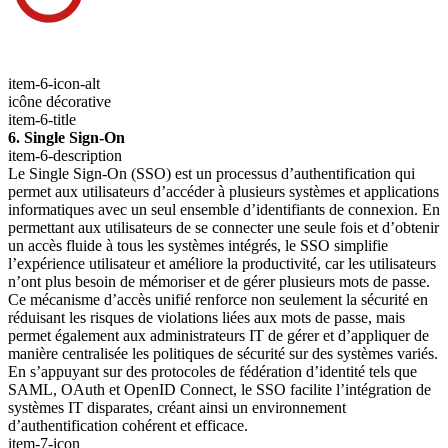
item-6-icon-alt
icône décorative
item-6-title
6. Single Sign-On
item-6-description
Le Single Sign-On (SSO) est un processus d’authentification qui
permet aux utilisateurs d’accéder à plusieurs systèmes et applications
informatiques avec un seul ensemble d’identifiants de connexion. En
permettant aux utilisateurs de se connecter une seule fois et d’obtenir
un accès fluide à tous les systèmes intégrés, le SSO simplifie
l’expérience utilisateur et améliore la productivité, car les utilisateurs
n’ont plus besoin de mémoriser et de gérer plusieurs mots de passe.
Ce mécanisme d’accès unifié renforce non seulement la sécurité en
réduisant les risques de violations liées aux mots de passe, mais
permet également aux administrateurs IT de gérer et d’appliquer de
manière centralisée les politiques de sécurité sur des systèmes variés.
En s’appuyant sur des protocoles de fédération d’identité tels que
SAML, OAuth et OpenID Connect, le SSO facilite l’intégration de
systèmes IT disparates, créant ainsi un environnement
d’authentification cohérent et efficace.
item-7-icon