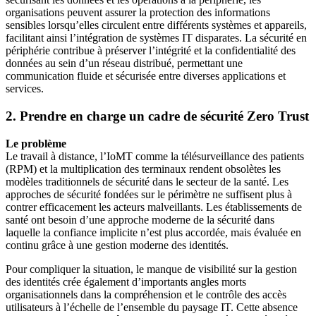
organisations peuvent assurer la protection des informations
sensibles lorsqu’elles circulent entre différents systèmes et appareils,
facilitant ainsi l’intégration de systèmes IT disparates. La sécurité en
périphérie contribue à préserver l’intégrité et la confidentialité des
données au sein d’un réseau distribué, permettant une
communication fluide et sécurisée entre diverses applications et
services.
2. Prendre en charge un cadre de sécurité Zero Trust
Le problème
Le travail à distance, l’IoMT comme la télésurveillance des patients
(RPM) et la multiplication des terminaux rendent obsolètes les
modèles traditionnels de sécurité dans le secteur de la santé. Les
approches de sécurité fondées sur le périmètre ne suffisent plus à
contrer efficacement les acteurs malveillants. Les établissements de
santé ont besoin d’une approche moderne de la sécurité dans
laquelle la confiance implicite n’est plus accordée, mais évaluée en
continu grâce à une gestion moderne des identités.
Pour compliquer la situation, le manque de visibilité sur la gestion
des identités crée également d’importants angles morts
organisationnels dans la compréhension et le contrôle des accès
utilisateurs à l’échelle de l’ensemble du paysage IT. Cette absence