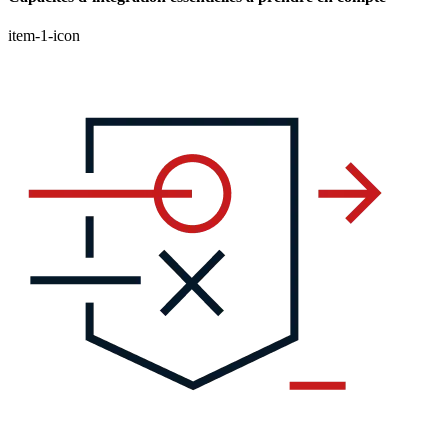
item-1-icon