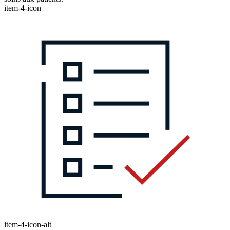
item-4-icon
item-4-icon-alt