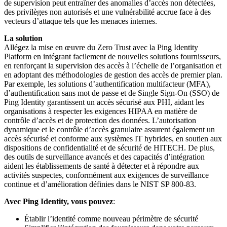
de supervision peut entraîner des anomalies d’accès non détectées,
des privilèges non autorisés et une vulnérabilité accrue face à des
vecteurs d’attaque tels que les menaces internes.
La solution
Allégez la mise en œuvre du Zero Trust avec la Ping Identity
Platform en intégrant facilement de nouvelles solutions fournisseurs,
en renforçant la supervision des accès à l’échelle de l’organisation et
en adoptant des méthodologies de gestion des accès de premier plan.
Par exemple, les solutions d’authentification multifacteur (MFA),
d’authentification sans mot de passe et de Single Sign-On (SSO) de
Ping Identity garantissent un accès sécurisé aux PHI, aidant les
organisations à respecter les exigences HIPAA en matière de
contrôle d’accès et de protection des données. L’autorisation
dynamique et le contrôle d’accès granulaire assurent également un
accès sécurisé et conforme aux systèmes IT hybrides, en soutien aux
dispositions de confidentialité et de sécurité de HITECH. De plus,
des outils de surveillance avancés et des capacités d’intégration
aident les établissements de santé à détecter et à répondre aux
activités suspectes, conformément aux exigences de surveillance
continue et d’amélioration définies dans le NIST SP 800-83.
Avec Ping Identity, vous pouvez
:
Établir l’identité comme nouveau périmètre de sécurité