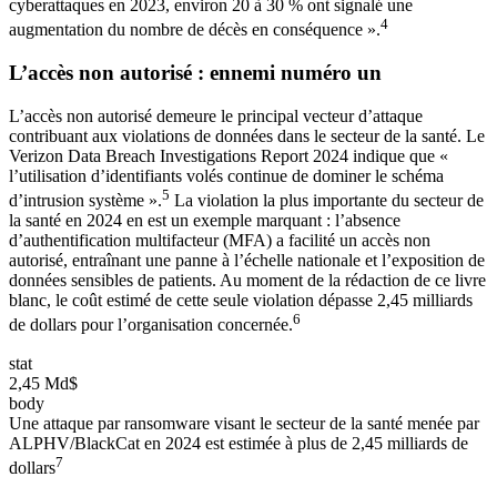
cyberattaques en 2023, environ 20 à 30 % ont signalé une
4
augmentation du nombre de décès en conséquence ».
L’accès non autorisé : ennemi numéro un
L’accès non autorisé demeure le principal vecteur d’attaque
contribuant aux violations de données dans le secteur de la santé. Le
Verizon Data Breach Investigations Report 2024 indique que «
l’utilisation d’identifiants volés continue de dominer le schéma
5
d’intrusion système ».
La violation la plus importante du secteur de
la santé en 2024 en est un exemple marquant : l’absence
d’authentification multifacteur (MFA) a facilité un accès non
autorisé, entraînant une panne à l’échelle nationale et l’exposition de
données sensibles de patients. Au moment de la rédaction de ce livre
blanc, le coût estimé de cette seule violation dépasse 2,45 milliards
6
de dollars pour l’organisation concernée.
stat
2,45 Md$
body
Une attaque par ransomware visant le secteur de la santé menée par
ALPHV/BlackCat en 2024 est estimée à plus de 2,45 milliards de
7
dollars