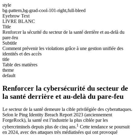
style
bg-pattern,bg-grad-cool-101-right,full-bleed
Eyebrow Text
LIVRE BLANC
Title
Renforcer la sécurité du secteur de la santé derrière et au-delà du
pare-feu
Subtitle
Comment prévenir les violations grâce à une gestion unifiée des
identités et des accès
title
Table des matières
theme
default
Renforcer la cybersécurité du secteur de
la santé derrière et au-delà du pare-feu
Le secteur de la santé demeure la cible privilégiée des cyberattaques.
Selon le Ping Identity Breach Report 2023 (anciennement
ForgeRock), la santé est l’industrie la plus ciblée par les
1
cybercriminels depuis plus de cinq ans.
Cette tendance se poursuit
en 2024, avec des attaques très médiatisées qui ont provoqué