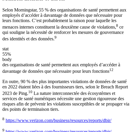
Selon Morningstar, 55 % des organisations de santé permettent aux
employés d’accéder à davantage de données que nécessaire pour
leurs fonctions. C’est probablement la raison pour laquelle les
8
menaces internes constituent la deuxième cause de violations,
ce
qui souligne la nécessité de renforcer les mesures de gouvernance
9
des identités et des données.
stat
55%
body
des organisations de santé permettent aux employés d’accéder à
12
davantage de données que nécessaire pour leurs fonctions
En outre, 90 % des plus importantes violations de données de santé
en 2022 étaient liées à des fournisseurs tiers, selon le Breach Report
10
2023 de Ping.
La nature interconnectée des écosystèmes et
services de santé numériques nécessite une gestion rigoureuse des
risques afin de prévenir les violations susceptibles de se propager via
des points de terminaison tiers.
8
https://www.verizon.com/business/resources/reports/dbir/
9
https://www.verizon.com/business/resources/reports/dbir/