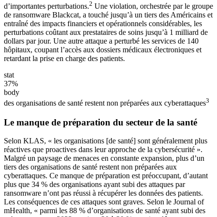
2
d’importantes perturbations.
Une violation, orchestrée par le groupe
de ransomware Blackcat, a touché jusqu’à un tiers des Américains et
entraîné des impacts financiers et opérationnels considérables, les
perturbations coûtant aux prestataires de soins jusqu’à 1 milliard de
dollars par jour. Une autre attaque a perturbé les services de 140
hôpitaux, coupant l’accès aux dossiers médicaux électroniques et
retardant la prise en charge des patients.
stat
37%
body
3
des organisations de santé restent non préparées aux cyberattaques
Le manque de préparation du secteur de la santé
Selon KLAS, « les organisations [de santé] sont généralement plus
réactives que proactives dans leur approche de la cybersécurité ».
Malgré un paysage de menaces en constante expansion, plus d’un
tiers des organisations de santé restent non préparées aux
cyberattaques. Ce manque de préparation est préoccupant, d’autant
plus que 34 % des organisations ayant subi des attaques par
ransomware n’ont pas réussi à récupérer les données des patients.
Les conséquences de ces attaques sont graves. Selon le Journal of
mHealth, « parmi les 88 % d’organisations de santé ayant subi des