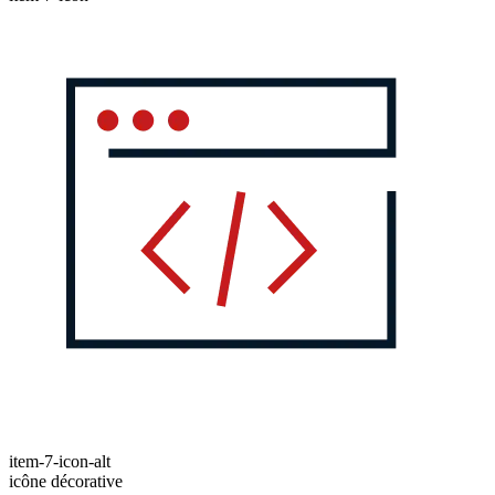
item-7-icon-alt
icône décorative