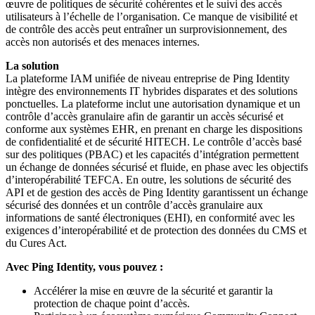
œuvre de politiques de sécurité cohérentes et le suivi des accès
utilisateurs à l’échelle de l’organisation. Ce manque de visibilité et
de contrôle des accès peut entraîner un surprovisionnement, des
accès non autorisés et des menaces internes.
La solution
La plateforme IAM unifiée de niveau entreprise de Ping Identity
intègre des environnements IT hybrides disparates et des solutions
ponctuelles. La plateforme inclut une autorisation dynamique et un
contrôle d’accès granulaire afin de garantir un accès sécurisé et
conforme aux systèmes EHR, en prenant en charge les dispositions
de confidentialité et de sécurité HITECH. Le contrôle d’accès basé
sur des politiques (PBAC) et les capacités d’intégration permettent
un échange de données sécurisé et fluide, en phase avec les objectifs
d’interopérabilité TEFCA. En outre, les solutions de sécurité des
API et de gestion des accès de Ping Identity garantissent un échange
sécurisé des données et un contrôle d’accès granulaire aux
informations de santé électroniques (EHI), en conformité avec les
exigences d’interopérabilité et de protection des données du CMS et
du Cures Act.
Avec Ping Identity, vous pouvez :
Accélérer la mise en œuvre de la sécurité et garantir la
protection de chaque point d’accès.