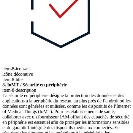
item-8-icon-alt
icône décorative
item-8-title
8. IoMT / Sécurité en périphérie
item-8-description
La sécurité en périphérie désigne la protection des données et des
applications à la périphérie du réseau, au plus près de l’endroit où les
données sont générées et utilisées, comme les dispositifs de l’Internet
of Medical Things (IoMT). Pour les établissements de santé,
collaborer avec un fournisseur IAM offrant des capacités de sécurité
en périphérie est essentiel afin de protéger les informations sensibles
et de garantir l’intégrité des dispositifs médicaux connectés. En
sécurisant les données et les opérations à la périphérie, les