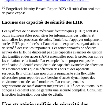
10
ForgeRock Identity Breach Report 2023 : Il suffit d’un seul mot
de passe exposé
Lacunes des capacités de sécurité des EHR
Les systèmes de dossiers médicaux électroniques (EHR) sont des
outils indispensables pour gérer les informations des patients et
rationaliser les processus de soins. Toutefois, s’appuyer uniquement
sur les EHR pour l’accès et l’autorisation expose les organisations
de santé à des risques importants. Les fonctionnalités de sécurité
natives des EHR ne disposent pas des capacités avancées de gestion
des identités et des accès (IAM) essentielles pour la protection contre
les violations et la fraude. Par exemple, ils ne proposent pas de
vérification d’identité complète ni de capacités avancées de détection
des menaces telles que la détection des bots et des appareils
suspects. Ils n’offrent pas non plus la granularité et la flexibilité
nécessaires pour répondre aux besoins d’accès dynamiques des
environnements de santé modernes. Par conséquent, les
organisations de santé doivent intégrer les EHR à des solutions IAM
conçues à cet effet afin de garantir une sécurité complète. Consultez
la section Intégration pour plus de détails.
Une stratégie unifiée de sécurité des