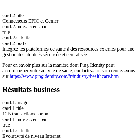
card-2-title
Connecteurs EPIC et Cerner
card-2-hide-accent-bar
true
card-2-subtitle
card-2-body
Intégrez les plateformes de santé à des ressources externes pour une
gestion des identités sécurisée et centralisée.
Pour en savoir plus sur la manière dont Ping Identity peut
accompagner votre activité de santé, contactez-nous ou rendez-vous
sur
https://www.pingidentity.com/fr/industry/healthcare.html
Résultats business
card-1-image
card-1-title
12B transactions par an
card-1-hide-accent-bar
true
card-1-subtitle
Évolutivité de niveau Internet