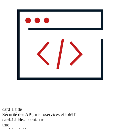
card-1-title
Sécurité des API, microservices et IoMT
card-1-hide-accent-bar
true