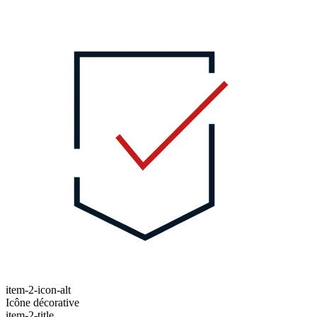
item-2-icon-alt
Icône décorative
item-2-title