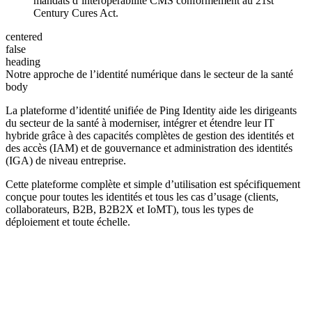
mandats d’interopérabilité CMS conformément au 21st
Century Cures Act.
centered
false
heading
Notre approche de l’identité numérique dans le secteur de la santé
body
La plateforme d’identité unifiée de Ping Identity aide les dirigeants
du secteur de la santé à moderniser, intégrer et étendre leur IT
hybride grâce à des capacités complètes de gestion des identités et
des accès (IAM) et de gouvernance et administration des identités
(IGA) de niveau entreprise.
Cette plateforme complète et simple d’utilisation est spécifiquement
conçue pour toutes les identités et tous les cas d’usage (clients,
collaborateurs, B2B, B2B2X et IoMT), tous les types de
déploiement et toute échelle.