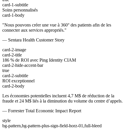
card-1-subtitle
Soins personnalisés
card-1-body
"Nous pouvons créer une vue à 360° des patients afin de les
connecter aux services appropriés."
— Sentara Health Customer Story
card-2-image
card-2-title
186 % de ROI avec Ping Identity CIAM
card-2-hide-accent-bar
true
card-2-subtitle
ROI exceptionnel
card-2-body
Les économies potentielles incluent 4,7 M$ de réduction de la
fraude et 24 M$ liés à la diminution du volume du centre d’appels.
— Forrester Total Economic Impact Report
style
bg-pattern,bg-pattern-plus-sign-field-horz-01,full-bleed