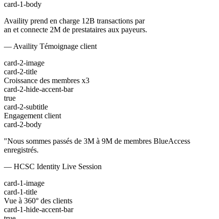
card-1-body
Availity prend en charge 12B transactions par
an et connecte 2M de prestataires aux payeurs.
— Availity Témoignage client
card-2-image
card-2-title
Croissance des membres x3
card-2-hide-accent-bar
true
card-2-subtitle
Engagement client
card-2-body
"Nous sommes passés de 3M à 9M de membres BlueAccess
enregistrés.
— HCSC Identity Live Session
card-1-image
card-1-title
Vue à 360° des clients
card-1-hide-accent-bar
true