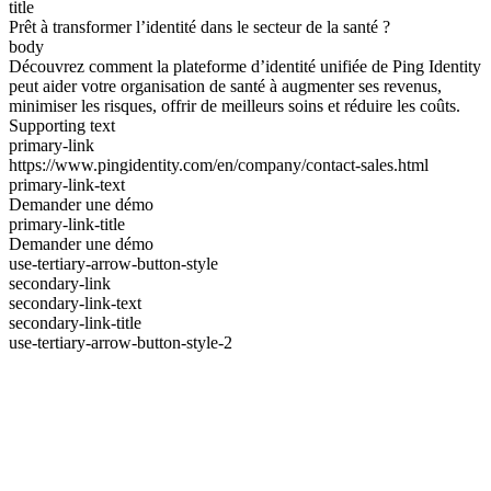
title
Prêt à transformer l’identité dans le secteur de la santé ?
body
Découvrez comment la plateforme d’identité unifiée de Ping Identity
peut aider votre organisation de santé à augmenter ses revenus,
minimiser les risques, offrir de meilleurs soins et réduire les coûts.
Supporting text
primary-link
https://www.pingidentity.com/en/company/contact-sales.html
primary-link-text
Demander une démo
primary-link-title
Demander une démo
use-tertiary-arrow-button-style
secondary-link
secondary-link-text
secondary-link-title
use-tertiary-arrow-button-style-2