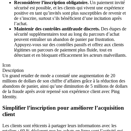
Reconsidérer l’inscription obligatoire.
Un paiement invité
sécurisé est possible, et les clients qui vivent une expérience
positive en tant qu’invités sont plus susceptibles de revenir et
de s’inscrire, surtout s’ils bénéficient d’une incitation après
l’achat.
Maintenir des contrôles antifraude discrets.
Des étapes de
sécurité supplémentaires tout au long du parcours d’achat
peuvent entraîner un abandon de panier par frustration.
Appuyez-vous sur des contrôles passifs et offrez aux clients
légitimes un parcours de paiement plus fluide, tout en
détectant et en bloquant efficacement les acteurs malveillants.
Icon
Description
Un grand retailer de mode a constaté une augmentation de 20
millions de dollars de son chiffre d’affaires grâce à la réduction des
abandons de panier, ainsi qu’une diminution de 5 millions de dollars
de la fraude après avoir repensé son expérience client avec Ping
Identity.
Simplifier l’inscription pour améliorer l’acquisition
client
Les clients sont réticents à partager leurs informations avec les
retailers : 69 % déclarent que les achats en ligne sont l’activité qui