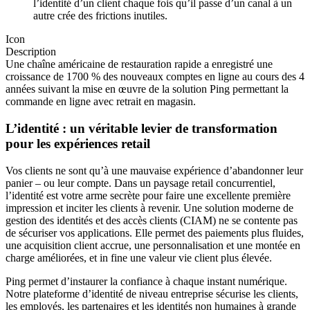
l’identité d’un client chaque fois qu’il passe d’un canal à un
autre crée des frictions inutiles.
Icon
Description
Une chaîne américaine de restauration rapide a enregistré une
croissance de 1700 % des nouveaux comptes en ligne au cours des 4
années suivant la mise en œuvre de la solution Ping permettant la
commande en ligne avec retrait en magasin.
L’identité : un véritable levier de transformation
pour les expériences retail
Vos clients ne sont qu’à une mauvaise expérience d’abandonner leur
panier – ou leur compte. Dans un paysage retail concurrentiel,
l’identité est votre arme secrète pour faire une excellente première
impression et inciter les clients à revenir. Une solution moderne de
gestion des identités et des accès clients (CIAM) ne se contente pas
de sécuriser vos applications. Elle permet des paiements plus fluides,
une acquisition client accrue, une personnalisation et une montée en
charge améliorées, et in fine une valeur vie client plus élevée.
Ping permet d’instaurer la confiance à chaque instant numérique.
Notre plateforme d’identité de niveau entreprise sécurise les clients,
les employés, les partenaires et les identités non humaines à grande