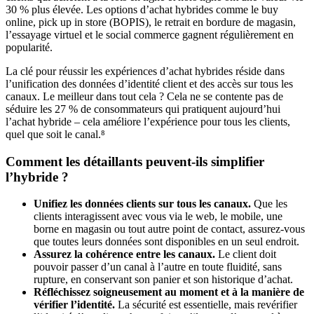
30 % plus élevée. Les options d’achat hybrides comme le buy
online, pick up in store (BOPIS), le retrait en bordure de magasin,
l’essayage virtuel et le social commerce gagnent régulièrement en
popularité.
La clé pour réussir les expériences d’achat hybrides réside dans
l’unification des données d’identité client et des accès sur tous les
canaux. Le meilleur dans tout cela ? Cela ne se contente pas de
séduire les 27 % de consommateurs qui pratiquent aujourd’hui
l’achat hybride – cela améliore l’expérience pour tous les clients,
quel que soit le canal.⁸
Comment les détaillants peuvent-ils simplifier
l’hybride ?
Unifiez les données clients sur tous les canaux.
Que les
clients interagissent avec vous via le web, le mobile, une
borne en magasin ou tout autre point de contact, assurez-vous
que toutes leurs données sont disponibles en un seul endroit.
Assurez la cohérence entre les canaux.
Le client doit
pouvoir passer d’un canal à l’autre en toute fluidité, sans
rupture, en conservant son panier et son historique d’achat.
Réfléchissez soigneusement au moment et à la manière de
vérifier l’identité.
La sécurité est essentielle, mais revérifier