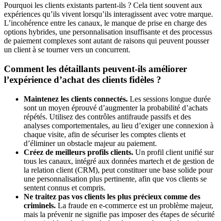
Pourquoi les clients existants partent-ils ? Cela tient souvent aux
expériences qu’ils vivent lorsqu’ils interagissent avec votre marque.
L’incohérence entre les canaux, le manque de prise en charge des
options hybrides, une personnalisation insuffisante et des processus
de paiement complexes sont autant de raisons qui peuvent pousser
un client à se tourner vers un concurrent.
Comment les détaillants peuvent-ils améliorer
l’expérience d’achat des clients fidèles ?
Maintenez les clients connectés.
Les sessions longue durée
sont un moyen éprouvé d’augmenter la probabilité d’achats
répétés. Utilisez des contrôles antifraude passifs et des
analyses comportementales, au lieu d’exiger une connexion à
chaque visite, afin de sécuriser les comptes clients et
d’éliminer un obstacle majeur au paiement.
Créez de meilleurs profils clients.
Un profil client unifié sur
tous les canaux, intégré aux données martech et de gestion de
la relation client (CRM), peut constituer une base solide pour
une personnalisation plus pertinente, afin que vos clients se
sentent connus et compris.
Ne traitez pas vos clients les plus précieux comme des
criminels.
La fraude en e-commerce est un problème majeur,
mais la prévenir ne signifie pas imposer des étapes de sécurité