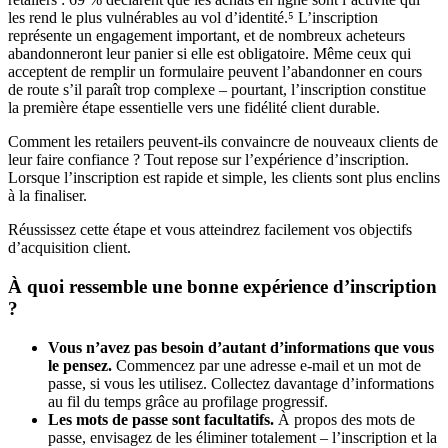
les rend le plus vulnérables au vol d’identité.⁵ L’inscription
représente un engagement important, et de nombreux acheteurs
abandonneront leur panier si elle est obligatoire. Même ceux qui
acceptent de remplir un formulaire peuvent l’abandonner en cours
de route s’il paraît trop complexe – pourtant, l’inscription constitue
la première étape essentielle vers une fidélité client durable.
Comment les retailers peuvent-ils convaincre de nouveaux clients de
leur faire confiance ? Tout repose sur l’expérience d’inscription.
Lorsque l’inscription est rapide et simple, les clients sont plus enclins
à la finaliser.
Réussissez cette étape et vous atteindrez facilement vos objectifs
d’acquisition client.
À quoi ressemble une bonne expérience d’inscription
?
Vous n’avez pas besoin d’autant d’informations que vous
le pensez.
Commencez par une adresse e-mail et un mot de
passe, si vous les utilisez. Collectez davantage d’informations
au fil du temps grâce au profilage progressif.
Les mots de passe sont facultatifs.
À propos des mots de
passe, envisagez de les éliminer totalement – l’inscription et la