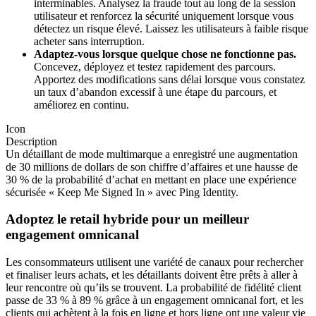
interminables. Analysez la fraude tout au long de la session
utilisateur et renforcez la sécurité uniquement lorsque vous
détectez un risque élevé. Laissez les utilisateurs à faible risque
acheter sans interruption.
Adaptez-vous lorsque quelque chose ne fonctionne pas.
Concevez, déployez et testez rapidement des parcours.
Apportez des modifications sans délai lorsque vous constatez
un taux d’abandon excessif à une étape du parcours, et
améliorez en continu.
Icon
Description
Un détaillant de mode multimarque a enregistré une augmentation
de 30 millions de dollars de son chiffre d’affaires et une hausse de
30 % de la probabilité d’achat en mettant en place une expérience
sécurisée « Keep Me Signed In » avec Ping Identity.
Adoptez le retail hybride pour un meilleur
engagement omnicanal
Les consommateurs utilisent une variété de canaux pour rechercher
et finaliser leurs achats, et les détaillants doivent être prêts à aller à
leur rencontre où qu’ils se trouvent. La probabilité de fidélité client
passe de 33 % à 89 % grâce à un engagement omnicanal fort, et les
clients qui achètent à la fois en ligne et hors ligne ont une valeur vie