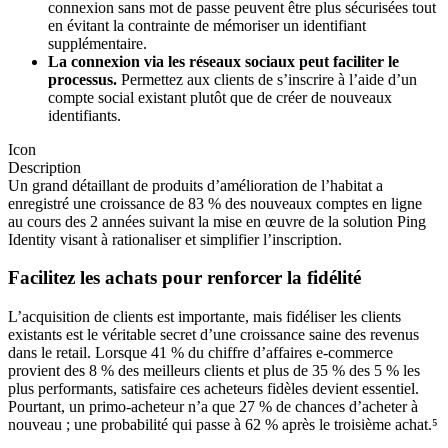
connexion sans mot de passe peuvent être plus sécurisées tout
en évitant la contrainte de mémoriser un identifiant
supplémentaire.
La connexion via les réseaux sociaux peut faciliter le
processus.
Permettez aux clients de s’inscrire à l’aide d’un
compte social existant plutôt que de créer de nouveaux
identifiants.
Icon
Description
Un grand détaillant de produits d’amélioration de l’habitat a
enregistré une croissance de 83 % des nouveaux comptes en ligne
au cours des 2 années suivant la mise en œuvre de la solution Ping
Identity visant à rationaliser et simplifier l’inscription.
Facilitez les achats pour renforcer la fidélité
L’acquisition de clients est importante, mais fidéliser les clients
existants est le véritable secret d’une croissance saine des revenus
dans le retail. Lorsque 41 % du chiffre d’affaires e-commerce
provient des 8 % des meilleurs clients et plus de 35 % des 5 % les
plus performants, satisfaire ces acheteurs fidèles devient essentiel.
Pourtant, un primo-acheteur n’a que 27 % de chances d’acheter à
nouveau ; une probabilité qui passe à 62 % après le troisième achat.⁵