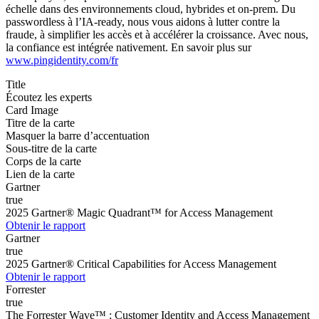
échelle dans des environnements cloud, hybrides et on-prem. Du
passwordless à l’IA-ready, nous vous aidons à lutter contre la
fraude, à simplifier les accès et à accélérer la croissance. Avec nous,
la confiance est intégrée nativement. En savoir plus sur
www.pingidentity.com/fr
Title
Écoutez les experts
Card Image
Titre de la carte
Masquer la barre d’accentuation
Sous-titre de la carte
Corps de la carte
Lien de la carte
Gartner
true
2025 Gartner® Magic Quadrant™ for Access Management
Obtenir le rapport
Gartner
true
2025 Gartner® Critical Capabilities for Access Management
Obtenir le rapport
Forrester
true
The Forrester Wave™ : Customer Identity and Access Management