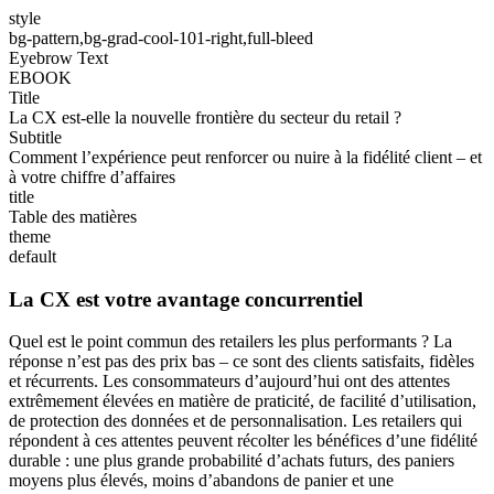
style
bg-pattern,bg-grad-cool-101-right,full-bleed
Eyebrow Text
EBOOK
Title
La CX est-elle la nouvelle frontière du secteur du retail ?
Subtitle
Comment l’expérience peut renforcer ou nuire à la fidélité client – et
à votre chiffre d’affaires
title
Table des matières
theme
default
La CX est votre avantage concurrentiel
Quel est le point commun des retailers les plus performants ? La
réponse n’est pas des prix bas – ce sont des clients satisfaits, fidèles
et récurrents. Les consommateurs d’aujourd’hui ont des attentes
extrêmement élevées en matière de praticité, de facilité d’utilisation,
de protection des données et de personnalisation. Les retailers qui
répondent à ces attentes peuvent récolter les bénéfices d’une fidélité
durable : une plus grande probabilité d’achats futurs, des paniers
moyens plus élevés, moins d’abandons de panier et une