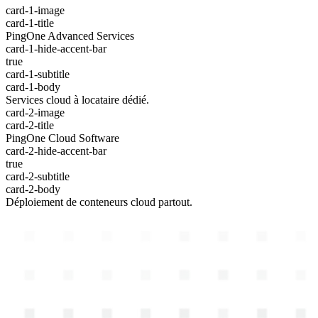
card-1-image
card-1-title
PingOne Advanced Services
card-1-hide-accent-bar
true
card-1-subtitle
card-1-body
Services cloud à locataire dédié.
card-2-image
card-2-title
PingOne Cloud Software
card-2-hide-accent-bar
true
card-2-subtitle
card-2-body
Déploiement de conteneurs cloud partout.