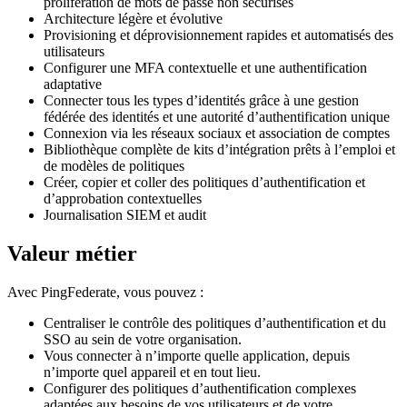
prolifération de mots de passe non sécurisés
Architecture légère et évolutive
Provisioning et déprovisionnement rapides et automatisés des
utilisateurs
Configurer une MFA contextuelle et une authentification
adaptative
Connecter tous les types d’identités grâce à une gestion
fédérée des identités et une autorité d’authentification unique
Connexion via les réseaux sociaux et association de comptes
Bibliothèque complète de kits d’intégration prêts à l’emploi et
de modèles de politiques
Créer, copier et coller des politiques d’authentification et
d’approbation contextuelles
Journalisation SIEM et audit
Valeur métier
Avec PingFederate, vous pouvez :
Centraliser le contrôle des politiques d’authentification et du
SSO au sein de votre organisation.
Vous connecter à n’importe quelle application, depuis
n’importe quel appareil et en tout lieu.
Configurer des politiques d’authentification complexes
adaptées aux besoins de vos utilisateurs et de votre