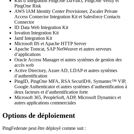
Kits d’intégration PingOne DaVinci, PingOne Verify et
PingOne Risk
AWS IAM Identity Center Provisioner, Zscaler Private
Access Connector Integration Kit et Salesforce Contacts
Connector
ID Data Web Integration Kit
Iovation Integration Kit
Jamf Integration Kit
Microsoft IIS et Apache HTTP Server
Apache Tomcat, SAP NetWeaver et autres serveurs
d’applications
Oracle Access Manager et autres systèmes de gestion des
accès web
Active Directory, Azure AD, LDAP et autres systèmes
d’authentification
PingID, PingOne MFA, RSA SecurID®, Symantec™ VIP,
Google Authenticator et autres systèmes d’authentification à
deux facteurs et d’authentification forte
Microsoft 365, PeopleSoft, ADP, Microsoft Dynamics et
autres applications commerciales
Options de déploiement
PingFederate peut être déployé comme suit :