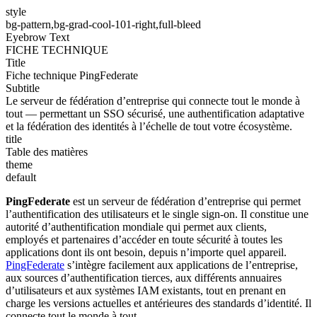
style
bg-pattern,bg-grad-cool-101-right,full-bleed
Eyebrow Text
FICHE TECHNIQUE
Title
Fiche technique PingFederate
Subtitle
Le serveur de fédération d’entreprise qui connecte tout le monde à
tout — permettant un SSO sécurisé, une authentification adaptative
et la fédération des identités à l’échelle de tout votre écosystème.
title
Table des matières
theme
default
PingFederate
est un serveur de fédération d’entreprise qui permet
l’authentification des utilisateurs et le single sign-on. Il constitue une
autorité d’authentification mondiale qui permet aux clients,
employés et partenaires d’accéder en toute sécurité à toutes les
applications dont ils ont besoin, depuis n’importe quel appareil.
PingFederate
s’intègre facilement aux applications de l’entreprise,
aux sources d’authentification tierces, aux différents annuaires
d’utilisateurs et aux systèmes IAM existants, tout en prenant en
charge les versions actuelles et antérieures des standards d’identité. Il
connecte tout le monde à tout.