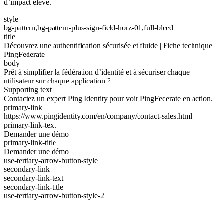
d’impact élevé.
style
bg-pattern,bg-pattern-plus-sign-field-horz-01,full-bleed
title
Découvrez une authentification sécurisée et fluide | Fiche technique
PingFederate
body
Prêt à simplifier la fédération d’identité et à sécuriser chaque
utilisateur sur chaque application ?
Supporting text
Contactez un expert Ping Identity pour voir PingFederate en action.
primary-link
https://www.pingidentity.com/en/company/contact-sales.html
primary-link-text
Demander une démo
primary-link-title
Demander une démo
use-tertiary-arrow-button-style
secondary-link
secondary-link-text
secondary-link-title
use-tertiary-arrow-button-style-2