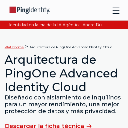
Identidad en la era de la IA Agéntica: Andre Durand explica cómo asegurar la confianza digital. Lee Ahora
>
Plataforma
Arquitectura de PingOne Advanced Identity Cloud
Arquitectura de
PingOne Advanced
Identity Cloud
Diseñado con aislamiento de inquilinos
para un mayor rendimiento, una mejor
protección de datos y más privacidad.
Descargar la ficha técnica