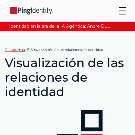
Identidad en la era de la IA Agéntica: Andre Durand explica cómo asegurar la confianza digital. Lee Ahora
>
Plataforma
Visualización de las relaciones de identidad
Visualización de las
relaciones de
identidad