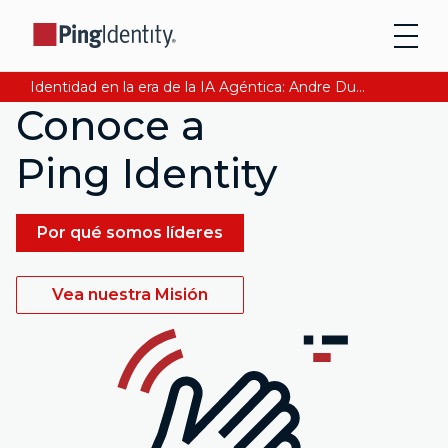
Identidad en la era de la IA Agéntica: Andre Durand explica cómo asegurar la confianza digital. Lee Ahora
Conoce a
Ping Identity
Por qué somos líderes
Vea nuestra Misión