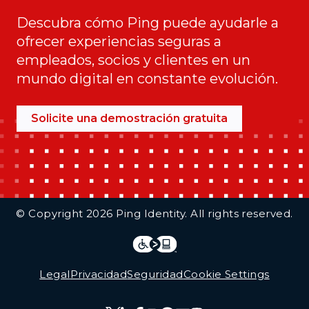
Descubra cómo Ping puede ayudarle a
ofrecer experiencias seguras a
empleados, socios y clientes en un
mundo digital en constante evolución.
Solicite una demostración gratuita
Additional Footer Links
© Copyright 2026 Ping Identity. All rights reserved.
Integrations
Legal
Legal
Privacidad
Seguridad
Cookie Settings
Follow Us