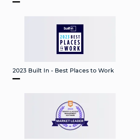
2023 Built In - Best Places to Work