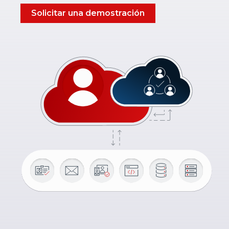
Solicitar una demostración