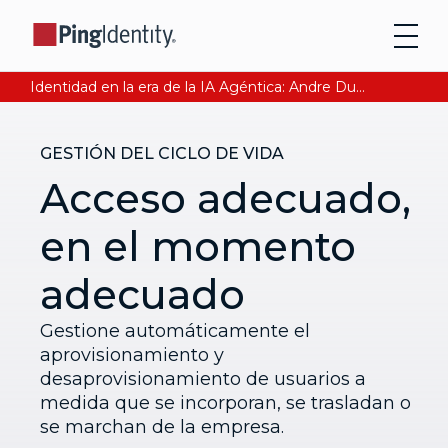
Identidad en la era de la IA Agéntica: Andre Durand explica cómo asegurar la confianza digital. Lee Ahora
GESTIÓN DEL CICLO DE VIDA
Acceso adecuado,
en el momento
adecuado
Gestione automáticamente el
aprovisionamiento y
desaprovisionamiento de usuarios a
medida que se incorporan, se trasladan o
se marchan de la empresa.