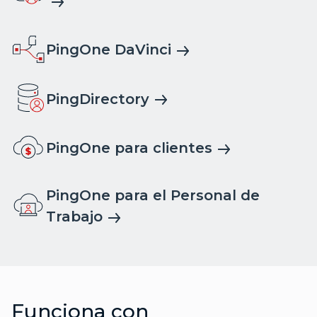
PingOne DaVinci
PingDirectory
PingOne para clientes
PingOne para el Personal de
Trabajo
Funciona con